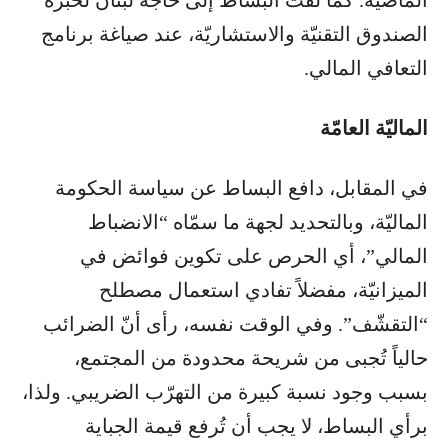
الصندوق التقنيّة والاستشاريّة، عند صياغة برنامج
التعافي المالي.
الماليّة العامّة
في المقابل، دافع البساط عن سياسة الحكومة
الماليّة، وبالتحديد لجهة ما سمّاه “الانضباط
المالي”، أي الحرص على تكوين فوائض في
الميزانيّة، مفضلاً تفادي استعمال مصطلح
“التقشّف”. وفي الوقت نفسه، رأى أنّ الضرائب
حالياً تُجبى من شريحة محدودة من المجتمع،
بسبب وجود نسبة كبيرة من التهرّب الضريبي. ولذا،
برأي البساط، لا يجب أن تُرفع قيمة الجباية