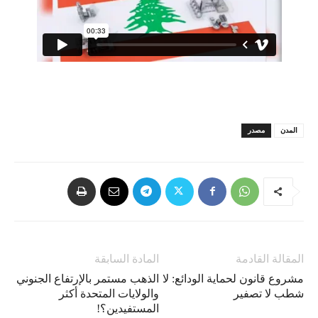
المدن
مصدر
المقالة القادمة
المادة السابقة
مشروع قانون لحماية الودائع: لا
الذهب مستمر بالإرتفاع الجنوني
شطب لا تصفير
والولايات المتحدة أكثر
المستفيدين؟!