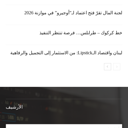
لجنة المال تقرّ فتح اعتماد لـ”أوجيرو” في موازنة 2026
خط كركوك – طرابلس… فرصة تنتظر التنفيذ
لبنان واقتصاد الـLipstick: من الاستثمار إلى التجميل والرفاهية
الأرشيف
الأرشيف