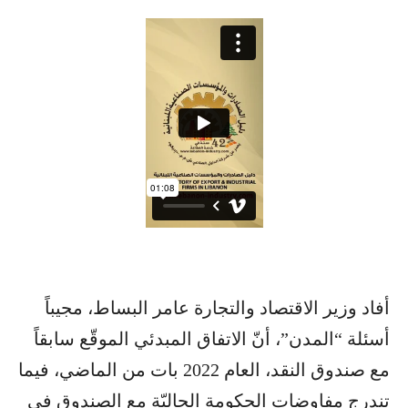
أفاد وزير الاقتصاد والتجارة عامر البساط، مجيباً
أسئلة “المدن”، أنّ الاتفاق المبدئي الموقّع سابقاً
مع صندوق النقد، العام 2022 بات من الماضي، فيما
تندرج مفاوضات الحكومة الحاليّة مع الصندوق في