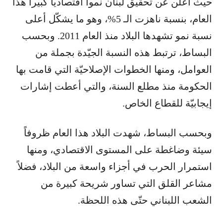
حيث أعلن عن تحقيق لبنان نمواً اقتصادياً كبيراً هذا
العام، بنسبة ناهزت الـ 5%، وهو ما يشكّل أعلى
نسبة نمو تشهدها البلاد منذ العام 2011. وبحسب
البساط، ترتبط هذه النسبة الجيّدة بجملة من
العوامل، ومنها الخطوات الإصلاحيّة التي قامت بها
الحكومة منذ مطلع السنة، والتي أعطت إشارات
إيجابيّة للقطاع الخاص.
وبحسب البساط، شهدت البلاد هذا العام ظروفاً
سيئة وضاغطة على المستوى الاقتصادي، ومنها
استمرار الحرب في أجزاء واسعة من البلاد، فضلاً
مشاعر القلق التي تساور شريحة كبيرة من
الشعب اللبناني حتّى هذه اللحظة.