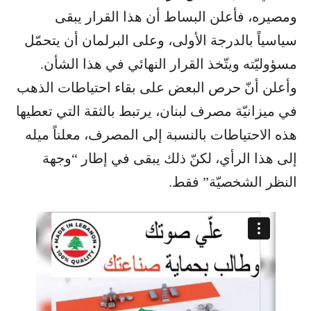
ومصيره، فأعلن البساط أن هذا القرار يبقى
سياسياً بالدرجة الأولى، وعلى البرلمان أن يتحمّل
مسؤوليّته ويتّخذ القرار النهائي في هذا الشأن.
وأعلن أنّ حرص البعض على بقاء احتياطات الذهب
في ميزانيّة مصرف لبنان، يرتبط بالثقة التي تعطيها
هذه الاحتياطات بالنسبة إلى المصرف، معلناً ميله
إلى هذا الرأي، لكنّ ذلك يبقى في إطار “وجهة
النظر الشخصيّة” فقط.