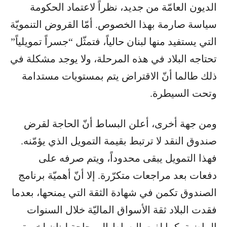
الديون العامّة من جديد، نظراً لاعتماد الحكومة
سياسة صارمة بهذا الخصوص. أمّا القروض التنمويّة
التي يستفيد منها لبنان حالياً، فتمثّل “جسراً تمويلياً”
تحتاجه البلاد في هذه المرحلة، ولا يوجد مشكلة في
ذلك طالما أنّ الاقتراض يتم بمستويات مستدامة
وتحت السيطرة.
ومن جهة أخرى، أعلن البساط أنّ الحاجة لقرض
صندوق النقد لا ترتبط بقيمة التمويل الذي يؤمّنه.
فهذا التمويل يبقى محدوداً، ويتم صرفه على
دفعات بعد مراجعات متكرّرة. إلا أنّ أهميّة برنامج
الصندوق تكمن في شهادة الثقة التي يمنحها، بعدما
فقدت البلاد ثقة الأسواق الماليّة خلال السنوات
الماضية. كما لفت البساط إلى حاجة لبنان لخبرة