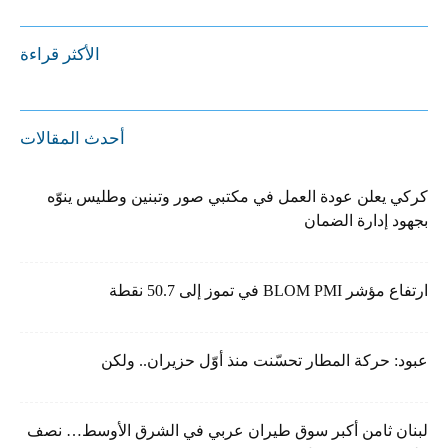
الأكثر قراءة
أحدث المقالات
كركي يعلن عودة العمل في مكتبي صور وتبنين وطليس ينوّه
بجهود إدارة الضمان
ارتفاع مؤشر BLOM PMI في تموز إلى 50.7 نقطة
عبود: حركة المطار تحسّنت منذ أوّل حزيران.. ولكن
لبنان ثامن أكبر سوق طيران عربي في الشرق الأوسط… نصف