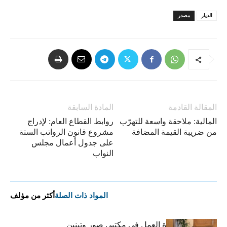
الديار
مصدر
المقالة القادمة
المادة السابقة
المالية: ملاحقة واسعة للتهرّب
روابط القطاع العام: لإدراج
من ضريبة القيمة المضافة
مشروع قانون الرواتب الستة
على جدول أعمال مجلس
النواب
المواد ذات الصلة
أكثر من مؤلف
كركي يعلن عودة العمل في مكتبي صور وتبنين