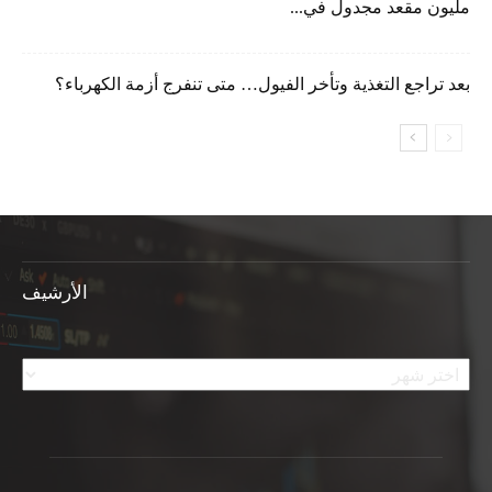
مليون مقعد مجدول في...
بعد تراجع التغذية وتأخر الفيول… متى تنفرج أزمة الكهرباء؟
الأرشيف
الأرشيف