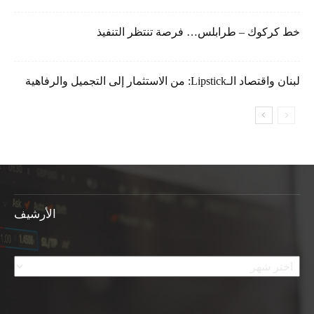
خط كركوك – طرابلس… فرصة تنتظر التنفيذ
لبنان واقتصاد الـLipstick: من الاستثمار إلى التجميل والرفاهية
الأرشيف
الأرشيف