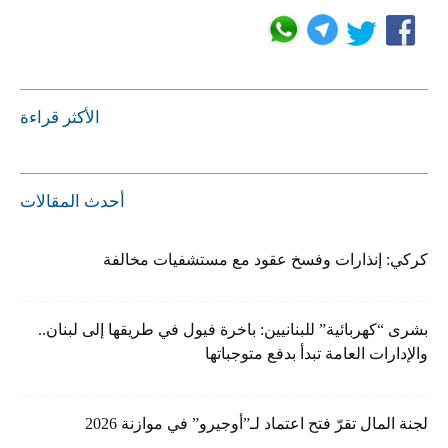
الأكثر قراءة
أحدث المقالات
كركي: إنذارات وفسخ عقود مع مستشفيات مخالفة
بشرى “كهربائية” للبنانيين: باخرة فيول في طريقها إلى لبنان..
والإدارات العامة تبدأ بدفع متوجباتها
لجنة المال تقرّ فتح اعتماد لـ”أوجيرو” في موازنة 2026