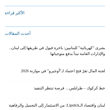
الأكثر قراءة
أحدث المقالات
بشرى “كهربائية” للبنانيين: باخرة فيول في طريقها إلى لبنان..
والإدارات العامة تبدأ بدفع متوجباتها
لجنة المال تقرّ فتح اعتماد لـ”أوجيرو” في موازنة 2026
خط كركوك – طرابلس… فرصة تنتظر التنفيذ
لبنان واقتصاد الـLipstick: من الاستثمار إلى التجميل والرفاهية