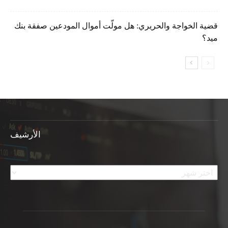
قضية الخواجة والحريري: هل مولّت أموال المودعين صفقة بنك
ميد؟
الأرشيف
الأرشيف