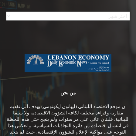
الأرشيف
من نحن
ان موقع الاقتصاد اللبناني (ليبانون ايكونومي) يهدف الى تقديم
مقاربة وقراءة مختلفة لكافة الشؤون الاقتصادية ولا سيما
اللبنانية. فلبنان عانى على مر سنوات ولم ينجح حتى هذه اللحظة
في انتشال اقتصاده من دائرة التجاذبات السياسية، وانعكس هذا
التوجه على مواكبة الإعلام للشؤون الإقتصادية، حيث لم يتخذ