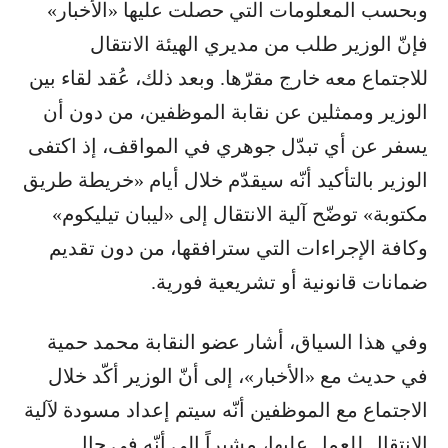
وبحسب المعلومات التي حصلت عليها «الأخبار»
فإنّ الوزير طلب من مديري الهيئة الانتقال
للاجتماع معه خارج مقرّها. وبعد ذلك، عُقد لقاء بين
الوزير وممثلين عن نقابة الموظفين، من دون أن
يسفر عن أي تبدّل جوهري في المواقف، إذ اكتفى
الوزير بالتأكيد أنّه سيقدّم خلال أيام «خريطة طريق
مكتوبة» توضّح آلية الانتقال إلى «ليبان تيليكوم»
وكافة الإجراءات التي سترافقها، من دون تقديم
ضمانات قانونية أو تشريعية فورية.
وفي هذا السياق، أشار عضو النقابة محمد حمية
في حديث مع «الأخبار»، إلى أنّ الوزير أكّد خلال
الاجتماع مع الموظفين أنّه سيتم إعداد مسودة لآلية
الانتقال للعمل عليها، مشيراً إلى أنّه في حال