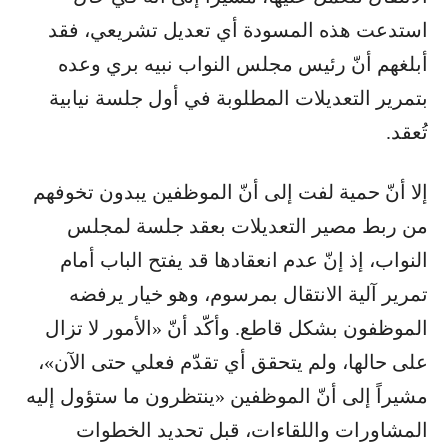
استدعت هذه المسودة أي تعديل تشريعي، فقد
أبلغهم أنّ رئيس مجلس النواب نبيه بري وعده
بتمرير التعديلات المطلوبة في أول جلسة نيابية
تُعقد.
إلا أنّ حمية لفت إلى أنّ الموظفين يبدون تخوفهم
من ربط مصير التعديلات بعقد جلسة لمجلس
النواب، إذ إنّ عدم انعقادها قد يفتح الباب أمام
تمرير آلية الانتقال بمرسوم، وهو خيار يرفضه
الموظفون بشكل قاطع. وأكّد أنّ «الأمور لا تزال
على حالها، ولم يتحقق أي تقدّم فعلي حتى الآن»،
مشيراً إلى أنّ الموظفين «ينتظرون ما ستؤول إليه
المشاورات واللقاءات، قبل تحديد الخطوات