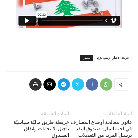
جريدة الأخبار - زينب بزي
مصدر
المقالة القادمة
المادة السابقة
قانون معالجة أوضاع المصارف
خريطة طريق ماليّة-سياسيّة:
في لجنة المال: صندوق النقد
تأجيل الانتخابات واتفاق
يرسـل المزيد من التعديلات
الصندوق