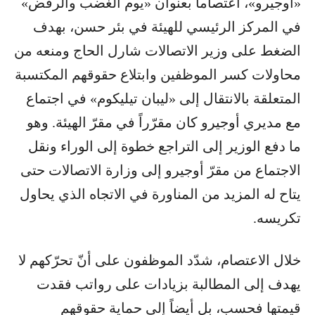
«أوجيرو»، اعتصاماً بعنوان «يوم الغضب والرفض»
في المركز الرئيسي للهيئة في بئر حسن، بهدف
الضغط على وزير الاتصالات شارل الحاج ومنعه من
محاولات كسر الموظفين وابتلاع حقوقهم المكتسبة
المتعلقة بالانتقال إلى «ليبان تيليكوم» في اجتماع
مع مديري أوجيرو كان مقرّراً في مقرّ الهيئة. وهو
ما دفع الوزير إلى التراجع خطوة إلى الوراء ونقل
الاجتماع من مقرّ أوجيرو إلى وزارة الاتصالات حتى
يتاح له المزيد من المناورة في الاتجاه الذي يحاول
تكريسه.
خلال الاعتصام، شدّد الموظفون على أنّ تحرّكهم لا
يهدف إلى المطالبة بزيادات على رواتب فقدت
قيمتها فحسب، بل أيضاً إلى حماية حقوقهم