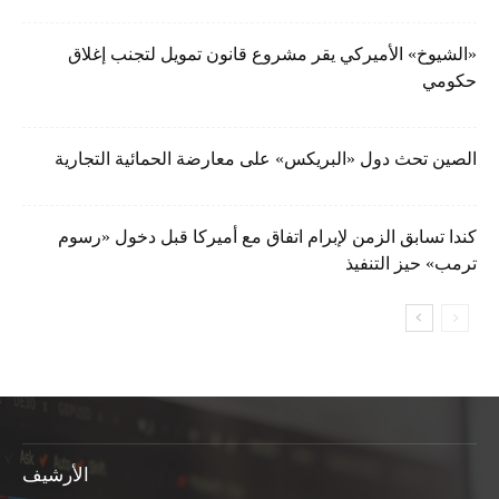
«الشيوخ» الأميركي يقر مشروع قانون تمويل لتجنب إغلاق
حكومي
الصين تحث دول «البريكس» على معارضة الحمائية التجارية
كندا تسابق الزمن لإبرام اتفاق مع أميركا قبل دخول «رسوم
ترمب» حيز التنفيذ
الأرشيف