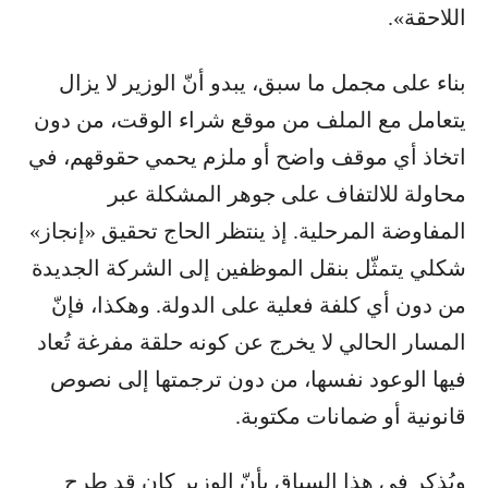
اللاحقة».
بناء على مجمل ما سبق، يبدو أنّ الوزير لا يزال
يتعامل مع الملف من موقع شراء الوقت، من دون
اتخاذ أي موقف واضح أو ملزم يحمي حقوقهم، في
محاولة للالتفاف على جوهر المشكلة عبر
المفاوضة المرحلية. إذ ينتظر الحاج تحقيق «إنجاز»
شكلي يتمثّل بنقل الموظفين إلى الشركة الجديدة
من دون أي كلفة فعلية على الدولة. وهكذا، فإنّ
المسار الحالي لا يخرج عن كونه حلقة مفرغة تُعاد
فيها الوعود نفسها، من دون ترجمتها إلى نصوص
قانونية أو ضمانات مكتوبة.
ويُذكر في هذا السياق بأنّ الوزير كان قد طرح