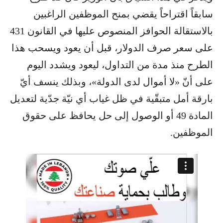
سابقاً اقتراحاً يقضي بمنح الموظفين الراغبين
بالاستقالة الحوافز المنصوص عليها في القانون 431
على سعر صرف الدولار، قبل أن يعود ويسحب هذا
الطرح منذ مدة من التداول، ليعود ويشدد اليوم
على أنّ «لا أموال لدى الدولة»، وبذلك ينسف أيّ
بارقة أمل متبقّية في ظل غياب أي نيّة جدّية لتعديل
المادة 49 أو الوصول إلى حل يحافظ على حقوق
الموظفين.