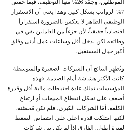
الموظفين، وجمّد 26% منها التوظيف، فيما خفّض
7% الرواتب بشكل كبير. وهذا يعني أن الاستقرار
الوظيفي الظاهر لا يعكس بالضرورة استقراراً
اقتصادياً حقيقياً، لأن جزءاً من العاملين بقي في
وظائفه لكن بدخل أقل وساعات عمل أدنى وقلق
أكبر حيال المستقبل.
وتُظهِر النتائج أن الشركات الصغيرة والمتوسطة
كانت الأكثر هشاشة أمام الصدمة. فهذه
المؤسسات تملك عادة احتياطات مالية أقل وقدرة
أضعف على تحمّل انقطاع المبيعات أو ارتفاع
الكلفة. أمّا الشركات الكبرى، فلم تكن مُحصّنة،
لكنها امتلكت قدرة أعلى على امتصاص الضغط
لفترة أطول. الفارق إذاً لم يكن بين شركات