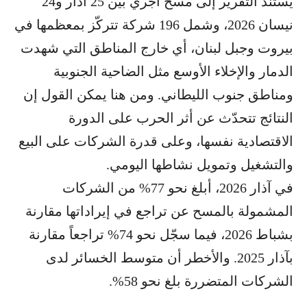
يستند التقرير إلى مسح أُجري بين 25 آذار و24
نيسان 2026، وشمل 196 شركة تتركّز بمعظمها في
بيروت وجبل لبنان، أي خارج المناطق التي شهدت
الدمار والإخلاء الأوسع مثل الضاحية الجنوبية
ومناطق جنوب الليطاني. ومن هنا يمكن القول إن
النتائج تتحدّث عن أثر الحرب على الدورة
الاقتصادية نفسها، وعلى قدرة الشركات على البيع
والتشغيل وتمويل نشاطها اليومي.
في آذار 2026، أبلغ نحو 77% من الشركات
المشمولة بالمسح عن تراجع في إيراداتها مقارنة
بشباط 2026، فيما سجّل نحو 74% تراجعاً مقارنة
بآذار 2025. والأخطر أن متوسط الخسائر لدى
الشركات المتضررة بلغ نحو 58%.