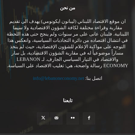
من نحن
ان موقع الاقتصاد اللبناني (ليبانون ايكونومي) يهدف الى تقديم
مقاربة وقراءة مختلفة لكافة الشؤون الاقتصادية ولا سيما
اللبنانية. فلبنان عانى على مر سنوات ولم ينجح حتى هذه اللحظة
في انتشال اقتصاده من دائرة التجاذبات السياسية، وانعكس هذا
التوجه على مواكبة الإعلام للشؤون الإقتصادية، حيث لم يتخذ
مساراً موضوعياً له في مقاربة الشؤون الاقتصادية، بل سار
والاقتصاد في التيار السياسي الجارف. لـ LEBANON
ECONOMY رسالة واضحة، هي: تغليب الاقتصاد على السياسة.
اتصل بنا:
info@lebanoneconomy.net
تابعنا