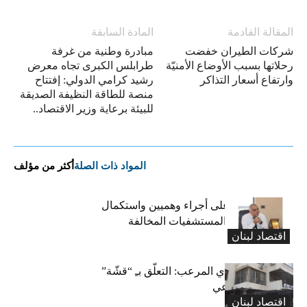
المقالة القادمة
المادة السابقة
شركات الطيران خفضت
مبادرة وطنية من غرفة
رحلاتها بسبب الأوضاع الأمنيّة
طرابلس الكبرى تجاه معرض
وارتفاع أسعار التذاكر
رشيد كرامي الدولي: إفتتاح
منصة للطاقة النظيفة الصديقة
للبيئة برعاية وزير الاقتصاد..
المواد ذات الصلة
أكثر من مؤلف
كركي: الادّعاء على أجراء وهميين واستكمال
الإجراءات بحق المستشفيات المخالفة
اقتصاد لبنان
المعاش التقاعدي المرعب: التعلّق بـِ “قشّة”
الضمان الاجتماعي
اقتصاد لبنان