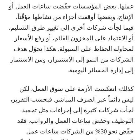
عملها. بعض المؤسسات خفّضت ساعات العمل أو
الإنتاج، وبعضها أوقفت أجزاء من نشاطها مؤقّتاً،
فيما لجأت شركات أخرى إلى تغيير طرق التسليم،
أو الاعتماد على المخزون القائم، أو رفع الأسعار
لمحاولة الحفاظ على السيولة. هكذا تحوّل هدف
الشركات من النمو إلى الاستمرار، ومن الاستثمار
إلى إدارة الخسائر اليومية.
كذلك، انعكست الأزمة على سوق العمل، لكن
ليس دائماً عبر الصرف المباشر. فبحسب التقرير،
لجأت شركات كثيرة إلى إجراءات مثل تجميد
التوظيف وخفض ساعات العمل والرواتب. فقد
خفّض نحو 30% من الشركات ساعات عمل