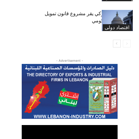
«الشيوخ» الأميركي يقر مشروع قانون تمويل
لتجنب إغلاق حكومي
اقتصاد دولی
- Advertisement -