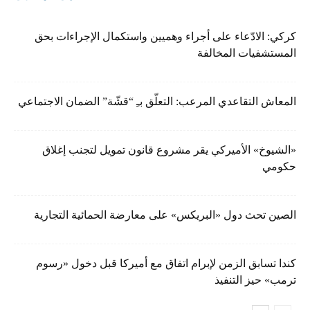
كركي: الادّعاء على أجراء وهميين واستكمال الإجراءات بحق
المستشفيات المخالفة
المعاش التقاعدي المرعب: التعلّق بـِ “قشّة” الضمان الاجتماعي
«الشيوخ» الأميركي يقر مشروع قانون تمويل لتجنب إغلاق
حكومي
الصين تحث دول «البريكس» على معارضة الحمائية التجارية
كندا تسابق الزمن لإبرام اتفاق مع أميركا قبل دخول «رسوم
ترمب» حيز التنفيذ