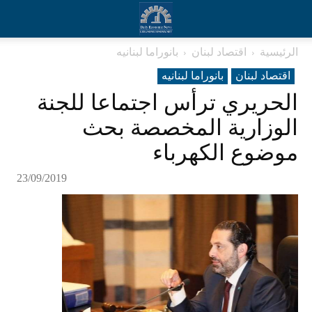
الرئيسية
اقتصاد لبنان
بانوراما لبنانیه
اقتصاد لبنان
بانوراما لبنانیه
الحريري ترأس اجتماعا للجنة
الوزارية المخصصة بحث
موضوع الكهرباء
23/09/2019