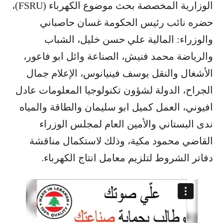
الوزارية المخصصة بحث موضوع الكهرباء (FSRU)،
حضره نائب رئيس الحكومة غسان حاصباني
والوزراء: المالية علي حسن خليل، الشباب
والرياضة محمد فنيش، الصناعة وائل ابو فاعور،
الأشغال والنقل يوسف فينيانوس، الإعلام جمال
الجراح، الدولة لشؤون تكنولوجيا المعلومات عادل
افيوني، العمل كميل ابو سليمان والطاقة والمياه
ندى البستاني والأمين العام لمجلس الوزراء
القاضي محمود مكية، وذلك لاستكمال مناقشة
دفاتر الشروط لتلزيم معامل انتاج الكهرباء.