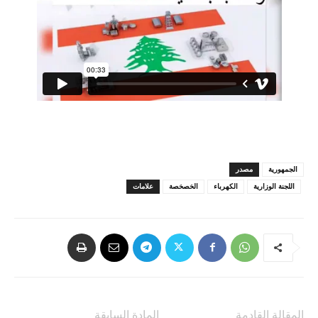
الجمهورية
مصدر
اللجنة الوزارية
الكهرباء
الخصخصة
علامات
المقالة القادمة
المادة السابقة