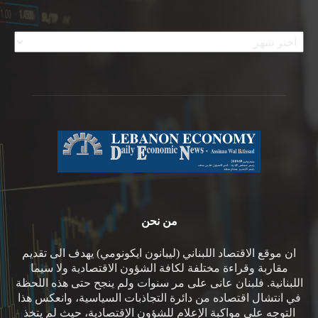
الأرشيف
من نحن
ان موقع الاقتصاد اللبناني (ليبانون ايكونومي) يهدف الى تقديم
مقاربة وقراءة مختلفة لكافة الشؤون الاقتصادية ولا سيما
اللبنانية. فلبنان عانى على مر سنوات ولم ينجح حتى هذه اللحظة
في انتشال اقتصاده من دائرة التجاذبات السياسية، وانعكس هذا
التوجه على مواكبة الإعلام للشؤون الإقتصادية، حيث لم يتخذ