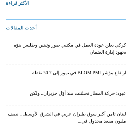
الأكثر قراءة
أحدث المقالات
كركي يعلن عودة العمل في مكتبي صور وتبنين وطليس ينوّه
بجهود إدارة الضمان
ارتفاع مؤشر BLOM PMI في تموز إلى 50.7 نقطة
عبود: حركة المطار تحسّنت منذ أوّل حزيران.. ولكن
لبنان ثامن أكبر سوق طيران عربي في الشرق الأوسط… نصف
مليون مقعد مجدول في...