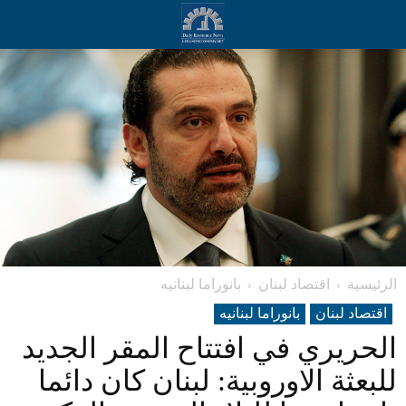
الرئيسية
اقتصاد لبنان
بانوراما لبنانیه
اقتصاد لبنان
بانوراما لبنانیه
الحريري في افتتاح المقر الجديد
للبعثة الاوروبية: لبنان كان دائما