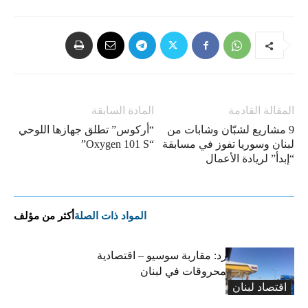
المقالة القادمة
المادة السابقة
9 مشاريع لشبّان وشابات من
“أركوس” تطلق جهازها اللوحي
لبنان وسوريا تفوز في مسابقة
“Oxygen 101 S”
“إبدأ” لريادة الأعمال
المواد ذات الصلة
أكثر من مؤلف
التضخم المستورد: مقاربة سوسيو – اقتصادية
لارتفاع أسعار المحروقات في لبنان
اقتصاد لبنان