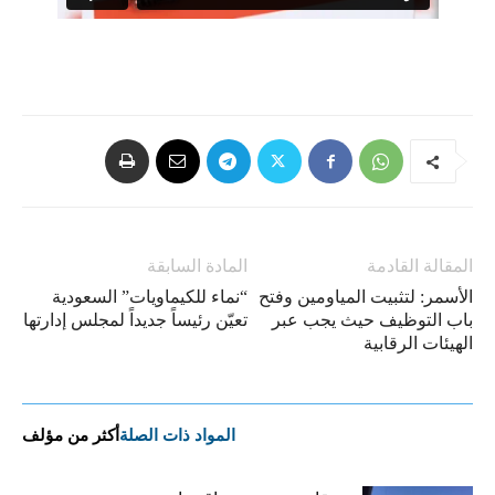
المقالة القادمة
المادة السابقة
الأسمر: لتثبيت المياومين وفتح
“نماء للكيماويات” السعودية
باب التوظيف حيث يجب عبر
تعيّن رئيساً جديداً لمجلس إدارتها
الهيئات الرقابية
المواد ذات الصلة
أكثر من مؤلف