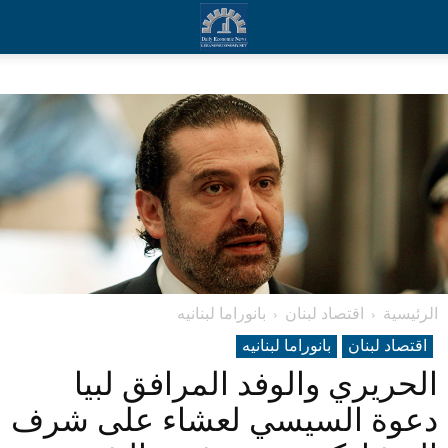
الرئيسية
اقتصاد لبنان
بانوراما لبنانیه
اقتصاد لبنان
بانوراما لبنانیه
الحريري والوفد المرافق لبيا
دعوة السيسي لعشاء على شرف