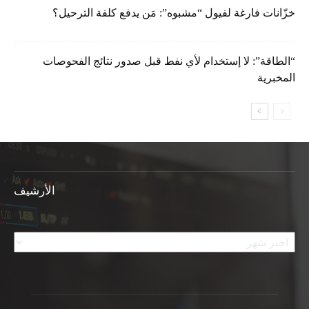
خزّانات فارغة لفيول “مشبوه”: مَن يدفع كلفة الترحيل؟
“الطاقة”: لا إستخدام لأي نفط قبل صدور نتائج الفحوصات
المخبرية
الأرشيف
الأرشيف