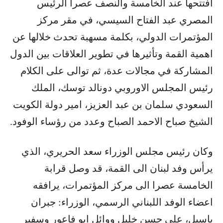
افتتحها عند الخامسة والنصف عصرا الرئيس
المصري عبد الفتاح السيسي، في مقر مركز
المؤتمرات الدولي، بكلمة مسهبة تحدث خلالها عن
اهمية القمة وتأثيرها في تطوير العلاقات بين الدول
المشاركة في مجالات عدة، ثم توالى على الكلام
رئيس المجلس الاوروبي دونالد توسك، الملك
السعودي سلمان بن عبد العزيز، امير دولة الكويت
الشيخ صباح الاحمد الصباح وعدد من رؤساء الوفود.
وكان رئيس مجلس الوزراء سعد الحريري، الذي
يرأس وفد لبنان الى القمة، قد وصل قرابة
الخامسة عصرا الى مركز المؤتمرات، يرافقه
اعضاء الوفد اللبناني الرسمي، الوزراء: جبران
باسيل، علي حسن خليل ووائل ابو فاعور وسفير