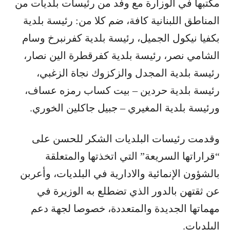
مكتبها في الوزارة مع وفد من رئيسات بلديات من
المناطق اللبنانية كافة، ضم كلا من: رئيسة بلدية
بكفيا نيكول الجميل، رئيسة بلدية كفرنبرخ وسام
الشامي نصر، رئيسة بلدية كفرقطرة الين نصار،
رئيسة بلدية المجدل والزكزوك نجاة الزغبي،
رئيسة بلدية حردين – بيت كساب رمزه عساف،
ورئيسة بلدية المغيري – جبيل جاكلين الخوري.
وقدمت رئيسات البلديات الشكر للحسن على
“قراراتها السريعة” التي اتخذتها والمتعلقة
بالشؤون الإنمائية والادارية في البلديات، وأعربن
عن ثقتهن بالدور الذي تضطلع به الوزيرة في
مهماتها الجديدة والمتعددة، خصوصا لجهة دعم
البلديات.