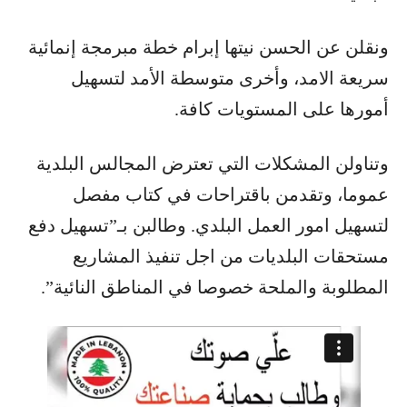
ونقلن عن الحسن نيتها إبرام خطة مبرمجة إنمائية
سريعة الامد، وأخرى متوسطة الأمد لتسهيل
أمورها على المستويات كافة.
وتناولن المشكلات التي تعترض المجالس البلدية
عموما، وتقدمن باقتراحات في كتاب مفصل
لتسهيل امور العمل البلدي. وطالبن بـ”تسهيل دفع
مستحقات البلديات من اجل تنفيذ المشاريع
المطلوبة والملحة خصوصا في المناطق النائية”.