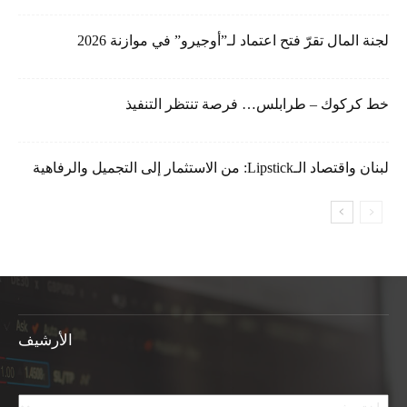
لجنة المال تقرّ فتح اعتماد لـ”أوجيرو” في موازنة 2026
خط كركوك – طرابلس… فرصة تنتظر التنفيذ
لبنان واقتصاد الـLipstick: من الاستثمار إلى التجميل والرفاهية
الأرشيف
الأرشيف