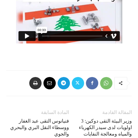
المقالة القادمة
المادة السابقة
وزير البيئة التقى دوكين: 3
فنيانوس التقى عبد الغفار
اولويات لدى سيدر الكهرباء
ووسطاء النقل البري والبحري
والمياه ومعالجة النفايات
والجوي