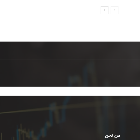
من نحن