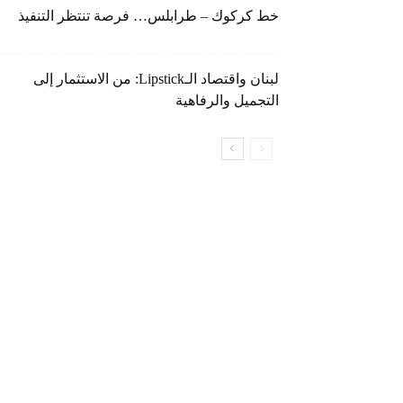
خط كركوك – طرابلس… فرصة تنتظر التنفيذ
لبنان واقتصاد الـLipstick: من الاستثمار إلى
التجميل والرفاهية