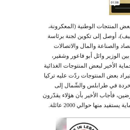
 المنتجات الوطنية (المعكرونة،
ظيف)، أوصل إلى تكوين لجنة برئاسة
اد والصناعة والمال والاتصالات
ين الوزير وائل أبو فاعور وشقير،
اية الأخير لبعض المنتوجات الغذائية
راد بعض المنتوجات ردّت عليه تركيا
الخردة في طرابلس والشّمال إلى
ين، فأجاب الأخير بأن هؤلاء يقدّرون