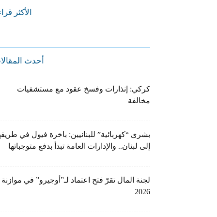
الأكثر قرا
أحدث المقالا
كركي: إنذارات وفسخ عقود مع مستشفيات
مخالفة
بشرى “كهربائية” للبنانيين: باخرة فيول في طريقه
إلى لبنان.. والإدارات العامة تبدأ بدفع متوجباتها
لجنة المال تقرّ فتح اعتماد لـ”أوجيرو” في موازنة
2026