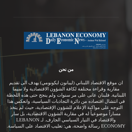
من نحن
ان موقع الاقتصاد اللبناني (ليبانون ايكونومي) يهدف الى تقديم
مقاربة وقراءة مختلفة لكافة الشؤون الاقتصادية ولا سيما
اللبنانية. فلبنان عانى على مر سنوات ولم ينجح حتى هذه اللحظة
في انتشال اقتصاده من دائرة التجاذبات السياسية، وانعكس هذا
التوجه على مواكبة الإعلام للشؤون الإقتصادية، حيث لم يتخذ
مساراً موضوعياً له في مقاربة الشؤون الاقتصادية، بل سار
والاقتصاد في التيار السياسي الجارف. لـ LEBANON
ECONOMY رسالة واضحة، هي: تغليب الاقتصاد على السياسة.