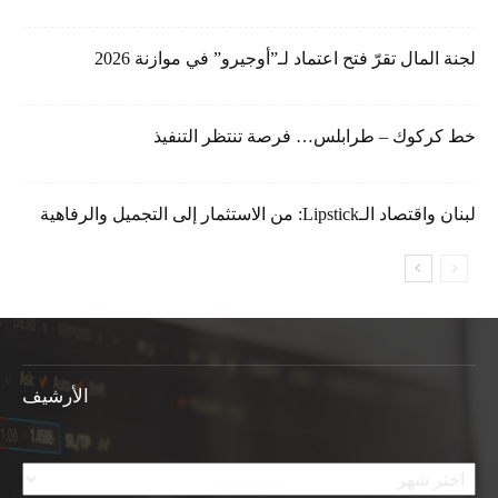
لجنة المال تقرّ فتح اعتماد لـ”أوجيرو” في موازنة 2026
خط كركوك – طرابلس… فرصة تنتظر التنفيذ
لبنان واقتصاد الـLipstick: من الاستثمار إلى التجميل والرفاهية
الأرشيف
الأرشيف