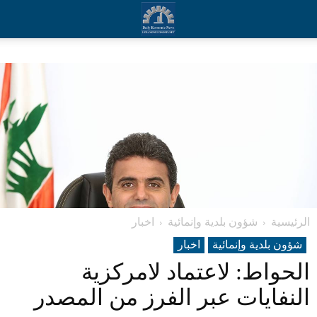
الرئيسية
شؤون بلدية وإنمائية
اخبار
شؤون بلدية وإنمائية
اخبار
الحواط: لاعتماد لامركزية
النفايات عبر الفرز من المصدر