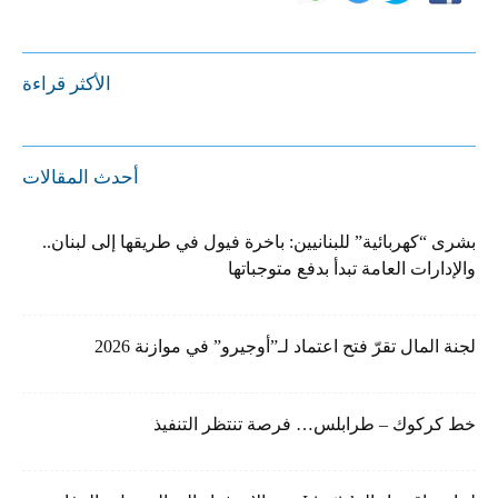
الأكثر قراءة
أحدث المقالات
بشرى “كهربائية” للبنانيين: باخرة فيول في طريقها إلى لبنان..
والإدارات العامة تبدأ بدفع متوجباتها
لجنة المال تقرّ فتح اعتماد لـ”أوجيرو” في موازنة 2026
خط كركوك – طرابلس… فرصة تنتظر التنفيذ