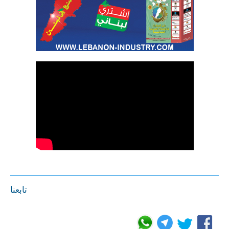
تابعنا