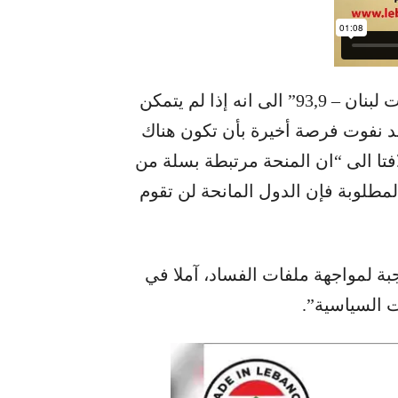
نبه النائب أنور الخليل في حديث الى اذاعة “صوت لبنان – 93,9” الى انه إذا لم يتمكن
قد نفوت فرصة أخيرة بأن تكون هناك
فتا الى “ان المنحة مرتبطة بسلة من
لمطلوبة فإن الدول المانحة لن تقوم
بة لمواجهة ملفات الفساد، آملا في
ت السياسية”.