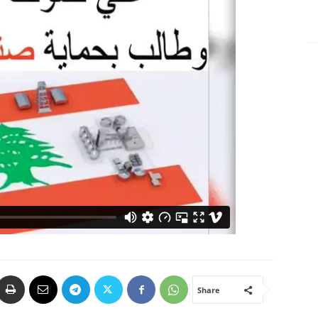
Share