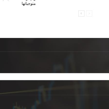
متوجباتها