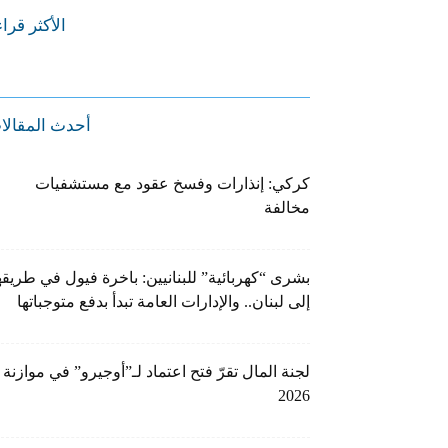
الأكثر قرا
أحدث المقالا
كركي: إنذارات وفسخ عقود مع مستشفيات
مخالفة
بشرى “كهربائية” للبنانيين: باخرة فيول في طريقه
إلى لبنان.. والإدارات العامة تبدأ بدفع متوجباتها
لجنة المال تقرّ فتح اعتماد لـ”أوجيرو” في موازنة
2026