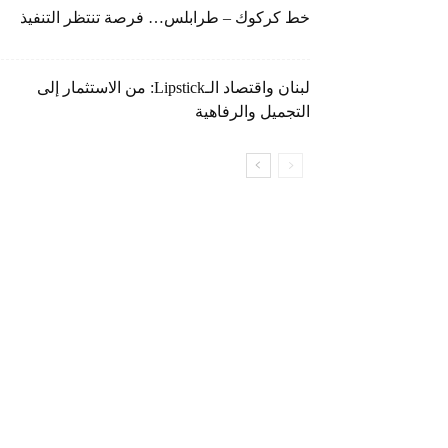
خط كركوك – طرابلس… فرصة تنتظر التنفيذ
لبنان واقتصاد الـLipstick: من الاستثمار إلى
التجميل والرفاهية