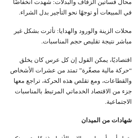
محال فساتين الزفاف والبدلات: شهدت انخفاضًا
في المبيعات أو توجهًا نحو التأجير بدل الشراء.
محلات الزينة والورود والهدايا: تأثرت بشكل غير
مباشر نتيجة تقليص حجم المناسبات.
اقتصاديًا، يمكن القول إن كل عرس كان يخلق
“حركة مالية مصغّرة” تمتد من عشرات الأشخاص
والقطاعات، ومع تقلص هذه الحركة، تراجع معها
جزء من الاقتصاد الخدماتي المرتبط بالمناسبات
الاجتماعية.
شهادات من الميدان