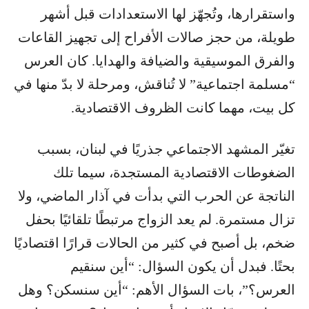
واستقرارها، وتُجهّز لها الاستعدادات قبل أشهر
طويلة، من حجز صالات الأفراح إلى تجهيز القاعات
والفرق الموسيقية والضيافة والهدايا. كان العرس
“مسلمة اجتماعية” لا تُناقش، ومرحلة لا بدّ منها في
كل بيت، مهما كانت الظروف الاقتصادية.
تغيّر المشهد الاجتماعي جذريًا في لبنان، بسبب
الضغوطات الاقتصادية المستجدة، سيما تلك
الناتجة عن الحرب التي بدأت في آذار الماضي، ولا
تزال مستمرة. لم يعد الزواج مرتبطًا تلقائيًا بحفل
ضخم، بل أصبح في كثير من الحالات قرارًا اقتصاديًا
بحتًا. فبدل أن يكون السؤال: “أين سنقيم
العرس؟”، بات السؤال الأهم: “أين سنسكن؟ وهل