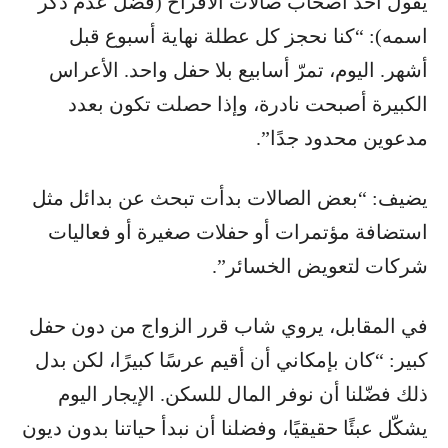
يقول أحد أصحاب صالات الأفراح (فضّل عدم ذكر
اسمه): “كنا نحجز كل عطلة نهاية أسبوع قبل
أشهر. اليوم، تمرّ أسابيع بلا حفل واحد. الأعراس
الكبيرة أصبحت نادرة، وإذا حصلت تكون بعدد
مدعوين محدود جدًا”.
يضيف: “بعض الصالات بدأت تبحث عن بدائل مثل
استضافة مؤتمرات أو حفلات صغيرة أو فعاليات
شركات لتعويض الخسائر”.
في المقابل، يروي شاب قرر الزواج من دون حفل
كبير: “كان بإمكاني أن أقيم عرسًا كبيرًا، لكن بدل
ذلك فضّلنا أن نوفر المال للسكن. الإيجار اليوم
يشكّل عبئًا حقيقيًا، وفضلنا أن نبدأ حياتنا بدون ديون