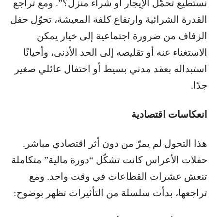
نستطيع تحمّل الإيجار أو شراء منزل؟”. ومع تراجع
القدرة الشرائية وارتفاع كلفة المعيشة، تحوّل حفل
الزفاف من ضرورة اجتماعية إلى خيار يمكن
الاستغناء عنه أو تقليصه إلى الحد الأدنى، وأحيانًا
استبداله بعقد مدني بسيط أو احتفال عائلي صغير
جدًا.
انعكاسات اقتصادية
هذا التحول لم يمرّ من دون أثر اقتصادي مباشر.
حفلات الأعراس كانت تشكّل “دورة مالية” متكاملة
تنعش عشرات القطاعات في وقت واحد. ومع
تراجعها، بدأت سلسلة من التأثيرات تظهر بوضوح: