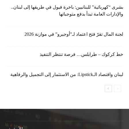
بشرى “كهربائية” للبنانيين: باخرة فيول في طريقها إلى لبنان..
والإدارات العامة تبدأ بدفع متوجباتها
لجنة المال تقرّ فتح اعتماد لـ”أوجيرو” في موازنة 2026
خط كركوك – طرابلس… فرصة تنتظر التنفيذ
لبنان واقتصاد الـLipstick: من الاستثمار إلى التجميل والرفاهية