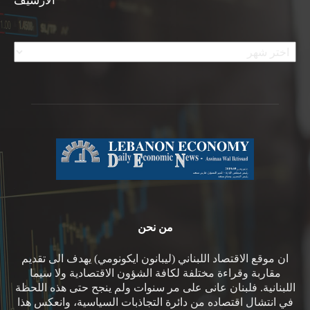
الأرشيف
الأرشيف
من نحن
ان موقع الاقتصاد اللبناني (ليبانون ايكونومي) يهدف الى تقديم
مقاربة وقراءة مختلفة لكافة الشؤون الاقتصادية ولا سيما
اللبنانية. فلبنان عانى على مر سنوات ولم ينجح حتى هذه اللحظة
في انتشال اقتصاده من دائرة التجاذبات السياسية، وانعكس هذا