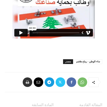
نداء الوطن - رماح هاشم
مصدر
المقالة القادمة
المادة السابقة