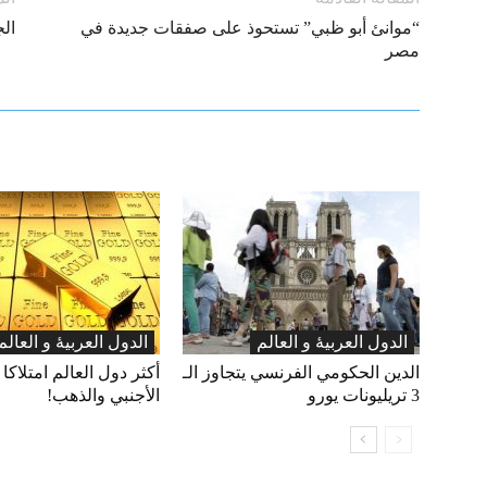
“موانئ أبو ظبي” تستحوذ على صفقات جديدة في
الجز
مصر
الدول العربیۀ و العالم
الدول العربیۀ و العالم
الدين الحكومي الفرنسي يتجاوز الـ
أكثر دول العالم امتلاكا 
3 تريليونات يورو
الأجنبي والذهب!