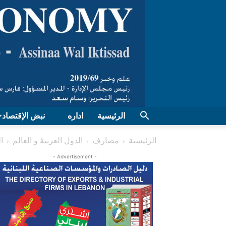
الرئيسية
اداره
نبض الإقتصاد
الرئيسية
مصارف
الدول العربیۀ و العالم
ا
- Advertisement -