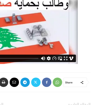
Share
المقالة القادمة
الم