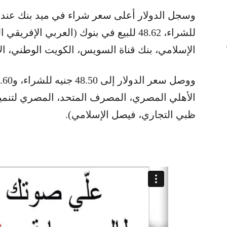
للشراء، 48.62 للبيع في بنوك (العربي الإف
الإسلامي، بنك قناة السويس، الكويت الوطني، الأ
الأهلي المصري، المصرف المتحد، المصري لتنمية ا
ظبي التجاري، فيصل الإسلامي).