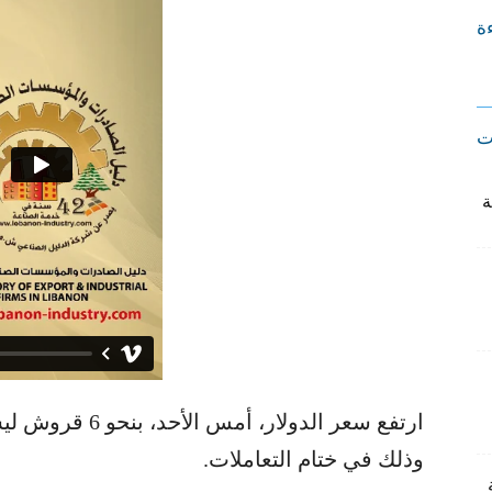
ءة
ت
وذلك في ختام التعاملات.