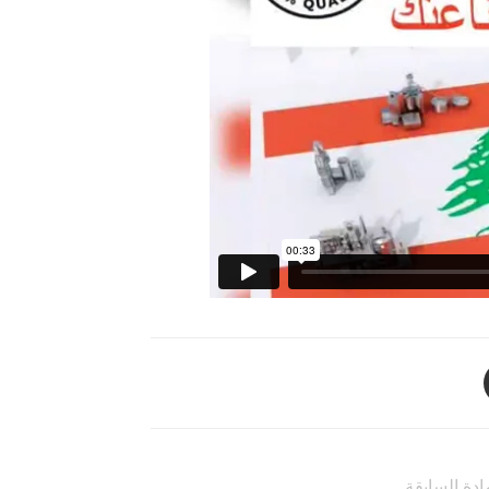
ادة السابقة