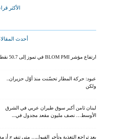
الأكثر قرا
أحدث المقالا
ارتفاع مؤشر BLOM PMI في تموز إلى 50.7 نقطة
عبود: حركة المطار تحسّنت منذ أوّل حزيران..
ولكن
لبنان ثامن أكبر سوق طيران عربي في الشرق
الأوسط… نصف مليون مقعد مجدول في...
بعد تراجع التغذية وتأخر الفيول… متى تنفرج أزمة