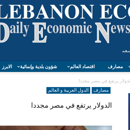
مصارف
اقتصاد العالم
شؤون بلدية وإنمائية
الابرز
Lebanon
لدولار يرتفع في مصر مجددا
مصارف
الدول العربیۀ و العالم
الدولار يرتفع في مصر مجددا
Economy