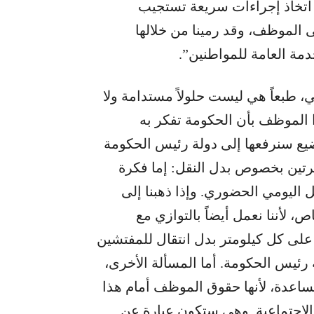
ن اتخاذ إجراءات سريعة تستجيب
 الموظف، وقد رمينا من خلالها
دمة العامة للمواطنين”.
ي، طبعاً هي ليست حلولاً مستدامة ولا
الموظف بأن الحكومة تفكر به
ضيع سنرفعها إلى دولة رئيس الحكومة
فكرتين بخصوص بدل النقل: إما فكرة
ل اليومي الحضوري. وإذا ذهبنا إلى
لأننا نعمل أيضاً بالتوازي مع
اص. كما اتفقنا على إعطاء 2000 ل.ل على كل كيلومتر بدل انتقال للمفتشين
 رئيس الحكومة. أما المسألة الأخرى،
 مساعدة، لأنها حقوق الموظف أمام هذا
ة الاجتماعية. وهي ستكون عبارة عن