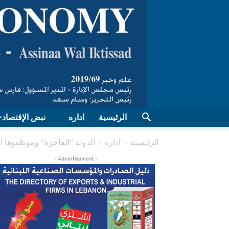
الرئيسية
اداره
نبض الإقتصاد
الرئيسية
اداره
الدولة “العاجزة” وموظفوها ا
- Advertisement -