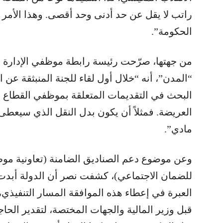
راتب لا يقل عن حد أدنى وحد أقصى. وهذا الأمر
الحكومة”.
من جهتها، صرّحت رئيسة رابطة موظفي الإدارة 
“المدن”، أنه “خلال أول لقاء للجنة المنبثقة عن 
البحث في التقديمات المتعلقة بموظفي القطاع الع
العريضة. فمثلاً أن يكون بدل النقل الذي سيعطى 
مادي”.
وعن موضوع دعم الصناديق الضامنة (تعاونية مو
للضمان الاجتماعي)، كشفت نصر أن الدولة أبدت 
العبرة في إعطاء هذه الموافقة المسار التنفيذي
قبل وزير المالية والجهات المختصة، لتقدير الحاجا