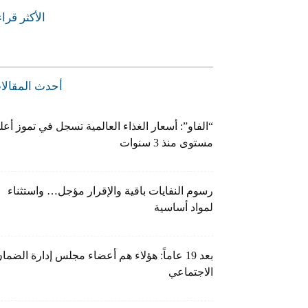
الأكثر قرا
أحدث المقالا
“الفاو”: أسعار الغذاء العالمية تسجل في تموز أعل
مستوى منذ 3 سنوات
رسوم النفايات باقية والإقرار مؤجل… واستثناء
لمواد أساسية
بعد 19 عاماً: هؤلاء هم أعضاء مجلس إدارة الضما
الاجتماعي