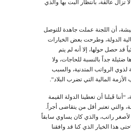
ا تزال عالقة، بانتظار البت بها والذي
شة، أن اللجنة عملت جاهدة للتوصل
مالية الدولة، وطرحت بعض الخيارات
ً قد حصل حولها، إلا أنه لم يتم
 ضئيلة جداً بالنسبة للحاجات، ولا
بة لذوي الرواتب المتدنية، والسبب
الأزمة المالية التي تضرب البلاد”.
ننا قَبلنا أن تعطينا الدولة القيمة
، والتي تعتبر أقل من يتقاضى أجراً.
لأصغر راتب، والذي كان يساوي سابقاً
 “حتى هذا الخيار الذي كنا قد وافقنا