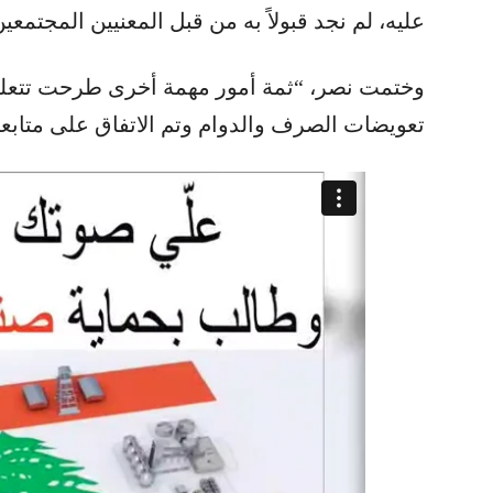
عليه، لم نجد قبولاً به من قبل المعنيين المجتمعي
وختمت نصر، “ثمة أمور مهمة أخرى طرحت تتعلق
تعويضات الصرف والدوام وتم الاتفاق على متابعت