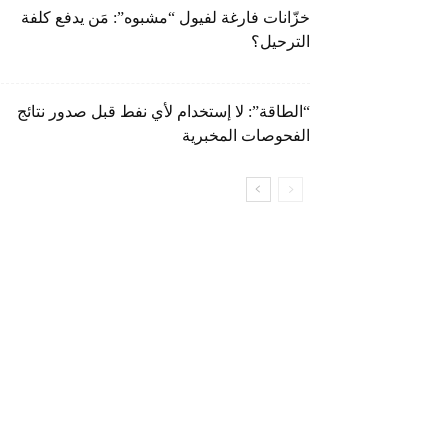
خزّانات فارغة لفيول “مشبوه”: مَن يدفع كلفة
الترحيل؟
“الطاقة”: لا إستخدام لأي نفط قبل صدور نتائج
الفحوصات المخبرية