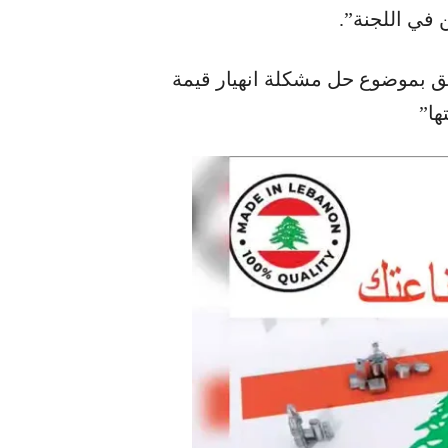
ن في اللجنة”.
 بموضوع حل مشكلة انهيار قيمة
ها”