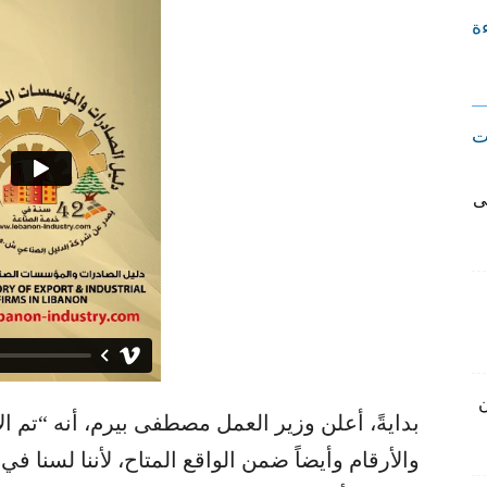
ءة
ت
ى
ن
بدايةً، أعلن وزير العمل مصطفى بيرم، أنه “تم ا
والأرقام وأيضاً ضمن الواقع المتاح، لأننا لسنا