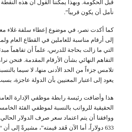
قبل الحكومة. وبهذا يمكننا القول أن هذه النقطة ل
نأمل أن يكون قريباً”.
كما أكدت نصر، في موضوع إعطاء سلفة غلاء معي
إلى أرقام مناسبة للعاملين في القطاع العام ول
التي ما زالت بحاجة للدرس، علماً أن تفاهماً مبدئيا
التفاهم النهائي بشأن الأرقام المقدمة. فنحن نراها
تلامس جزءاً من الحد الأدنى منها، لا سيما بالنس
يعود إلى اعتبار المعنيين بأن الدولة عاجزة، بسبب 
هذا وأضافت رئيسة رابطة موظفي الإدارة العامة، “أ
الحقيقية للرواتب بالنسبة لموظفي الفئة الخامسة
ووافقنا أن يتم اعتماد سعر صرف الدولار الحالي 
633 دولاراً، أما الآن فَقد قيمته”، مشيرةً إلى أن