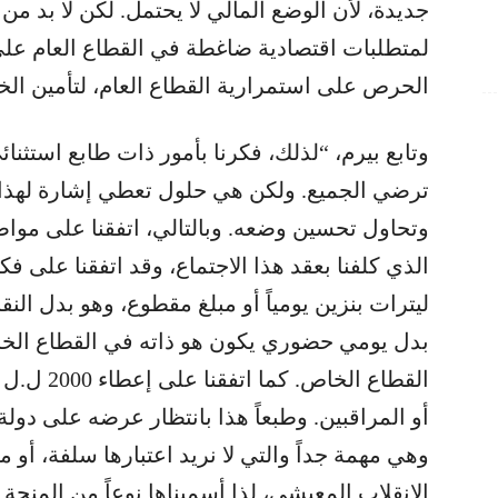
جديدة، لأن الوضع المالي لا يحتمل. لكن لا بد م
لمتطلبات اقتصادية ضاغطة في القطاع العام على
الحرص على استمرارية القطاع العام، لتأمين الخ
وتابع بيرم، “لذلك، فكرنا بأمور ذات طابع استثنائ
ترضي الجميع. ولكن هي حلول تعطي إشارة لهذا 
وتحاول تحسين وضعه. وبالتالي، اتفقنا على موا
الذي كلفنا بعقد هذا الاجتماع، وقد اتفقنا على 
ليترات بنزين يومياً أو مبلغ مقطوع، وهو بدل النق
بدل يومي حضوري يكون هو ذاته في القطاع الخاص، 
القطاع الخ
أو المراقبين. وطبعاً هذا بانتظار عرضه على دولة
وهي مهمة جداً والتي لا نريد اعتبارها سلفة، أو
الانقلاب المعيشي، لذا أسميناها نوعاً من المنح