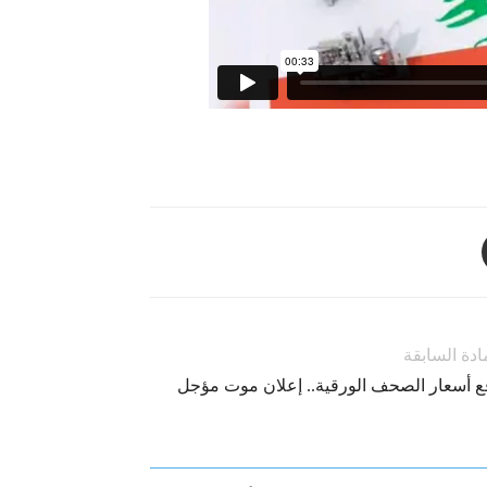
ادة السابقة
ع أسعار الصحف الورقية.. إعلان موت مؤجل