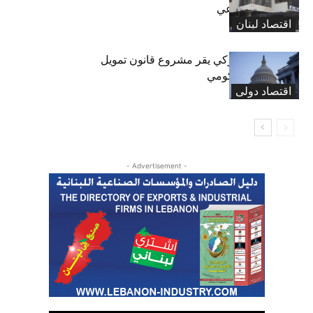
الضمان الاجتماعي
اقتصاد لبنان
«الشيوخ» الأميركي يقر مشروع قانون تمويل
لتجنب إغلاق حكومي
اقتصاد دولی
- Advertisement -