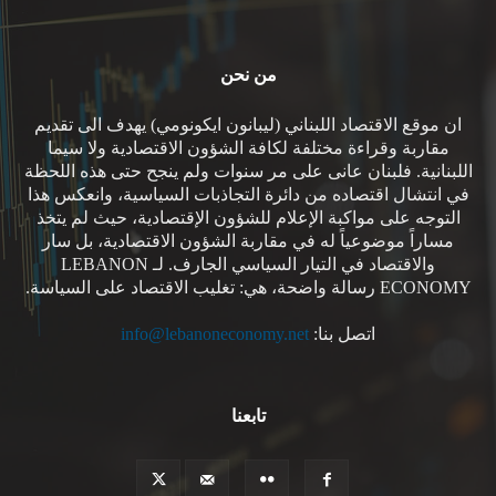
من نحن
ان موقع الاقتصاد اللبناني (ليبانون ايكونومي) يهدف الى تقديم
مقاربة وقراءة مختلفة لكافة الشؤون الاقتصادية ولا سيما
اللبنانية. فلبنان عانى على مر سنوات ولم ينجح حتى هذه اللحظة
في انتشال اقتصاده من دائرة التجاذبات السياسية، وانعكس هذا
التوجه على مواكبة الإعلام للشؤون الإقتصادية، حيث لم يتخذ
مساراً موضوعياً له في مقاربة الشؤون الاقتصادية، بل سار
والاقتصاد في التيار السياسي الجارف. لـ LEBANON
ECONOMY رسالة واضحة، هي: تغليب الاقتصاد على السياسة.
اتصل بنا:
info@lebanoneconomy.net
تابعنا