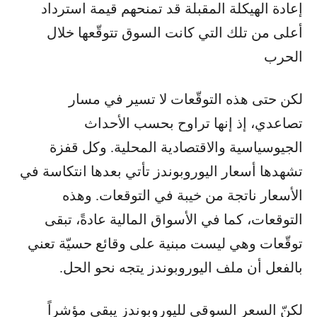
إعادة الهيكلة المقبلة قد تمنحهم قيمة استرداد
أعلى من تلك التي كانت السوق تتوقّعها خلال
الحرب
لكن حتى هذه التوقّعات لا تسير في مسار
تصاعدي، إذ إنها تراوح بحسب الأحداث
الجيوسياسية والاقتصادية المحلية. وكل قفزة
تشهدها أسعار اليوروبوندز تأتي بعدها انتكاسة في
الأسعار ناتجة من خيبة في التوقعات. وهذه
التوقعات، كما في الأسواق المالية عادةً، تبقى
توقّعات وهي ليست مبنية على وقائع حسيّة تعني
بالفعل أن ملف اليوروبوندز يتجه نحو الحل.
لكنّ السعر السوقي لليوروبوندز يبقى مؤشراً