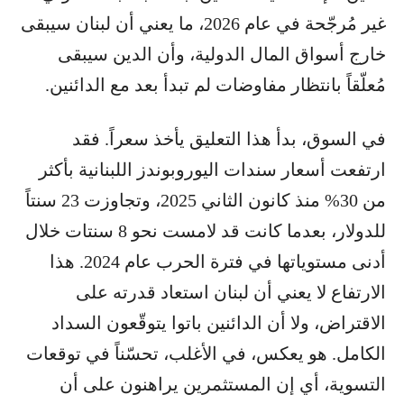
غير مُرجّحة في عام 2026، ما يعني أن لبنان سيبقى
خارج أسواق المال الدولية، وأن الدين سيبقى
مُعلّقاً بانتظار مفاوضات لم تبدأ بعد مع الدائنين.
في السوق، بدأ هذا التعليق يأخذ سعراً. فقد
ارتفعت أسعار سندات اليوروبوندز اللبنانية بأكثر
من 30% منذ كانون الثاني 2025، وتجاوزت 23 سنتاً
للدولار، بعدما كانت قد لامست نحو 8 سنتات خلال
أدنى مستوياتها في فترة الحرب عام 2024. هذا
الارتفاع لا يعني أن لبنان استعاد قدرته على
الاقتراض، ولا أن الدائنين باتوا يتوقّعون السداد
الكامل. هو يعكس، في الأغلب، تحسّناً في توقعات
التسوية، أي إن المستثمرين يراهنون على أن