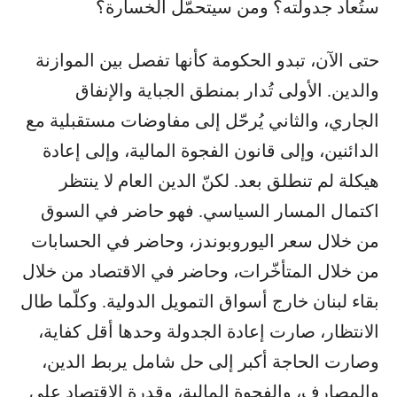
ستُعاد جدولته؟ ومن سيتحمّل الخسارة؟
حتى الآن، تبدو الحكومة كأنها تفصل بين الموازنة
والدين. الأولى تُدار بمنطق الجباية والإنفاق
الجاري، والثاني يُرحّل إلى مفاوضات مستقبلية مع
الدائنين، وإلى قانون الفجوة المالية، وإلى إعادة
هيكلة لم تنطلق بعد. لكنّ الدين العام لا ينتظر
اكتمال المسار السياسي. فهو حاضر في السوق
من خلال سعر اليوروبوندز، وحاضر في الحسابات
من خلال المتأخّرات، وحاضر في الاقتصاد من خلال
بقاء لبنان خارج أسواق التمويل الدولية. وكلّما طال
الانتظار، صارت إعادة الجدولة وحدها أقل كفاية،
وصارت الحاجة أكبر إلى حل شامل يربط الدين،
والمصارف، والفجوة المالية، وقدرة الاقتصاد على