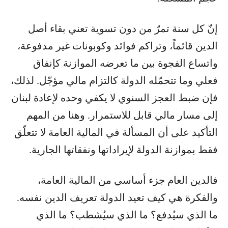
إنّ كل سنة تمرّ من دون تسوية تعني بقاء أصل
الدين قائماً، وتراكم فوائد وكوبونات غير مدفوعة،
واتساع الفجوة بين ما تعرضه الموازنة كإنفاق
فعلي وما تتحمّله الدولة كالتزام مالي مؤجّل. لذلك،
فإن ضبط العجز السنوي لا يكفي وحده لإعادة لبنان
إلى مسار مالي قابل للاستمرار. وهنا من المهم
التأكيد على أن المسألة في المالية العامة لا تتعلّق
فقط بموازنة الدولة لإيراداتها ونفقاتها الجارية.
فالدين العام جزء أساسي من المالية العامة،
والفكرة هي كيف تعيد الدولة تعريف الدين نفسه.
ما الذي سيُدفع؟ ما الذي سيُشطب؟ ما الذي