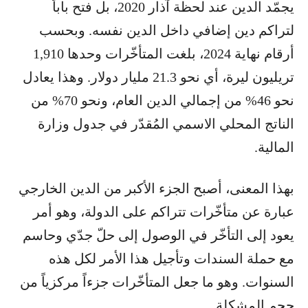
يجمّد الدين عند لحظة آذار 2020، بل فتح باباً
لتراكم دين إضافي داخل الدين نفسه. وبحسب
أرقام نهاية 2024، بلغت المتأخّرات وحدها 1,910
تريليون ليرة، أي نحو 21.3 مليار دولار. وهذا يعادل
نحو 46% من إجمالي الدين العام، ونحو 70% من
الناتج المحلي الاسمي المُقدّر في جدول وزارة
المالية.
بهذا المعنى، أصبح الجزء الأكبر من الدين الخارجي
عبارة عن متأخّرات تتراكم على الدولة، وهو أمر
يعود إلى التأخّر في الوصول إلى حلّ جدّي وحاسم
مع حملة السندات وتأجيل هذا الأمر لكل هذه
السنوات. وهو ما جعل المتأخّرات جزءاً مركزياً من
حجم المشكلة.