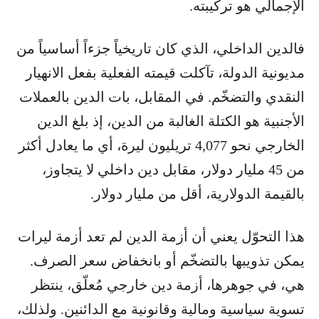
الإجمالي هو تركيبته.
فالدين الداخلي، الذي كان تاريخياً جزءاً أساسياً من
مديونية الدولة، تآكلت قيمته الفعلية بفعل الانهيار
النقدي والتضخّم. في المقابل، بات الدين بالعملات
الأجنبية هو الكتلة الغالبة من الدين، إذ بلغ الدين
الخارجي نحو 4,077 تريليون ليرة، أي ما يعادل أكثر
من 45 مليار دولار، مقابل دين داخلي لا يتجاوز،
بالقيمة الدولارية، أقل من مليار دولار.
هذا التحوّل يعني أن أزمة الدين لم تعد أزمة ليرات
يمكن تذويبها بالتضخّم أو بانخفاض سعر الصرف.
هي، في جوهرها، أزمة دين خارجي مُعلّق، ينتظر
تسوية سياسية ومالية وقانونية مع الدائنين. ولذلك،