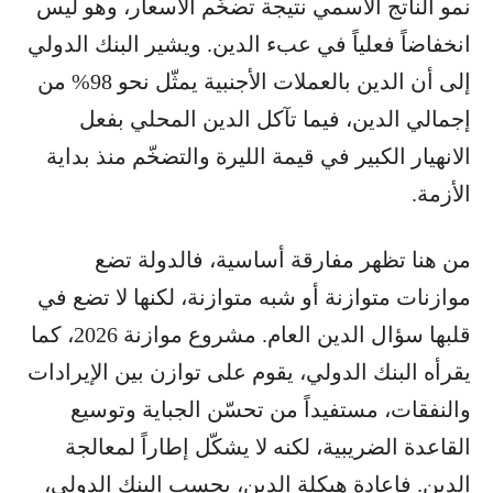
نمو الناتج الاسمي نتيجة تضخّم الأسعار، وهو ليس
انخفاضاً فعلياً في عبء الدين. ويشير البنك الدولي
إلى أن الدين بالعملات الأجنبية يمثّل نحو 98% من
إجمالي الدين، فيما تآكل الدين المحلي بفعل
الانهيار الكبير في قيمة الليرة والتضخّم منذ بداية
الأزمة.
من هنا تظهر مفارقة أساسية، فالدولة تضع
موازنات متوازنة أو شبه متوازنة، لكنها لا تضع في
قلبها سؤال الدين العام. مشروع موازنة 2026، كما
يقرأه البنك الدولي، يقوم على توازن بين الإيرادات
والنفقات، مستفيداً من تحسّن الجباية وتوسيع
القاعدة الضريبية، لكنه لا يشكّل إطاراً لمعالجة
الدين. فإعادة هيكلة الدين، بحسب البنك الدولي،