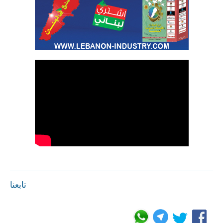
تابعنا