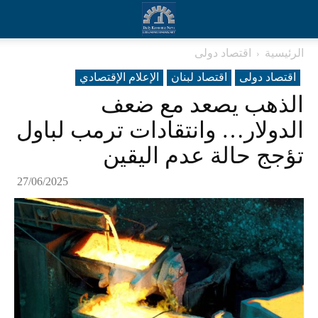
الرئيسية
اقتصاد دولی
اقتصاد دولی
اقتصاد لبنان
الإعلام الإقتصادي
الذهب يصعد مع ضعف
الدولار… وانتقادات ترمب لباول
تؤجج حالة عدم اليقين
27/06/2025