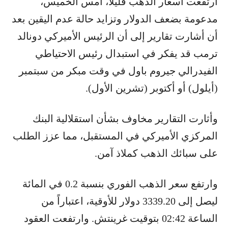
ارتفعت أسعار الذهب قليلاً، امس الخميس،
مدعومة بضعف الدولار وتزايد حالة عدم اليقين بعد
أن أشارت تقارير إلى أن الرئيس الأميركي دونالد
ترمب قد يفكر في استبدال رئيس الاحتياطي
الفيدرالي جيروم باول في وقت مبكر من سبتمبر
(أيلول) أو أكتوبر (تشرين الأول).
وأثارت التقارير مخاوف بشأن استقلالية البنك
المركزي الأميركي في المستقبل، مما عزز الطلب
على سبائك الذهب كملاذ آمن.
وارتفع سعر الذهب الفوري بنسبة 0.2 في المائة
ليصل إلى 3339.20 دولار للأوقية، اعتباراً من
الساعة 02:42 بتوقيت غرينتش. وارتفعت العقود