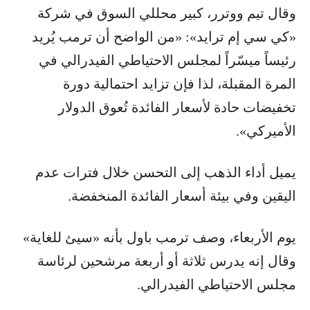
وقال تيم ووترر، كبير محللي السوق في شركة
«كي سي إم ترايد»: «من الواضح أن ترمب يُريد
رئيساً ميسّراً لمجلس الاحتياطي الفيدرالي في
المرة المقبلة، لذا فإن تزايد احتمالية دورة
تخفيضات حادة لأسعار الفائدة تُعوق الدولار
الأميركي».
يميل أداء الذهب إلى التحسن خلال فترات عدم
اليقين وفي بيئة أسعار الفائدة المنخفضة.
يوم الأربعاء، وصف ترمب باول بأنه «سيئ للغاية»
وقال إنه يدرس ثلاثة أو أربعة مرشحين لرئاسة
مجلس الاحتياطي الفيدرالي.