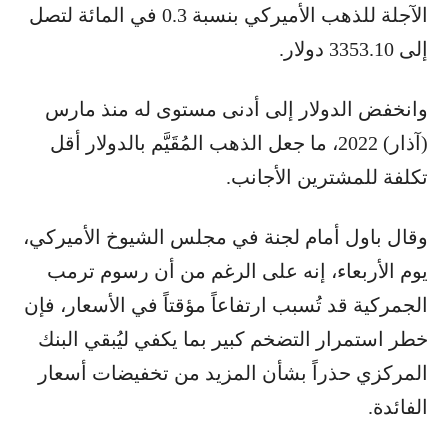
الآجلة للذهب الأميركي بنسبة 0.3 في المائة لتصل
إلى 3353.10 دولار.
وانخفض الدولار إلى أدنى مستوى له منذ مارس
(آذار) 2022، ما جعل الذهب المُقَيَّم بالدولار أقل
تكلفة للمشترين الأجانب.
وقال باول أمام لجنة في مجلس الشيوخ الأميركي،
يوم الأربعاء، إنه على الرغم من أن رسوم ترمب
الجمركية قد تُسبب ارتفاعاً مؤقتاً في الأسعار، فإن
خطر استمرار التضخم كبير بما يكفي ليُبقي البنك
المركزي حذراً بشأن المزيد من تخفيضات أسعار
الفائدة.