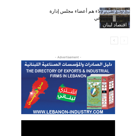
بعد 19 عاماً: هؤلاء هم أعضاء مجلس إدارة
الضمان الاجتماعي
اقتصاد لبنان
- Advertisement -