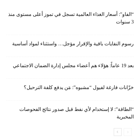
“الفاو”: أسعار الغذاء العالمية تسجل في تموز أعلى مستوى منذ
3 سنوات
رسوم النفايات باقية والإقرار مؤجل… واستثناء لمواد أساسية
بعد 19 عاماً: هؤلاء هم أعضاء مجلس إدارة الضمان الاجتماعي
خزّانات فارغة لفيول “مشبوه”: مَن يدفع كلفة الترحيل؟
“الطاقة”: لا إستخدام لأي نفط قبل صدور نتائج الفحوصات
المخبرية