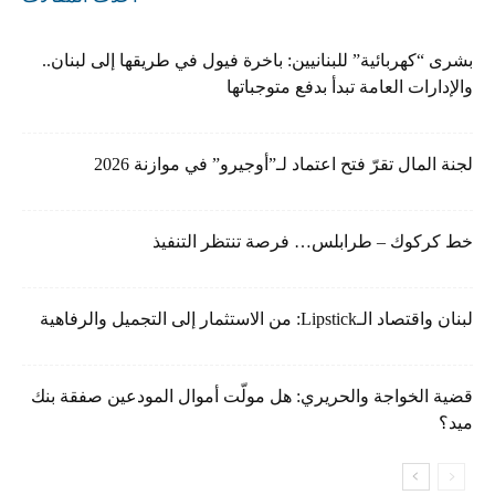
بشرى “كهربائية” للبنانيين: باخرة فيول في طريقها إلى لبنان..
والإدارات العامة تبدأ بدفع متوجباتها
لجنة المال تقرّ فتح اعتماد لـ”أوجيرو” في موازنة 2026
خط كركوك – طرابلس… فرصة تنتظر التنفيذ
لبنان واقتصاد الـLipstick: من الاستثمار إلى التجميل والرفاهية
قضية الخواجة والحريري: هل مولّت أموال المودعين صفقة بنك
ميد؟