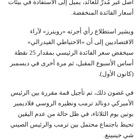
أصل غير مُدرّ للعائد، يميل إلى الاستفادة في بيئات
أسعار الفائدة المنخفضة.
ويشير استطلاع رأي أجرته «رويترز» لآراء
الاقتصاديين إلى أن «الاحتياطي الفيدرالي»
سيخفض سعر الفائدة الرئيسي بمقدار 25 نقطة
أساس الأسبوع المقبل، ثم مرة أخرى في ديسمبر
(كانون الأول).
في غضون ذلك، تم تأجيل قمة مقررة بين الرئيس
الأميركي دونالد ترمب ونظيره الروسي فلاديمير
بوتين يوم الثلاثاء، في ظل حالة من عدم اليقين
تحيط باجتماع محتمل بين ترمب والرئيس الصيني
شي جينبينغ.