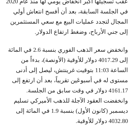
عقب تسجيلها أكبر انخفاض يومي لها منذ عام 2020
في الجلسة السابقة، بعد أن أفسح انتعاش أولي
المجال لتجدد عمليات البيع مع سعي المستثمرين
إلى جني الأرباح، وضغط ارتفاع الدولار.
وانخفض سعر الذهب الفوري بنسبة 2.6 في المائة
إلى 4017.29 دولار للأوقية (الأونصة)، بدءاً من
الساعة 11:03 بتوقيت غرينتش، ليصل إلى أدنى
مستوى له في أسبوعَين تقريباً، بعد أن ارتفع إلى
4161.17 دولار في وقت سابق من الجلسة.
وانخفضت العقود الآجلة للذهب الأميركي تسليم
ديسمبر (كانون الأول) بنسبة 1.9 في المائة إلى
4032.80 دولار للأوقية.