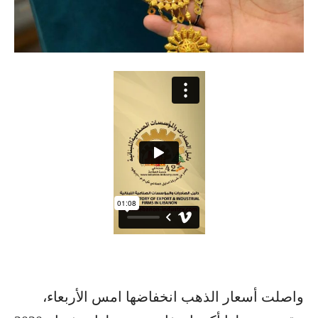
واصلت أسعار الذهب انخفاضها امس الأربعاء،