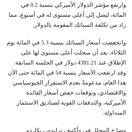
وارتفع مؤشر الدولار الأميركي بنسبة 0.2 في
المائة، ليصل إلى أعلى مستوى له في أسبوع، مما
زاد من تكلفة السبائك المقومة بالدولار.
وانخفضت أسعار السبائك بنسبة 5.3 في المائة يوم
الثلاثاء، بعد أن سجلت أعلى مستوى لها على
الإطلاق عند 4381.21 دولار في الجلسة السابقة.
وقد ارتفعت الأسعار بنسبة 54 في المائة حتى الآن
هذا العام، مدعومةً بعدم الاستقرار الجيوسياسي
والاقتصادي، وتوقعات خفض أسعار الفائدة
الأميركية، والتدفقات القوية لصناديق الاستثمار
المتداولة.
وصرّح المحلل في «أكتيف ترايد»، ريكاردو