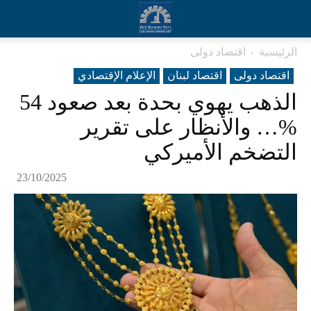
الرئيسية
اقتصاد دولی
اقتصاد دولی
اقتصاد لبنان
الإعلام الإقتصادي
الذهب يهوي بحدة بعد صعود 54
%… والأنظار على تقرير
التضخم الأميركي
23/10/2025