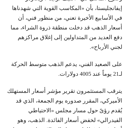
إيفانجليستا، بأن «المكاسب القوية التي شهدناها
في الأسابيع الأخيرة تعني، من منظور فني، أن
أسعار الذهب قد دخلت منطقة ذروة الشراء، مما
دفع العديد من المتداولين إلى إغلاق مراكزهم
لجني الأرباح».
على الصعيد الفني، يدعم الذهب متوسط ​​الحركة
لـ21 يوماً عند 4005 دولارات.
يترقب المستثمرون تقرير مؤشر أسعار المستهلك
الأميركي، المقرر صدوره يوم الجمعة، الذي قد
يُقدم رؤىً حول مسار مجلس «الاحتياطي
الفيدرالي» لخفض أسعار الفائدة. الذهب، وهو