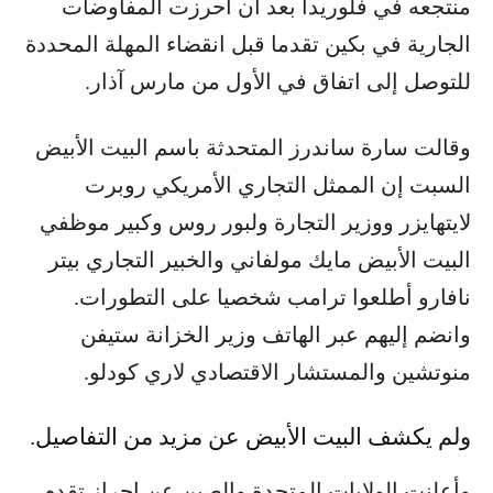
منتجعه في فلوريدا بعد أن أحرزت المفاوضات
الجارية في بكين تقدما قبل انقضاء المهلة المحددة
للتوصل إلى اتفاق في الأول من مارس آذار.
وقالت سارة ساندرز المتحدثة باسم البيت الأبيض
السبت إن الممثل التجاري الأمريكي روبرت
لايتهايزر ووزير التجارة ولبور روس وكبير موظفي
البيت الأبيض مايك مولفاني والخبير التجاري بيتر
نافارو أطلعوا ترامب شخصيا على التطورات.
وانضم إليهم عبر الهاتف وزير الخزانة ستيفن
منوتشين والمستشار الاقتصادي لاري كودلو.
ولم يكشف البيت الأبيض عن مزيد من التفاصيل.
وأعلنت الولايات المتحدة والصين عن إحراز تقدم