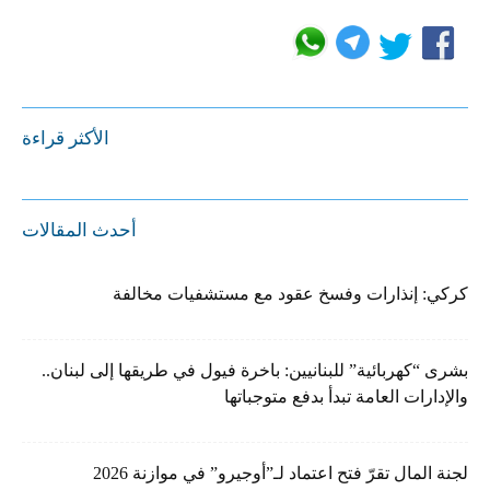
الأكثر قراءة
أحدث المقالات
كركي: إنذارات وفسخ عقود مع مستشفيات مخالفة
بشرى “كهربائية” للبنانيين: باخرة فيول في طريقها إلى لبنان..
والإدارات العامة تبدأ بدفع متوجباتها
لجنة المال تقرّ فتح اعتماد لـ”أوجيرو” في موازنة 2026