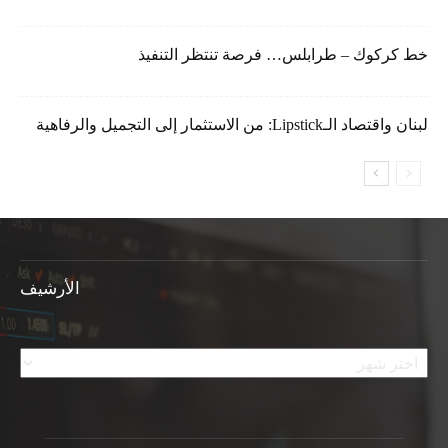
خط كركوك – طرابلس… فرصة تنتظر التنفيذ
لبنان واقتصاد الـLipstick: من الاستثمار إلى التجميل والرفاهية
الأرشيف
الأرشيف