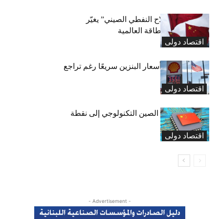
بلومبيرغ: “السلاح النفطي الصيني” يغيّر
معادلة أسعار الطاقة العالمية
اقتصاد دولی
لماذا لا تنخفض أسعار البنزين سريعًا رغم تراجع
النفط؟
اقتصاد دولی
هل يتحول سلاح الصين التكنولوجي إلى نقطة
ضعفها؟
اقتصاد دولی
- Advertisement -