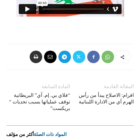
المقالة القادمة
المادة السابقة
افرام: الاصلاح يبدأ من رأس
“فلاي بي. إم. آي” البريطانية
الهرم أي من الادارة اللبنانية
توقف عملياتها بسبب تحديات “​
بريكست​”
المواد ذات الصلة
أكثر من مؤلف