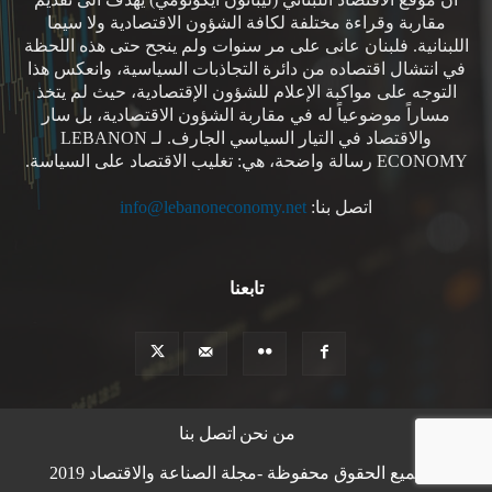
مقاربة وقراءة مختلفة لكافة الشؤون الاقتصادية ولا سيما
اللبنانية. فلبنان عانى على مر سنوات ولم ينجح حتى هذه اللحظة
في انتشال اقتصاده من دائرة التجاذبات السياسية، وانعكس هذا
التوجه على مواكبة الإعلام للشؤون الإقتصادية، حيث لم يتخذ
مساراً موضوعياً له في مقاربة الشؤون الاقتصادية، بل سار
والاقتصاد في التيار السياسي الجارف. لـ LEBANON
ECONOMY رسالة واضحة، هي: تغليب الاقتصاد على السياسة.
اتصل بنا:
info@lebanoneconomy.net
تابعنا
من نحن
اتصل بنا
© جميع الحقوق محفوظة -مجلة الصناعة والاقتصاد 2019