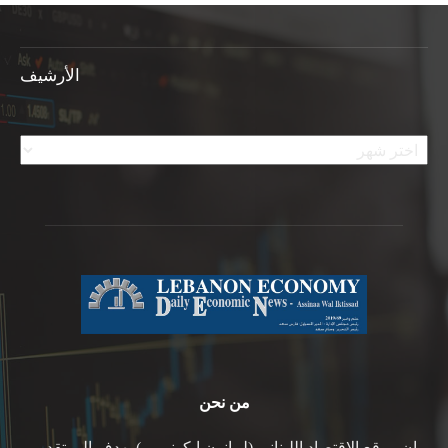
الأرشيف
الأرشيف
من نحن
ان موقع الاقتصاد اللبناني (ليبانون ايكونومي) يهدف الى تقديم