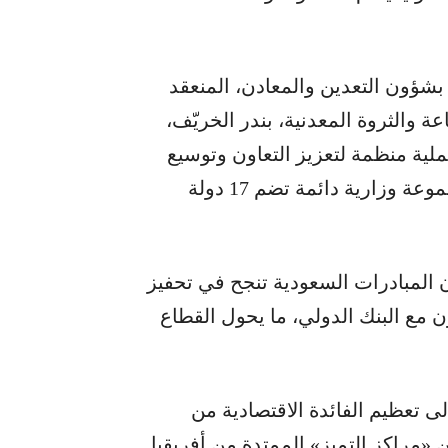
 بشؤون التعدين والمعادن، المنعقد
ة والثروة المعدنية، بندر الخريّف،
لية منظمة لتعزيز التعاون وتوسيع
نطاق المبادرات الدولية»، كاشفاً عن تأسيس مجموعة وزارية دائمة تضم 17 دولة
 المبادرات السعودية تنجح في تحفيز
ن مع البنك الدولي، ما يحول القطاع
ى تعظيم الفائدة الاقتصادية من
ن «مراكز التميز» الممتدة من أفريقيا