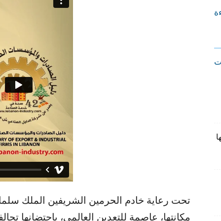
ءة
ت
ا
تحت رعاية خادم الحرمين الشريفين الملك سلما