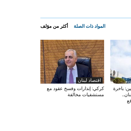
المواد ذات الصلة
أكثر من مؤلف
اقتصاد لبنان
ين: باخرة
كركي: إنذارات وفسخ عقود مع
ان..
مستشفيات مخالفة
فع