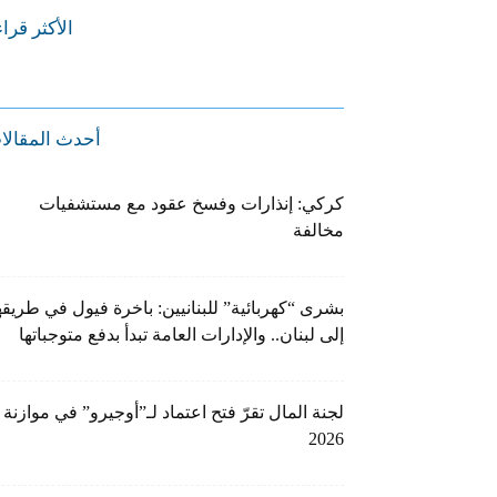
الأكثر قرا
أحدث المقالا
كركي: إنذارات وفسخ عقود مع مستشفيات
مخالفة
بشرى “كهربائية” للبنانيين: باخرة فيول في طريقه
إلى لبنان.. والإدارات العامة تبدأ بدفع متوجباتها
لجنة المال تقرّ فتح اعتماد لـ”أوجيرو” في موازنة
2026