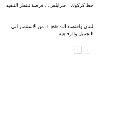
خط كركوك – طرابلس… فرصة تنتظر التنفيذ
لبنان واقتصاد الـLipstick: من الاستثمار إلى
التجميل والرفاهية