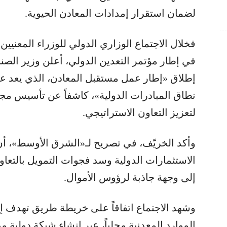
لضمان استقرار إمدادات المعادن الحيوية.
فخلال الاجتماع الوزاري الدولي للوزراء المعنيين
في إطار مؤتمر التعدين الدولي، أعلن وزير الصناع
إطلاق «إطار عمل مستقبل المعادن، الذي يعد عم
لتعزيز التعاون الاستراتيجي.
وأكد الخريّف، في تصريح لـ«الشرق الأوسط»، أن
الاستثمارات الدولية وسد فجوات التمويل بالتعاو
إلى وجهة جاذبة لرؤوس الأموال.
وشهد الاجتماع اتفاقاً على خريطة طريق تهدف إل
الموارد المعدنية محلياً، عبر إنشاء شبكة دولية م