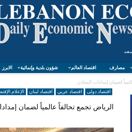
مصارف
اقتصاد العالم
شؤون بلدية وإنمائية
الابرز
Lebanon
المياً لضمان إمدادات المعادن
اقتصاد دولی
اقتصاد عربي
اقتصاد لبنان
الإعلام الإقت
الرياض تجمع تحالفاً عالمياً لضمان إمداد
Economy