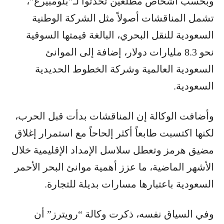
وبحسب أشخاص مطلعين تحدثوا لـ”بلومبيرغ”،
تشمل المناقشات أصولاً مثل الشركة الوطنية
السعودية للنقل البحري، البالغة قيمتها السوقية
نحو 8.3 مليارات دولار، إضافة إلى الموانئ
السعودية العالمية وشركة الخطوط الحديدية
السعودية.
وأضافت الوكالة إن المناقشات بدأت قبل الحرب،
لكنها اكتسبت طابعاً أكثر إلحاحاً مع استمرار إغلاق
مضيق هرمز وتعطل سلاسل الإمداد الإقليمية خلال
الأشهر الماضية، ما عزز أهمية موانئ البحر الأحمر
السعودية باعتبارها مسارات بديلة للتجارة.
وفي السياق نفسه، ذكرت وكالة “رويترز” أن