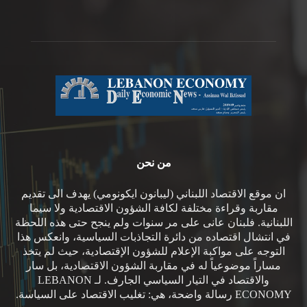
من نحن
ان موقع الاقتصاد اللبناني (ليبانون ايكونومي) يهدف الى تقديم
مقاربة وقراءة مختلفة لكافة الشؤون الاقتصادية ولا سيما
اللبنانية. فلبنان عانى على مر سنوات ولم ينجح حتى هذه اللحظة
في انتشال اقتصاده من دائرة التجاذبات السياسية، وانعكس هذا
التوجه على مواكبة الإعلام للشؤون الإقتصادية، حيث لم يتخذ
مساراً موضوعياً له في مقاربة الشؤون الاقتصادية، بل سار
والاقتصاد في التيار السياسي الجارف. لـ LEBANON
ECONOMY رسالة واضحة، هي: تغليب الاقتصاد على السياسة.