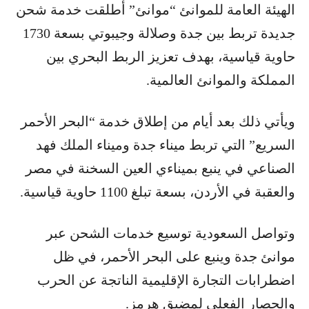
الهيئة العامة للموانئ “موانئ” أطلقت خدمة شحن
جديدة تربط بين جدة وصلالة وجيبوتي بسعة 1730
حاوية قياسية، بهدف تعزيز الربط البحري بين
المملكة والموانئ العالمية.
ويأتي ذلك بعد أيام من إطلاق خدمة “البحر الأحمر
السريع” التي تربط ميناء جدة وميناء الملك فهد
الصناعي في ينبع بميناءي العين السخنة في مصر
والعقبة في الأردن، بسعة تبلغ 1100 حاوية قياسية.
وتواصل السعودية توسيع خدمات الشحن عبر
موانئ جدة وينبع على البحر الأحمر، في ظل
اضطرابات التجارة الإقليمية الناتجة عن الحرب
والحصار الفعلي لمضيق هرمز.