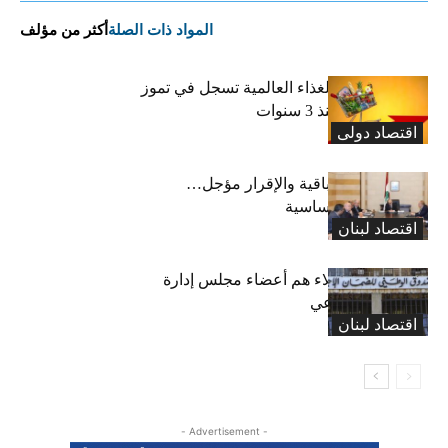
المواد ذات الصلة
أكثر من مؤلف
“الفاو”: أسعار الغذاء العالمية تسجل في تموز
أعلى مستوى منذ 3 سنوات
اقتصاد دولی
رسوم النفايات باقية والإقرار مؤجل…
واستثناء لمواد أساسية
اقتصاد لبنان
بعد 19 عاماً: هؤلاء هم أعضاء مجلس إدارة
الضمان الاجتماعي
اقتصاد لبنان
- Advertisement -