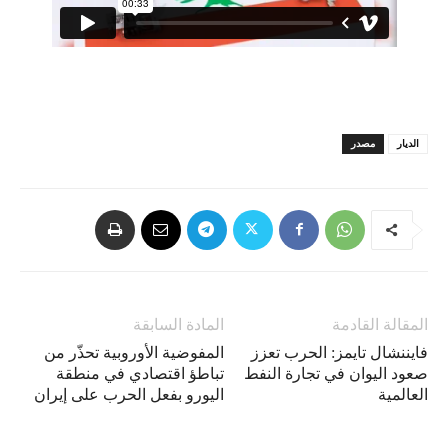
الديار
مصدر
المقالة القادمة
المادة السابقة
فايننشال تايمز: الحرب تعزز
المفوضية الأوروبية تحذّر من
صعود اليوان في تجارة النفط
تباطؤ اقتصادي في منطقة
العالمية
اليورو بفعل الحرب على إيران