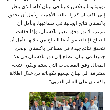
نووية وما ينعكس علينا في لبنان كله، الذي ينظر
إلى باكستان كدولة بالغة الأهمية. ونأمل أن تحقق
باكستان نتائج إيجابية في مساعيها، ونأمل أن
تترتب الأمور وفق معيار باكستان، وإذا حققت
النجاح فإننا نحقق أيضا النجاح من خلالها. نأمل أن
تتحقق نتائج جيدة في مساعي باكستان، ونحن
جميعا في لبنان نتطلع إلى دور باكستان في هذا
المجال وفق المعالجات التي ستتم ويكون نتيجة
مشرقة الى لبنان بجميع مكوناته من خلال اطلالة
باكستان على العالم العربي”.