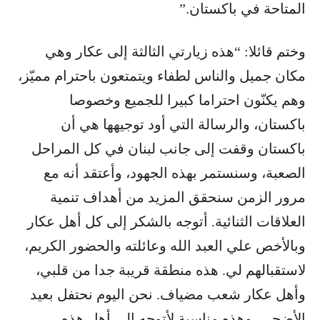
المتاحة في باكستان.”
وختم قائلا: “هذه زيارتي الثالثة إلى عكار وهي
مكان جميل والناس لطفاء ويتمتعون باحترام مميّز،
وهم يكنّون احتراما كبيرا للجميع وخصوصا
باكستان، والرسالة التي أود توجيهها هي أن
باكستان وقفت إلى جانب لبنان في كل المراحل
الصعبة، وسنستمر بهذه الجهود، وأعتقد أنه مع
مرور الزمن سنحقق المزيد من أهداف تنمية
العلاقات الثنائية. أتوجه بالشكر إلى كل أهل عكار
وبالأخص علي العبد الله وعائلته والحضور الكريم،
لاستقبالهم لي. هذه منطقة قريبة جدا من قلبي،
وأهل عكار شعب مضياف. نحن اليوم نحتفل بعيد
الأضحى، وهذه مناسبة لأتوجه إلى أهل هذه