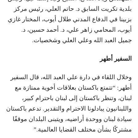
بلدية تكريت السابق د. حاتم العلي، رئيس مركز
بزبينا في الدفاع المدني طلال أيوب، المختار غازي
أيوب، المحامي زاهر علي، د. أحمد حسين، د.
جميل العبد الله وعلي العلي وشخصيات.
السفير أطهر
وخلال اللقاء في دارة علي العبد الله، قال السفير
أطهر: “تتمتع باكستان بعلاقات أخوية ممتازة مع
لبنان، وتنظر باكستان إلى لبنان باحترام كبير،
واللبنانيون يبادلونا الاحترام والتقدير. تدعم باكستان
سيادة لبنان ووحدة أراضيه، ويتبنى البلدان موقفًا
مشتركًا بشأن مختلف القضايا العالمية.”