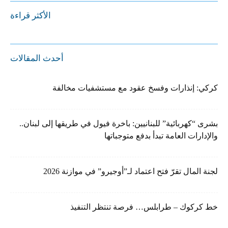
الأكثر قراءة
أحدث المقالات
كركي: إنذارات وفسخ عقود مع مستشفيات مخالفة
بشرى “كهربائية” للبنانيين: باخرة فيول في طريقها إلى لبنان..
والإدارات العامة تبدأ بدفع متوجباتها
لجنة المال تقرّ فتح اعتماد لـ”أوجيرو” في موازنة 2026
خط كركوك – طرابلس… فرصة تنتظر التنفيذ