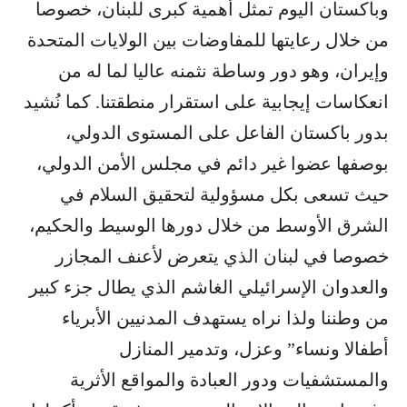
وباكستان اليوم تمثل أهمية كبرى للبنان، خصوصا
من خلال رعايتها للمفاوضات بين الولايات المتحدة
وإيران، وهو دور وساطة نثمنه عاليا لما له من
انعكاسات إيجابية على استقرار منطقتنا. كما نُشيد
بدور باكستان الفاعل على المستوى الدولي،
بوصفها عضوا غير دائم في مجلس الأمن الدولي،
حيث تسعى بكل مسؤولية لتحقيق السلام في
الشرق الأوسط من خلال دورها الوسيط والحكيم،
خصوصا في لبنان الذي يتعرض لأعنف المجازر
والعدوان الإسرائيلي الغاشم الذي يطال جزء كبير
من وطننا ولذا نراه يستهدف المدنيين الأبرياء
أطفالا ونساء” وعزل، وتدمير المنازل
والمستشفيات ودور العبادة والمواقع الأثرية