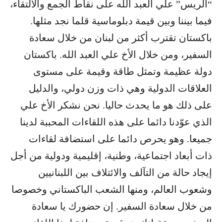
“الريس” علي العبد الله على نقاط الجمع والالتقاء،
فيما بيننا وبين قيمة دبلوماسية قلما نجد مثلها.
باكستان تقترب أكثر من لبنان من خلال سعادة
السفير، ومن خلال الأخ علي العبد الله. باكستان
دولة عظيمة وتمثل طاقة وقيمة على مستوى
العلاقات الدولية وهي ذات وزن دولي، والدليل
على ذلك هو ما يحدث حاليا. نحن نشكر الأخ علي
الذي عوّدنا دائما على هذه اللقاءات المحببة لدينا
جميعا. وهو يحرص دائما على استضافة لقاءات
ذات أبعاد اجتماعية، وطنية، إقليمية ودولية من أجل
إيجاد حالة من التآلف والائتلاف بين اللبنانيين
وشعوب العالم، ومنها الشعب الباكستاني وخصوصا
من خلال سعادة السفير. إن حضورك يا سعادة