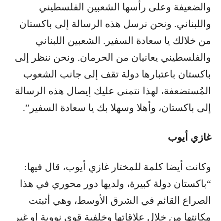
والضعيفة وعلى رأسها الشعبين الفلسطيني
واللبناني. ونحن نرسل هذه الرسالة إلى باكستان
من خلالك يا سعادة السفير. الشعبين اللبناني
والفلسطيني يعانيان من الحرمان. ونحن ننظر إلى
باكستان باعتبارها دولة تقف إلى جانب الشعوب
المُستضعفة، لهذا نتمنى عليك إيصال هذه الرسالة
إلى باكستان، وأهلا وسهلا بك يا سعادة السفير”.
غازي أيوب
وكانت أيضا كلمة للمختار غازي أيوب، قال فيها:
“باكستان دولة كبيرة، ولديها دور محوري في هذا
الصراع القائم في الشرق الأوسط، وهي أثبتت
مكانتها من خلال علاقاتها وخلفية قوى نووية او غير