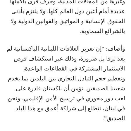
وغيرها من المجالات المدنية، وجرف قرى بأكملها
عديدة أمام أعين دول العالم كلها. ولا يلتزم بأدنى
الحقوق الإنسانية و المواثيق والقوانين الدولية ولا
بالشرائع السماوية.
وأضاف: “إن تعزيز العلاقات اللبنانية الباكستانية لم
يعد ترفا بل ضرورة، وذلك عبر استكشاف فرص
الاستثمار المشتركة في القطاعات الواعدة،
وتعظيم حجم التبادل التجاري بين البلدين بما يخدم
شعبينا الصديقين. نؤمن أن باكستان قادرة على
لعب دور محوري في ترسيخ الأمن الإقليمي، ونحن
في لبنان، نتطلع إلى شراكة أعمق مع هذا البلد
الصديق”.