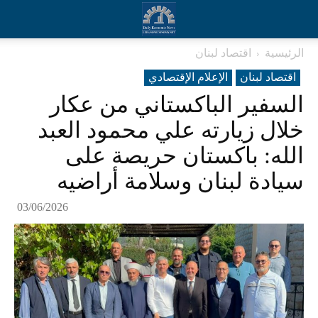
الرئيسية
اقتصاد لبنان
اقتصاد لبنان
الإعلام الإقتصادي
السفير الباكستاني من عكار
خلال زيارته علي محمود العبد
الله: باكستان حريصة على
سيادة لبنان وسلامة أراضيه
03/06/2026