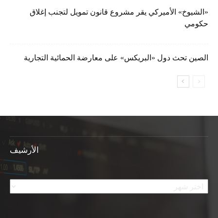
«الشيوخ» الأميركي يقر مشروع قانون تمويل لتجنب إغلاق
حكومي
الصين تحث دول «البريكس» على معارضة الحمائية التجارية
الأرشيف
الأرشيف