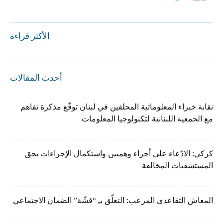
الأكثر قراءة
أحدث المقالات
نقابة خبراء المعلوماتية المحلفين في لبنان توقّع مذكرة تفاهم
مع الجمعية اللبنانية لتكنولوجيا المعلومات
كركي: الادّعاء على أجراء وهميين واستكمال الإجراءات بحق
المستشفيات المخالفة
المعاش التقاعدي المرعب: التعلّق بـِ “قشّة” الضمان الاجتماعي