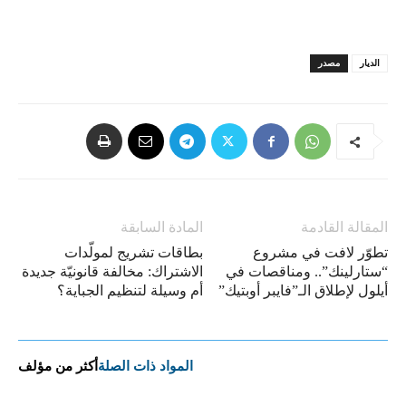
الديار
مصدر
المقالة القادمة
المادة السابقة
تطوّر لافت في مشروع
بطاقات تشريج لمولّدات
“ستارلينك”.. ومناقصات في
الاشتراك: مخالفة قانونيّة جديدة
أيلول لإطلاق الـ”فايبر أوبتيك”
أم وسيلة لتنظيم الجباية؟
المواد ذات الصلة
أكثر من مؤلف