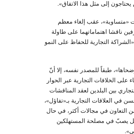
 يحتاجون إلى مثل هذا الاتفاق».
انت «متساوية»، عقب إلغاء معظم
فين ناقشا اهتماماتهما على طاولة
«الشراكة التجارية للحفاظ على النمو
حاها»، طبقاً للمصدر نفسه، إلا أنّ
اء على الخلافات التجارية عبر الحوار
تجاري بين البلدين لعقد المناقشات
حسن في العلاقات التجارية بـ«تفاؤل»،
ن التعاون في مجالات أكثر، في حال
شكل يصبّ في مصلحة المستهلكين
ي».