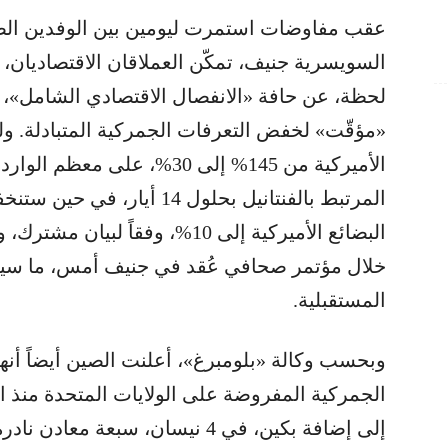
عقب مفاوضات استمرت ليومين بين الوفدين الص
السويسرية جنيف، تمكّن العملاقان الاقتصاديان، ع
لحظة، عن حافة «الانفصال الاقتصادي الشامل»، م
«مؤقّت» لخفض التعرفات الجمركية المتبادلة. و
الأميركية من 145% إلى 30%، عل
البضائع الأميركية إلى 10%، وفقا
خلال مؤتمر صحافي عُقد في جنيف أمس، ما سيم
المستقبلية.
وبحسب وكالة «بلومبرغ»، أعلنت الصين أيضاً أنها 
الجمركية المفروضة على الولايات المتحدة منذ 
إلى إضافة بكين، في 4 نيسان، سبعة 