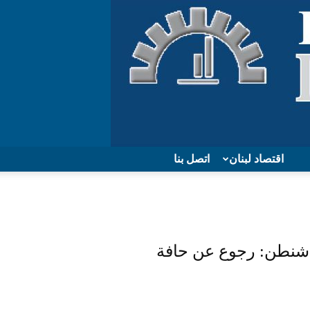
اقتصاد لبنان
اتصل بنا
واشنطن: رجوع عن حافة