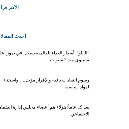
الأكثر قرا
أحدث المقالا
“الفاو”: أسعار الغذاء العالمية تسجل في تموز أعل
مستوى منذ 3 سنوات
رسوم النفايات باقية والإقرار مؤجل… واستثناء
لمواد أساسية
بعد 19 عاماً: هؤلاء هم أعضاء مجلس إدارة الضما
الاجتماعي