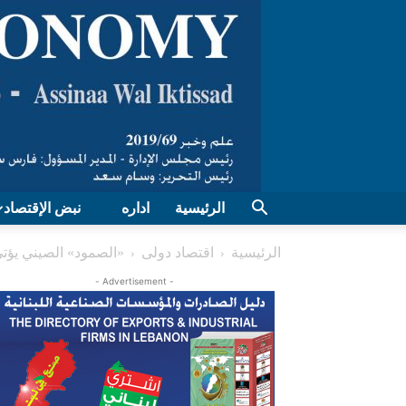
الرئيسية
اداره
نبض الإقتصاد
الرئيسية
اقتصاد دولی
«الصمود» الصيني يؤتي
- Advertisement -