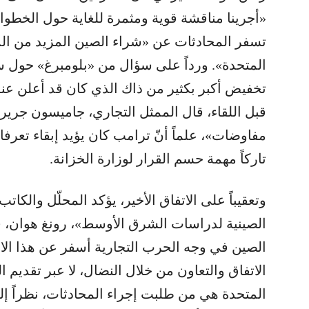
«أجرينا مناقشة قوية ومثمرة للغاية حول الخطوات
تسفر المحادثات عن «شراء الصين المزيد من المن
المتحدة». ورداً على سؤال من «بلومبرغ» حول س
تخفيض أكبر بكثير من ذاك الذي كان قد أعلن عنه
قبل اللقاء، قال الممثل التجاري، جاميسون جرير
تاركاً مهمة حسم القرار لوزارة الخزانة.
وتعقيباً على الاتفاق الأخير، يؤكد المحلّل والك
الصينية لدراسات الشرق الأوسط»، رونغ هوان، ف
الصين في وجه الحرب التجارية أسفر عن هذا الاتف
الاتفاق والتعاون من خلال النضال، لا عبر تقديم التن
المتحدة هي من طلبت إجراء المحادثات، نظراً إلى