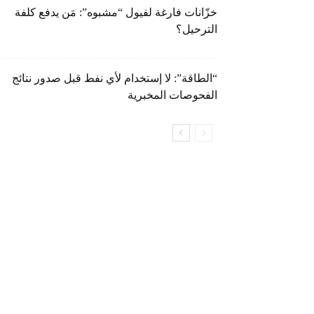
خزّانات فارغة لفيول “مشبوه”: مَن يدفع كلفة
الترحيل؟
“الطاقة”: لا إستخدام لأي نفط قبل صدور نتائج
الفحوصات المخبرية