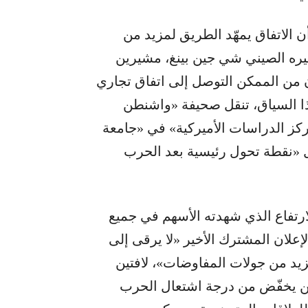
الاتفاق يمهّد الطريق لمزيد من
يره الصيني شي جين بينغ، مشيرين
ن من الممكن التوصل إلى اتفاق تجاري
ذا السياق، تنقل صحيفة «واشنطن
كز الدراسات الأميركية» في «جامعة
ل «نقطة تحول رئيسية بعد الحرب
لارتفاع الذي شهدته الأسهم في جميع
إعلان المشترك الأخير «لا يرقى إلى
زيد من جولات المفاوضات»، لافتين
ثنين يخفّض من درجة اشتعال الحرب