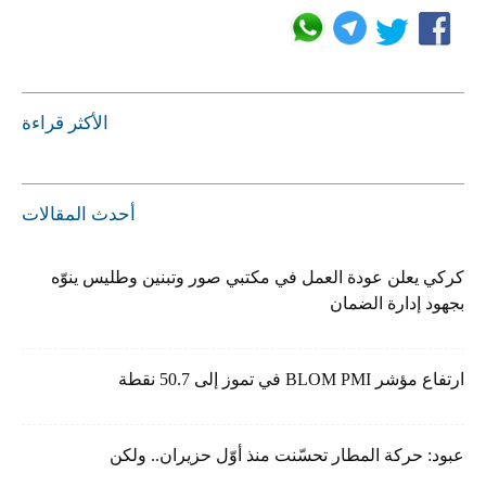
الأكثر قراءة
أحدث المقالات
كركي يعلن عودة العمل في مكتبي صور وتبنين وطليس ينوّه
بجهود إدارة الضمان
ارتفاع مؤشر BLOM PMI في تموز إلى 50.7 نقطة
عبود: حركة المطار تحسّنت منذ أوّل حزيران.. ولكن