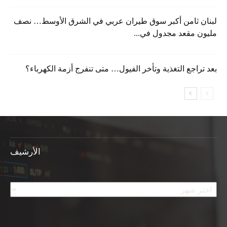
لبنان ثامن أكبر سوق طيران عربي في الشرق الأوسط… نصف
مليون مقعد مجدول في...
بعد تراجع التغذية وتأخر الفيول… متى تنفرج أزمة الكهرباء؟
الأرشيف
الأرشيف