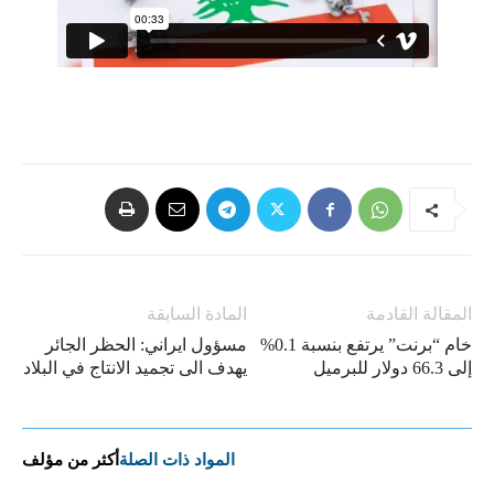
المقالة القادمة
المادة السابقة
خام “برنت” يرتفع بنسبة 0.1%
مسؤول ايراني: الحظر الجائر
إلى 66.3 دولار للبرميل​​​​​​​
یهدف الى تجمید الانتاج في البلاد
المواد ذات الصلة
أكثر من مؤلف