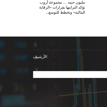
مليون جنيه … مجموعة آروب
تؤكد التزامها بقرارات «الرقابة
المالية» وتخطط للتوسع...
الأرشيف