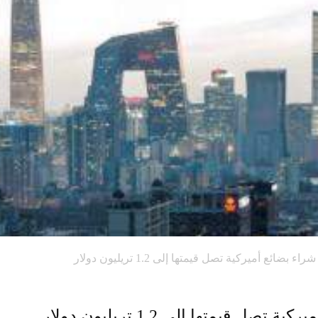
ائع أميركية تصل قيمتها إلى 1.2 تريليون دولار
قيمتها إلى 1.2 تريليون دولار