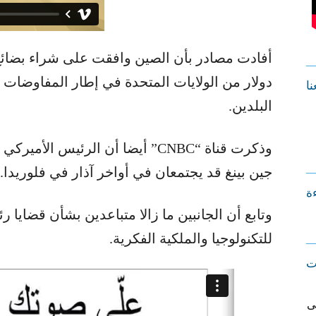
دولار من الولايات المتحدة في إطار المفاوضات ال
نا
البلدين.
وذكرت قناة “CNBC” أيضا أن الرئيس
جين بينغ قد يجتمعان في أواخر آذار في فلوريدا.
ءة
وتابع أن الجانبين ما زالا متباعدين بشأن قضايا ر
للتكنولوجيا والملكية الفكرية.
ت
ى