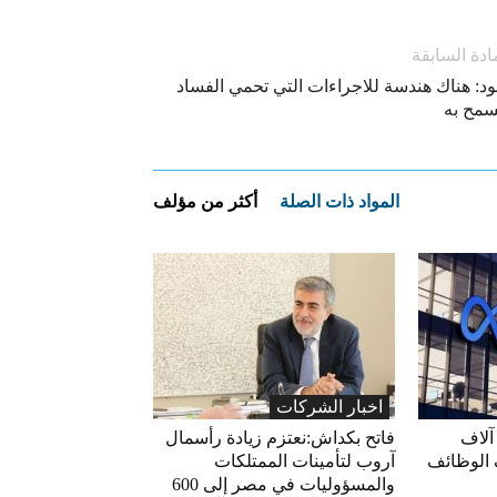
ادة السابقة
ود: هناك هندسة للاجراءات التي تحمي الفساد
سمح به
المواد ذات الصلة
أكثر من مؤلف
اخبار الشركات
آلاف
فاتح بكداش:نعتزم زيادة رأسمال
 الوظائف
آروب لتأمينات الممتلكات
والمسؤوليات في مصر إلى 600