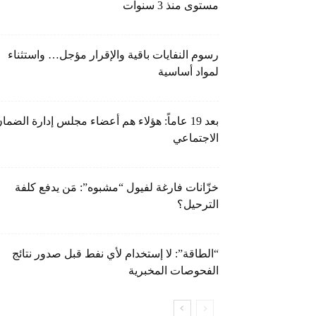
مستوى منذ 3 سنوات
رسوم النفايات باقية والإقرار مؤجل… واستثناء
لمواد أساسية
بعد 19 عاماً: هؤلاء هم أعضاء مجلس إدارة الضما
الاجتماعي
خزّانات فارغة لفيول “مشبوه”: مَن يدفع كلفة
الترحيل؟
“الطاقة”: لا إستخدام لأي نفط قبل صدور نتائج
الفحوصات المخبرية