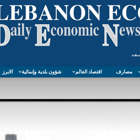
مصارف
اقتصاد العالم
شؤون بلدية وإنمائية
الابرز
Lebanon
Economy