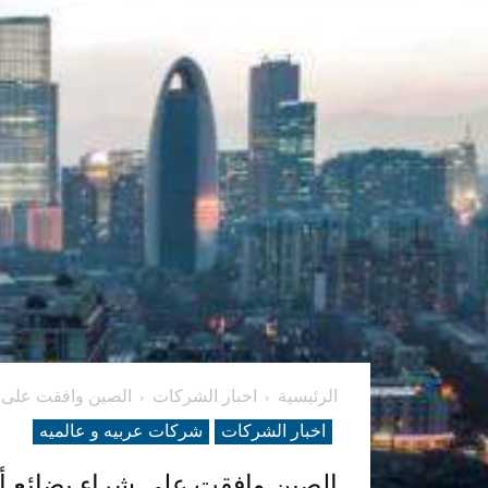
الرئيسية
اخبار الشركات
الصين وافقت على شراء بض
اخبار الشركات
شرکات عربیه و عالمیه
الصين وافقت على شراء بضائع أميركية تصل 