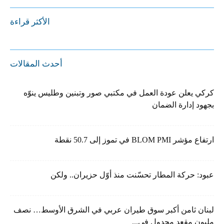
الأكثر قراءة
أحدث المقالات
كركي يعلن عودة العمل في مكتبي صور وتبنين وطليس ينوّه
بجهود إدارة الضمان
ارتفاع مؤشر BLOM PMI في تموز إلى 50.7 نقطة
عبود: حركة المطار تحسّنت منذ أوّل حزيران.. ولكن
لبنان ثامن أكبر سوق طيران عربي في الشرق الأوسط… نصف
مليون مقعد مجدول في...