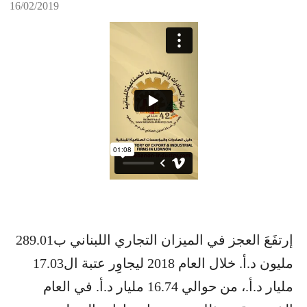
16/02/2019
إرتفَعَ العجز في الميزان التجاري اللبناني ب289.01
مليون د.أ. خلال العام 2018 ليجاوِر عتبة ال17.03
مليار د.أ.، من حوالي 16.74 مليار د.أ. في العام