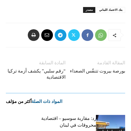
بنك الاعتماد اللبناني
مصدر
المقالة القادمة
المادة السابقة
بورصة بيروت تتنفّس الصعداء
“رقم سلبي” يكشف أزمة تركيا
الاقتصادية
المواد ذات الصلة
أكثر من مؤلف
التضخم المستورد: مقاربة سوسيو – اقتصادية
لارتفاع أسعار المحروقات في لبنان