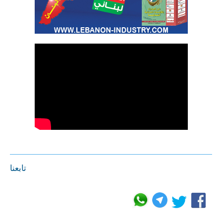
تابعنا