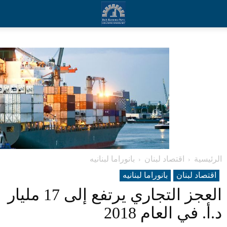
الرئيسية
اقتصاد لبنان
بانوراما لبنانیه
اقتصاد لبنان
بانوراما لبنانیه
العجز التجاري يرتفع إلى 17 مليار
د.أ. في العام 2018