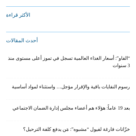
الأكثر قراءة
أحدث المقالات
“الفاو”: أسعار الغذاء العالمية تسجل في تموز أعلى مستوى منذ
3 سنوات
رسوم النفايات باقية والإقرار مؤجل… واستثناء لمواد أساسية
بعد 19 عاماً: هؤلاء هم أعضاء مجلس إدارة الضمان الاجتماعي
خزّانات فارغة لفيول “مشبوه”: مَن يدفع كلفة الترحيل؟