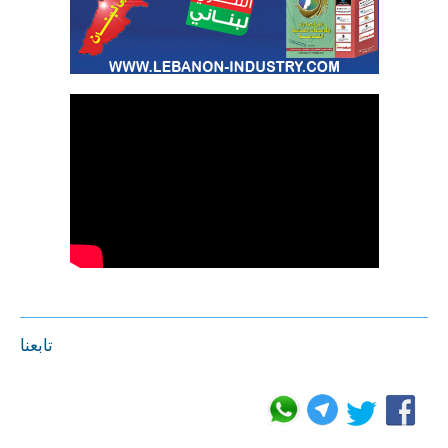
تابعنا