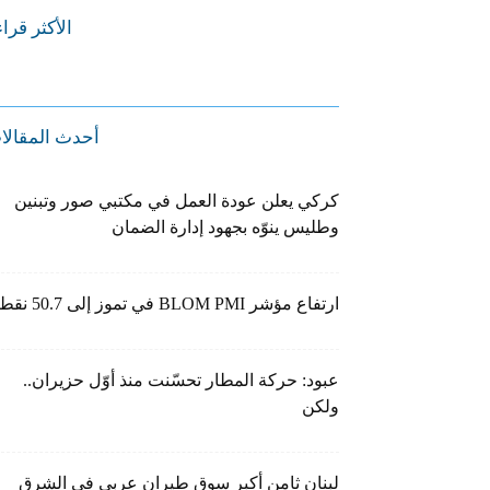
الأكثر قرا
أحدث المقالا
كركي يعلن عودة العمل في مكتبي صور وتبنين
وطليس ينوّه بجهود إدارة الضمان
ارتفاع مؤشر BLOM PMI في تموز إلى 50.7 نقطة
عبود: حركة المطار تحسّنت منذ أوّل حزيران..
ولكن
لبنان ثامن أكبر سوق طيران عربي في الشرق