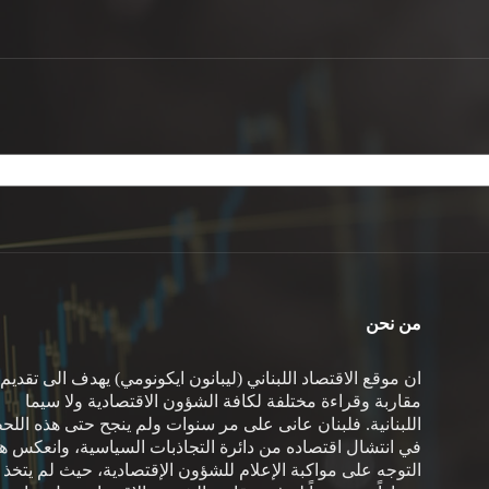
من نحن
ان موقع الاقتصاد اللبناني (ليبانون ايكونومي) يهدف الى تقديم
مقاربة وقراءة مختلفة لكافة الشؤون الاقتصادية ولا سيما
اللبنانية. فلبنان عانى على مر سنوات ولم ينجح حتى هذه اللح
في انتشال اقتصاده من دائرة التجاذبات السياسية، وانعكس هذ
التوجه على مواكبة الإعلام للشؤون الإقتصادية، حيث لم يتخذ