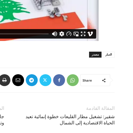
الديار
مصدر
Share
المقالة القادمة
الم
شقير: تشغيل مطار القليعات خطوة إنمائية تعيد
جا
الحياة الاقتصادية إلى الشمال
وت