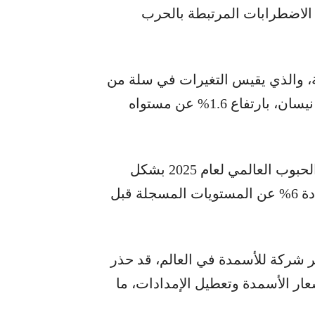
الاضطرابات المرتبطة بالحرب
ة، والذي يقيس التغيرات في سلة من
السلع الغذائية المتداولة عالمياً، 130.7 نقطة في نيسان، بارتفاع 1.6% عن مستواه
وفي تقرير منفصل، رفعت الفاو تقديراتها لإنتاج الحبوب العالمي لعام 2025 بشكل
طفيف إلى رقم قياسي بلغ 3.040 مليار طن، بزيادة 6% عن المستويات المسجلة قبل
بر شركة للأسمدة في العالم، قد حذر
عار الأسمدة وتعطيل الإمدادات، ما