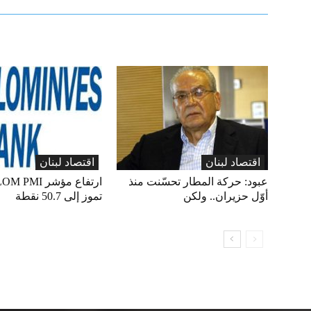
اقتصاد لبنان
اقتصاد لبنان
عبود: حركة المطار تحسّنت منذ
أوّل حزيران.. ولكن
تموز إلى 50.7 نقطة