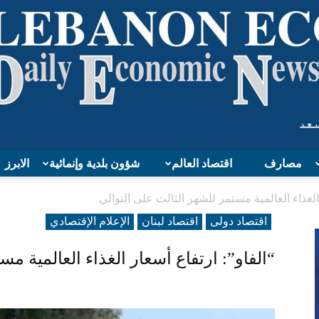
مصارف
اقتصاد العالم
شؤون بلدية وإنمائية
الابرز
Lebanon
 الغذاء العالمية مستمر للشهر الثالث على التوالي
اقتصاد دولی
اقتصاد لبنان
الإعلام الإقتصادي
“الفاو”: ارتفاع أسعار الغذاء العالمية مس
Economy