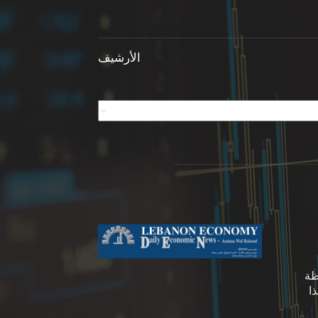
الأرشيف
ظة
ا