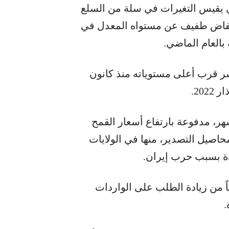
ي يقيس التغيرات في سلة من السلع
ً، 130.8 نقطة فيأيار بانخفاض طفيف عن مستواه المعدل في
ر قرب أعلى مستوياته منذ كانون
ب بأكثر من 2.6% خلال الشهر، مدفوعة بارتفاع أسعار القمح
حاصيل التصدير، منها في الولايات
دة بسبب حرب إيران.
ً من زيادة الطلب على الواردات
.