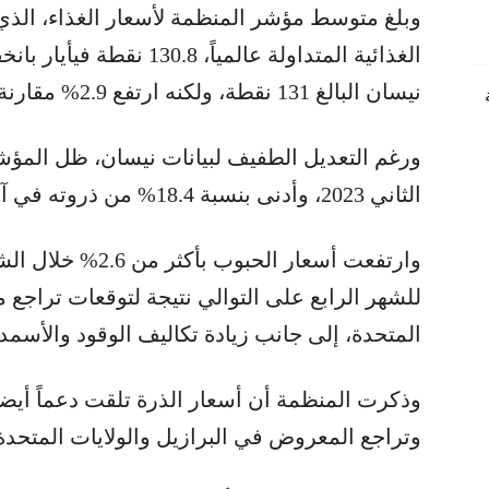
وبلغ متوسط مؤشر المنظمة لأسعار الغذاء، الذ
الغذائية المتداولة عالميا
نيسان البالغ 131 نقطة، ولكنه ارتفع 2.9% مقارنة بالعام الماضي.
ورغم التعديل الطفيف لبيانات نيسان، ظل المؤش
الثاني 2023، وأدنى بنسبة 18.4% من ذروته في آذار 2022.
وارتفعت أسعار الحبو
للشهر الرابع على التوالي نتيجة لتوقعات تراجع م
المتحدة، إلى جانب زيادة تكاليف الوقود والأسم
وذكرت المنظمة أن أسعار الذرة تلقت دعماً أيضا
وتراجع المعروض في البرازيل والولايات المتحدة