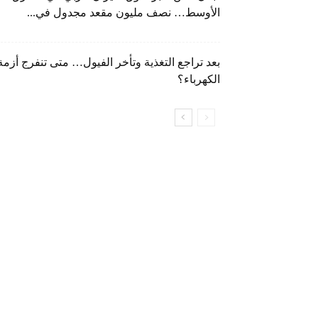
الأوسط… نصف مليون مقعد مجدول في...
بعد تراجع التغذية وتأخر الفيول… متى تنفرج أزمة
الكهرباء؟