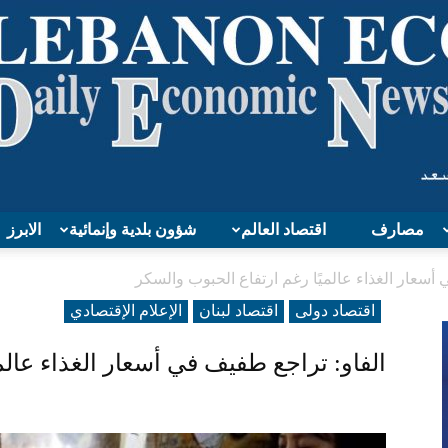
مصارف
اقتصاد العالم
شؤون بلدية وإنمائية
الابرز
Lebanon
أسعار الغذاء عالميًا رغم ارتفاع الحبوب والسكر
اقتصاد دولی
اقتصاد لبنان
الإعلام الإقتصادي
الفاو: تراجع طفيف في أسعار الغذاء عالم
Economy