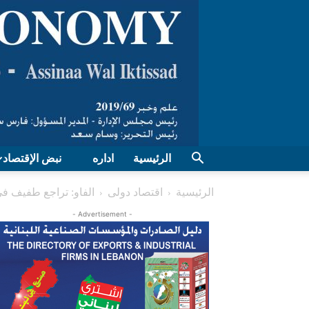
الرئيسية
اداره
نبض الإقتصاد
الرئيسية
اقتصاد دولی
الفاو: تراجع طفيف في 
- Advertisement -