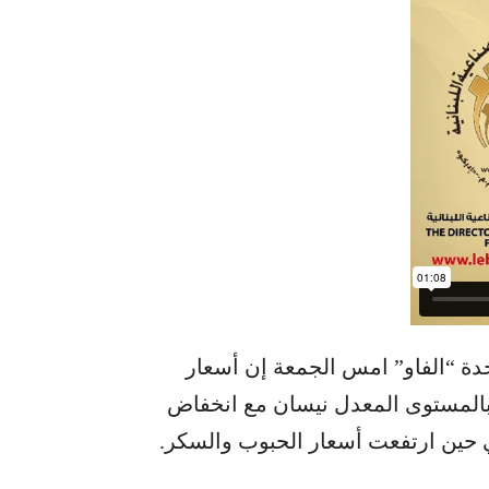
تحدة “الفاو” امس الجمعة إن أسعار
ة بالمستوى المعدل نيسان مع انخفاض
 في حين ارتفعت أسعار الحبوب والسكر.