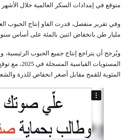
متوقع في إمدادات السكر العالمية خلال الأشهر ا
مليار طن بانخفاض اثنين بالمئة على أساس سنو
ويُرجح أن يتراجع إنتاج جميع الحبوب الرئيسية،
المستويات القي
المئوية للقمح مقابل أصغر انخفاض للذرة والشعي