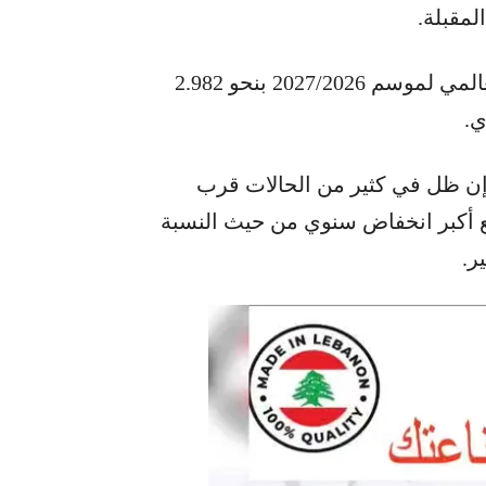
لمقبلة.
وفي تقرير منفصل، قدرت الفاو إنتاج الحبوب العالمي لموسم 2027/2026 بنحو 2.982
ي.
 وإن ظل في كثير من الحالات قرب
اسية المسجلة في 2025، مع توقع أكبر انخفاض سنوي من حيث النسبة
ر.