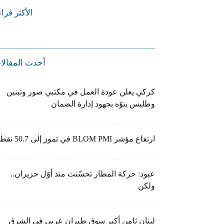
الأكثر قرا
أحدث المقالا
كركي يعلن عودة العمل في مكتبي صور وتبنين
وطليس ينوّه بجهود إدارة الضمان
ارتفاع مؤشر BLOM PMI في تموز إلى 50.7 نقطة
عبود: حركة المطار تحسّنت منذ أوّل حزيران..
ولكن
لبنان ثامن أكبر سوق طيران عربي في الشرق