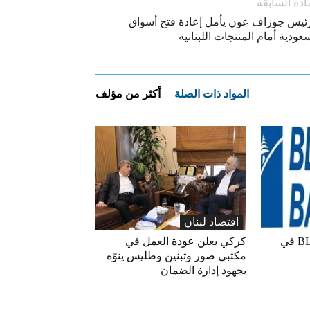
ادة السابقة
رئيس جوزاف عون يأمل إعادة فتح أسواق
عودية أمام المنتجات اللبنانية
المواد ذات الصلة
أكثر من مؤلف
اقتصاد لبنان
ارتفاع مؤشر BLOM PMI في
كركي يعلن عودة العمل في
مكتبي صور وتبنين وطليس ينوّه
بجهود إدارة الضمان