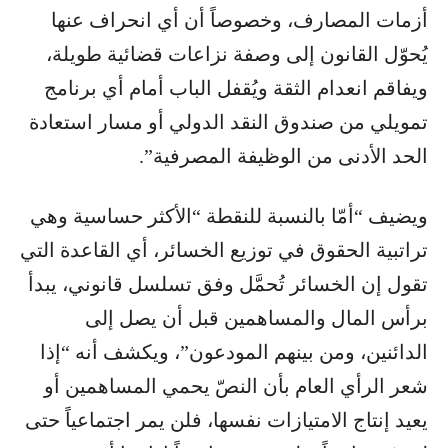
أزمات المصارف، وخصوصاً أن أي انحراف عنها
يُحوّل القانون إلى وصفة نزاعات قضائية طويلة،
ويفاقم انعدام الثقة ويُقفل الباب أمام أي برنامج
تمويلي من صندوق النقد الدولي أو مسار استعادة
الحد الأدنى من الوظيفة المصرفية”.
ويضيف “أمّا بالنسبة للنقطة “الأكثر حساسية وهي
تراتبية الحقوق في توزيع الخسائر، أي القاعدة التي
تقول إن الخسائر تُحمَّل وفق تسلسل قانوني، يبدأ
برأس المال والمساهمين قبل أن يصل إلى
الدائنين، ومن بينهم المودعون”، ويكشف أنه “إذا
شعر الرأي العام بأن النصّ يحمي المساهمين أو
يعيد إنتاج الامتيازات نفسها، فلن يمر اجتماعياً حتى