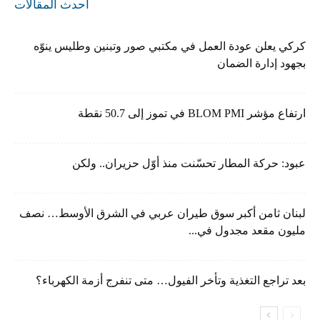
أحدث المقالات
كركي يعلن عودة العمل في مكتبي صور وتبنين وطليس ينوّه
بجهود إدارة الضمان
ارتفاع مؤشر BLOM PMI في تموز إلى 50.7 نقطة
عبود: حركة المطار تحسّنت منذ أوّل حزيران.. ولكن
لبنان ثامن أكبر سوق طيران عربي في الشرق الأوسط… نصف
مليون مقعد مجدول في...
بعد تراجع التغذية وتأخر الفيول… متى تنفرج أزمة الكهرباء؟