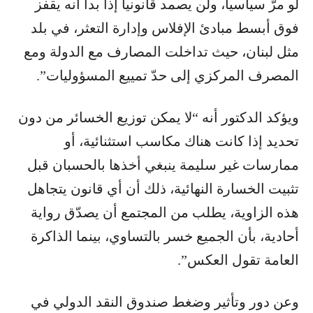
لو مرّ سياسياً، ولن يصمد قانونياً إذا بدا أنه يقفز
فوق أبسط مبادئ الإفلاس وإدارة التعثر، في بلد
مثل لبنان، حيث تداخلت المصارف مع الدولة ومع
المصرف المركزي إلى حدّ تمييع المسؤوليات”.
ويؤكد الدكتور أنه “لا يمكن توزيع الخسائر من دون
تحديد إذا كانت هناك مكاسب استثنائية، أو
ممارسات غير سليمة ينبغي أخذها بالحسبان قبل
تثبيت الخسارة النهائية، ذلك أن أي قانون يتجاهل
هذه الزاوية، يطلب من المجتمع أن يصدّق رواية
أحادية، بأن الجميع خسر بالتساوي، بينما الذاكرة
العامة تقول العكس”.
وعن دور وتأثير وضغط صندوق النقد الدولي في