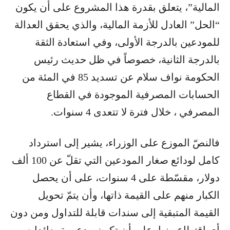
المالية”، يتعلق بقدرة هذا المشروع على أن يكون
“الحل” العادل للأزمة المالية، والذي يحقق العدالة
للمودعين بالدرجة الأولى، وفي استعادة الثقة
بالدرجة الثانية، خصوصاً في ظل حديث رئيس
الحكومة نواف سلام عن تسديد 85 في المئة من
الحسابات المصرفية الموجودة في القطاع
المصرفي ، خلال فترة لا تتعدى 4 سنوات.
فالنصّ الموزع على الوزراء، يشير إلى استرداد
كامل لودائع صغار المودعين التي تقلّ عن 100 ألف
دولار، مقسّطة على 4 سنوات، على أن يحصل
الكبار منهم على القيمة ذاتها، وأن يتمّ تحويل
القيمة المتبقية إلى سندات قابلة للتداول ومن دون