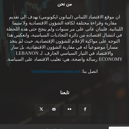
من نحن
ان موقع الاقتصاد اللبناني (ليبانون ايكونومي) يهدف الى تقديم
مقاربة وقراءة مختلفة لكافة الشؤون الاقتصادية ولا سيما
اللبنانية. فلبنان عانى على مر سنوات ولم ينجح حتى هذه اللحظة
في انتشال اقتصاده من دائرة التجاذبات السياسية، وانعكس هذا
التوجه على مواكبة الإعلام للشؤون الإقتصادية، حيث لم يتخذ
مساراً موضوعياً له في مقاربة الشؤون الاقتصادية، بل سار
والاقتصاد في التيار السياسي الجارف. لـ LEBANON
ECONOMY رسالة واضحة، هي: تغليب الاقتصاد على السياسة.
اتصل بنا:
info@lebanoneconomy.net
تابعنا