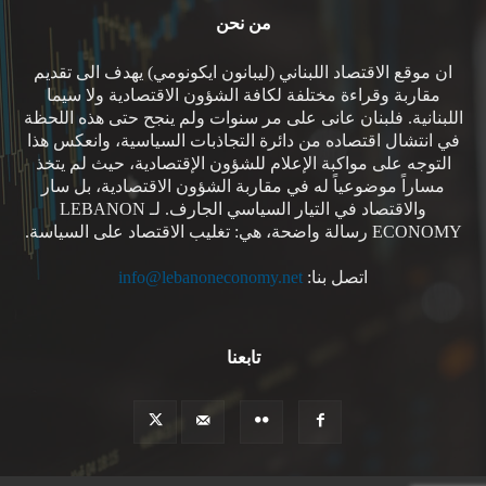
من نحن
ان موقع الاقتصاد اللبناني (ليبانون ايكونومي) يهدف الى تقديم
مقاربة وقراءة مختلفة لكافة الشؤون الاقتصادية ولا سيما
اللبنانية. فلبنان عانى على مر سنوات ولم ينجح حتى هذه اللحظة
في انتشال اقتصاده من دائرة التجاذبات السياسية، وانعكس هذا
التوجه على مواكبة الإعلام للشؤون الإقتصادية، حيث لم يتخذ
مساراً موضوعياً له في مقاربة الشؤون الاقتصادية، بل سار
والاقتصاد في التيار السياسي الجارف. لـ LEBANON
ECONOMY رسالة واضحة، هي: تغليب الاقتصاد على السياسة.
اتصل بنا:
info@lebanoneconomy.net
تابعنا