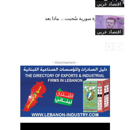
اقتصاد عربي
33.6 تريليون ليرة سورية سُحبت… ماذا بعد
انتهاء المهلة؟
اقتصاد عربي
- Advertisement -