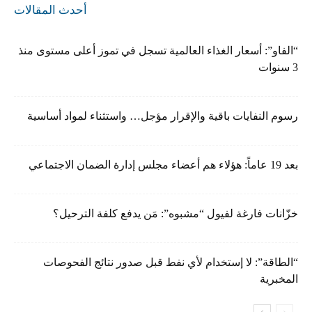
أحدث المقالات
“الفاو”: أسعار الغذاء العالمية تسجل في تموز أعلى مستوى منذ
3 سنوات
رسوم النفايات باقية والإقرار مؤجل… واستثناء لمواد أساسية
بعد 19 عاماً: هؤلاء هم أعضاء مجلس إدارة الضمان الاجتماعي
خزّانات فارغة لفيول “مشبوه”: مَن يدفع كلفة الترحيل؟
“الطاقة”: لا إستخدام لأي نفط قبل صدور نتائج الفحوصات
المخبرية