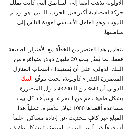
الأولوية تذهب أيضاً إلى المناطق التي كانت تملك
حركة اقتصادية أكبر قبل الحرب. الثاني، هو ترميم
البيوت. وهو العامل الأساسي لعودة الناس إلى
مناطقها.
يتعامل هذا العنصر من الخطّة مع الأضرار الطفيفة
فقط، بما يُقدّر بنحو 20 مليون دولار متوافرة من
البنك الدولي، على أن يُستهدف أصحاب المنازل
المتضررة الفقراء كأولوية، بحيث يتوقّع
البنك
الدولي أن 40% من الـ43200 منزل المتضررة
بشكل طفيف هم من الفقراء، وسيأخذ كل بيت
مساعدة أقصاها 1000 دولار للأسرة. عملياً هذا
المبلغ غير كافٍ للحديث عن إعادة مساكن، علماً
أن جزءاً كبيراً من البيوت المتضرّرة بشكل طفيف