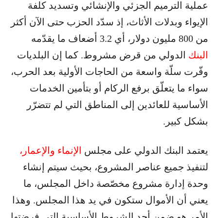
عملية الترميم الجزئي والإنشائي وتسديد كلفة
الإيواء وبدلات الأثاث، إذ سدّد الحزب حتى الآن أكثر
من 800 مليون دولار، أي 3.2 أضعاف ما يقدّمه
البنك
الدولي من قرض مشروط. كما إن البلديات
وفّرت سلّة واسعة من الحاجات الأولية بعد الحرب،
سواء ما يتعلّق برفع الركام أو بتأمين الخدمات
الأساسية للعائدين إلى المناطق التي لم تتضرّر
بشكل كبير.
يعتمد البنك الدولي على مجلس
الإنماء والإعمار،
لتنفيذ جميع عناصر المشروع، بحيث سيتم إنشاء
وحدة إدارة مشروع مخصّصة داخل المجلس، ما
يعني أن الأموال ستكون في يد هذا المجلس. وهذا
الأمر هو ضمن أحد الشروط الأساسية التي فرضتها