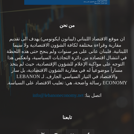
من نحن
ان موقع الاقتصاد اللبناني (ليبانون ايكونومي) يهدف الى تقديم
مقاربة وقراءة مختلفة لكافة الشؤون الاقتصادية ولا سيما
اللبنانية. فلبنان عانى على مر سنوات ولم ينجح حتى هذه اللحظة
في انتشال اقتصاده من دائرة التجاذبات السياسية، وانعكس هذا
التوجه على مواكبة الإعلام للشؤون الإقتصادية، حيث لم يتخذ
مساراً موضوعياً له في مقاربة الشؤون الاقتصادية، بل سار
والاقتصاد في التيار السياسي الجارف. لـ LEBANON
ECONOMY رسالة واضحة، هي: تغليب الاقتصاد على السياسة.
اتصل بنا:
info@lebanoneconomy.net
تابعنا