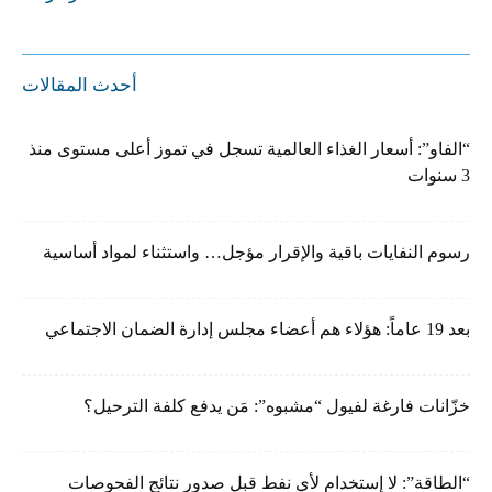
أحدث المقالات
“الفاو”: أسعار الغذاء العالمية تسجل في تموز أعلى مستوى منذ
3 سنوات
رسوم النفايات باقية والإقرار مؤجل… واستثناء لمواد أساسية
بعد 19 عاماً: هؤلاء هم أعضاء مجلس إدارة الضمان الاجتماعي
خزّانات فارغة لفيول “مشبوه”: مَن يدفع كلفة الترحيل؟
“الطاقة”: لا إستخدام لأي نفط قبل صدور نتائج الفحوصات