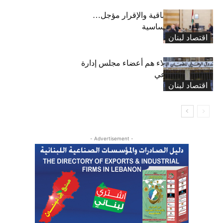
رسوم النفايات باقية والإقرار مؤجل…
واستثناء لمواد أساسية
اقتصاد لبنان
بعد 19 عاماً: هؤلاء هم أعضاء مجلس إدارة
الضمان الاجتماعي
اقتصاد لبنان
- Advertisement -