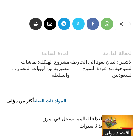
المقالة القادمة
المادة السابقة
الاشقر : لبنان يعود الى الخارطة
مشروع الهيكلة: نقاشات
السياحية مع عودة السياح
مصيرية بين لوبيات المصارف
السعوديين
والسلطة
المواد ذات الصلة
أكثر من مؤلف
“الفاو”: أسعار الغذاء العالمية تسجل في تموز
أعلى مستوى منذ 3 سنوات
اقتصاد دولی