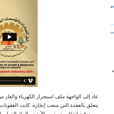
ءة
ت
عاد إلى الواجهة ملف استجرار الكهرباء والغاز م
يتعلق بالعقدة التي منعت إنجازه. كانت العقوبات 
من توقيع اتفاق مع مصر والأردن والبنك الدولي ل