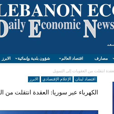
مصارف
اقتصاد العالم
شؤون بلدية وإنمائية
الابرز
Lebanon
لعقدة انتقلت من العقوبات إلى التمويل
اقتصاد لبنان
الإعلام الإقتصادي
الابرز
الكهرباء عبر سوريا: العقدة انتقلت من ال
Economy