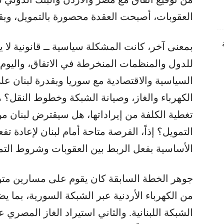
العقوبات، أصبحت العقدة محصورة بالتمويل، وبقد
بمعنى آخر، كانت المشكلة سياسية ــ قانونية لا 
للدول والمنظمات المنخرطة في الاتفاق، واليوم
السياسية والاقتصادية مع سوريا وبقدرة لبنان عل
الكهرباء والغاز، وصيانة الشبكة وخطوط النقل؟
تغطية الكلفة من إيراداتها، هل سيقترض لبنان 
التمويل؟ إذاً، الفرصة متاحة أمام لبنان لإعادة ت
الأساسية بفعل الربط بين العقوبات وشروط التم
من الكهرباء الأردنية عبر الشبكة السورية، بما ي
الشبكة اللبنانية. والثاني استيراد الغاز المصري ع