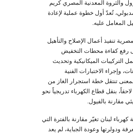
رول والثروة المعدنية المصري كريم
لي، تُعدّ أول خطوة عملية لإعادة
غيل المعامل عليه.
صرية تنفيذ أعمال الإصلاح والتأهيل
ومتراً، إضافة إلى رفع كفاءة محطات التخفيض
ل التركيبات الميكانيكية وتحديث
ت، وإجراء الاختبارات الفنية
المعنى تنتقل خطة استجرار الغاز من
حقاً، بنقل قطاع الكهرباء تدريجياً نحو
بيئي مقارنة بالفيول.
رباء لبنان تغيّر مقارنة بالفترة التي
رفة ودولرتها وعودة الجباية، لم يعد