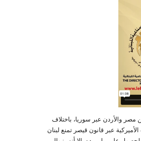
ن مصر والأردن عبر سوريا، باختلاف
الأميركية عبر قانون قيصر تمنع لبنان
لحصول على ما يريده، إلا أنه بزوال