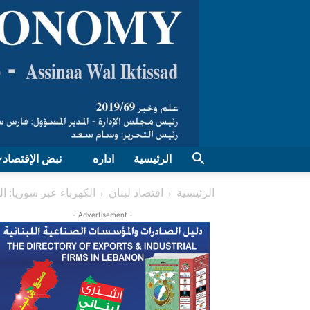
الرئيسية
اداره
نبض الإقتصاد
الرئيسية
اقتصاد لبنان
الكهرباء عبر سوريا: ا
- Advertisement -