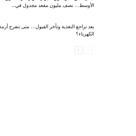
الأوسط… نصف مليون مقعد مجدول في...
بعد تراجع التغذية وتأخر الفيول… متى تنفرج أزمة
الكهرباء؟