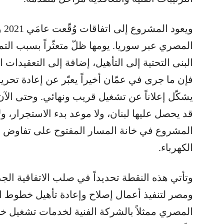
المصري عبر سوريا. يومها ظلّ متعثّراً بسبب ال
البنى التحتية إلى التأهيل، إضافة إلى التعقيدات 
فإن ما جرى في عمّان أخيراً يعبّر عن إعادة تحر
يشكّل إعلاناً عن تشغيل قريب ونهائي. وحتى الآن، 
قد يحصل عليها لبنان، ولا موعد بدء الاستجرار، ولا 
المشروع في خانة المسار المفتوح على تفاوض إض
الكهرباء.
وتأتي هذه النقطة تحديداً في صلب الاتفاقية الجدي
ومصر لتنفيذ أعمال إصلاح وإعادة تأهيل خطوط ال