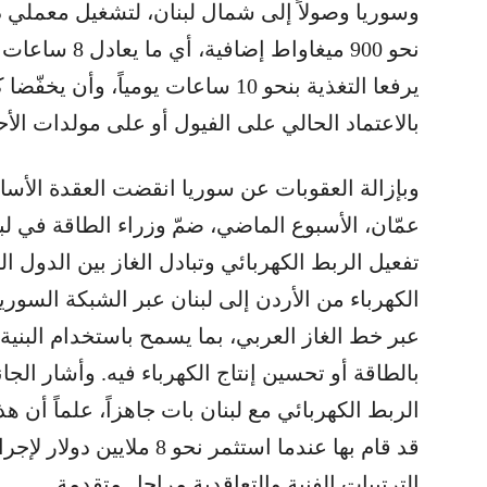
وسوريا وصولاً إلى شمال لبنان، لتشغيل معملي دير
نحو 900 ميغاواط
يرفعا التغذية بنحو 10 ساعات يومياً، و
بالاعتماد الحالي على الفيول أو على مولدات الأحي
وبإزالة العقوبات عن سوريا انقضت العقدة الأساس
عمّان، الأسبوع الماضي، ضمّ وزراء الطاقة في ل
تفعيل الربط الكهربائي وتبادل الغاز بين الدول ا
الكهرباء من الأردن إلى لبنان عبر الشبكة السورية
عبر خط الغاز العربي، بما يسمح باستخدام البنية ال
بالطاقة أو تحسين إنتاج الكهرباء فيه. وأشار ا
الربط الكهربائي مع لبنان بات جاهزاً، علماً أن 
قد قام بها عندما استثمر نحو 8
الترتيبات الفنية والتعاقدية مراحل متقدمة.