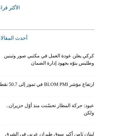
الأكثر قرا
أحدث المقالا
كركي يعلن عودة العمل في مكتبي صور وتبنين
وطليس ينوّه بجهود إدارة الضمان
ارتفاع مؤشر BLOM PMI في تموز إلى 50.7 نقطة
عبود: حركة المطار تحسّنت منذ أوّل حزيران..
ولكن
لبنان ثامن أكبر سوق طيران عربي في الشرق