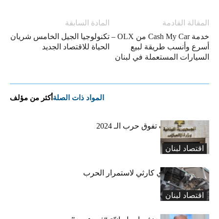
المقالة القادمة
المادة السابقة
خدمة Cash My Car من OLX –
تكنولوجيا الجيل الخامس شريان
أسرع وأنسب طريقة لبيع
الحياة للاقتصاد الجديد
السيارات المستعملة في لبنان
المواد ذات الصلة
أكثر من مؤلف
أضرار الإتّصالات تفوق حرب الـ 2024
اقتصاد لبنان
سيناريو إقتصادي كارثي لاستمرار الحرب
اقتصاد لبنان