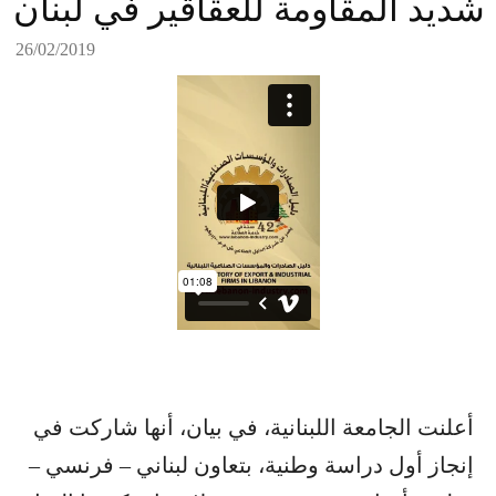
شديد المقاومة للعقاقير في لبنان
26/02/2019
أعلنت الجامعة اللبنانية، في بيان، أنها شاركت في
إنجاز أول دراسة وطنية، بتعاون لبناني – فرنسي –