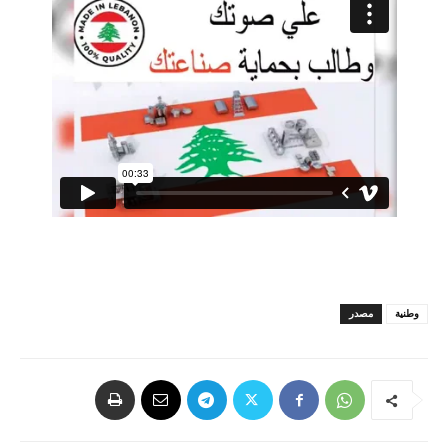
وطنية
مصدر