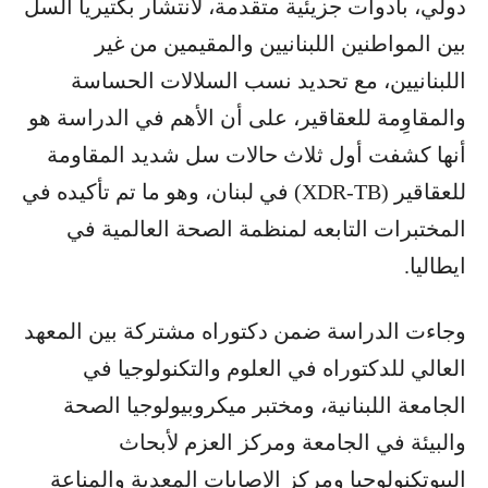
دولي، بأدوات جزيئية متقدمة، لانتشار بكتيريا السل
بين المواطنين اللبنانيين والمقيمين من غير
اللبنانيين، مع تحديد نسب السلالات الحساسة
والمقاوِمة للعقاقير، على أن الأهم في الدراسة هو
أنها كشفت أول ثلاث حالات سل شديد المقاومة
للعقاقير (XDR-TB) في لبنان، وهو ما تم تأكيده في
المختبرات التابعه لمنظمة الصحة العالمية في
ايطاليا.
وجاءت الدراسة ضمن دكتوراه مشتركة بين المعهد
العالي للدكتوراه في العلوم والتكنولوجيا في
الجامعة اللبنانية، ومختبر ميكروبيولوجيا الصحة
والبيئة في الجامعة ومركز العزم لأبحاث
البيوتكنولوجيا ومركز الإصابات المعدية والمناعة