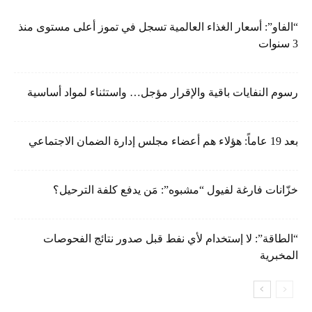
“الفاو”: أسعار الغذاء العالمية تسجل في تموز أعلى مستوى منذ
3 سنوات
رسوم النفايات باقية والإقرار مؤجل… واستثناء لمواد أساسية
بعد 19 عاماً: هؤلاء هم أعضاء مجلس إدارة الضمان الاجتماعي
خزّانات فارغة لفيول “مشبوه”: مَن يدفع كلفة الترحيل؟
“الطاقة”: لا إستخدام لأي نفط قبل صدور نتائج الفحوصات
المخبرية