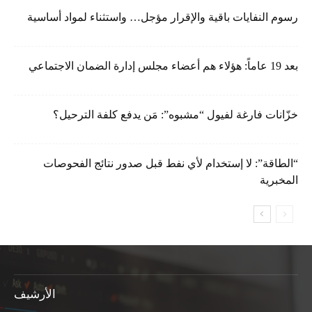
رسوم النفايات باقية والإقرار مؤجل… واستثناء لمواد أساسية
بعد 19 عاماً: هؤلاء هم أعضاء مجلس إدارة الضمان الاجتماعي
خزّانات فارغة لفيول “مشبوه”: مَن يدفع كلفة الترحيل؟
“الطاقة”: لا إستخدام لأي نفط قبل صدور نتائج الفحوصات
المخبرية
الأرشيف