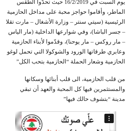
يوم السبت في 16/2/2019 حيث تحدّوا الطقس
الماطر، وأقاموا حواجز محبة على مداخل الحازمية
الرئيسية (سيتي سنتر – وزارة الأشغال – مارت تقلا
– جسر الباشا)، وفي شوارعها الداخلية (مار الياس
– مار روكس – مار يوحنا)، وقدّموا لأبناء الحازمية
وعابري طرقاتها الورود والشوكولا التي تحمل لوغو
الحازمية وشعار الحملة “الحازمية بتحب الكل”
من قلب الحازمية، الى قلب أبنائها وسكانها
والمستثمرين فيها كل المحبة والعهد أن تبقي
مدينة “بتشوف حالك فيها”