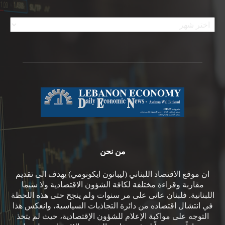
الأرشيف
من نحن
ان موقع الاقتصاد اللبناني (ليبانون ايكونومي) يهدف الى تقديم
مقاربة وقراءة مختلفة لكافة الشؤون الاقتصادية ولا سيما
اللبنانية. فلبنان عانى على مر سنوات ولم ينجح حتى هذه اللحظة
في انتشال اقتصاده من دائرة التجاذبات السياسية، وانعكس هذا
التوجه على مواكبة الإعلام للشؤون الإقتصادية، حيث لم يتخذ