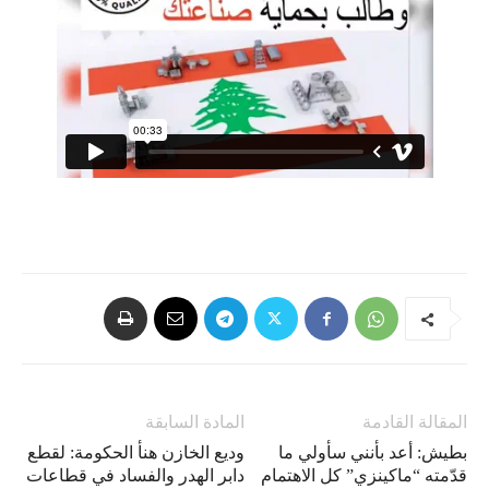
المقالة القادمة
المادة السابقة
بطيش: أعد بأنني سأولي ما
وديع الخازن هنأ الحكومة: لقطع
قدّمته “ماكينزي” كل الاهتمام
دابر الهدر والفساد في قطاعات