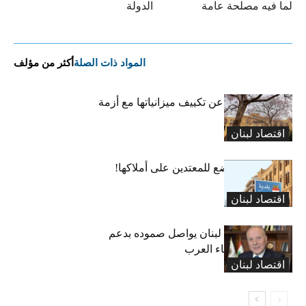
لما فيه مصلحة عامة
الدولة
المواد ذات الصلة
أكثر من مؤلف
البلديات عاجزة عن تكييف ميزانياتها مع أزمة
النزوح..لا أموال
اقتصاد لبنان
بلديّة بيروت تخضع للمعتدين على أملاكها!
اقتصاد لبنان
الرئيس دبوسي: لبنان يواصل صموده بدعم
الحكومة والأشقاء العرب
اقتصاد لبنان