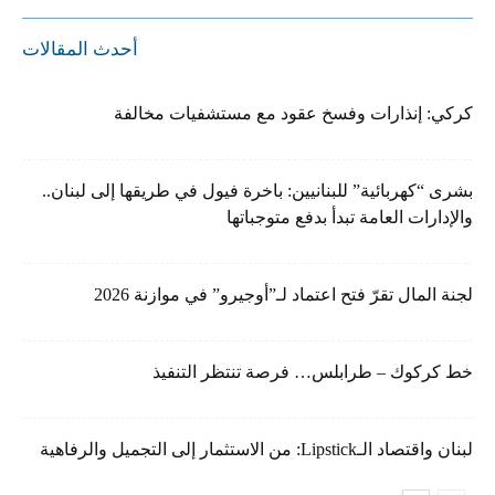
أحدث المقالات
كركي: إنذارات وفسخ عقود مع مستشفيات مخالفة
بشرى “كهربائية” للبنانيين: باخرة فيول في طريقها إلى لبنان..
والإدارات العامة تبدأ بدفع متوجباتها
لجنة المال تقرّ فتح اعتماد لـ”أوجيرو” في موازنة 2026
خط كركوك – طرابلس… فرصة تنتظر التنفيذ
لبنان واقتصاد الـLipstick: من الاستثمار إلى التجميل والرفاهية