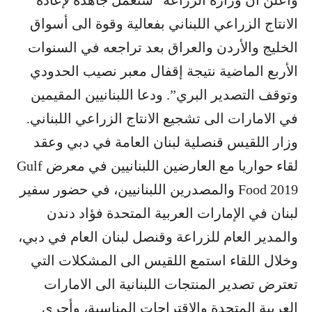
وأعلن أن وزارة الزراعة “ستعمل جاهدة لإعادة
الانتاج الزراعي اللبناني بفعالية وقوة الى أسواق
الخليج والأردن والعراق بعد تراجعه في السنوات
الأربع الماضية نتيجة إقفال معبر نصيب الحدودي
وتوقف التصدير البري”. ودعا اللبنانيين المقيمين
في الامارات الى تشجيع الانتاج الزراعي اللبناني.
وزار اللقيس قنصلية لبنان العامة في دبي وعقد
لقاء حواريا مع العارضين اللبنانيين في معرض Gulf
Food 2019 والمصدرين اللبنانيين، في حضور سفير
لبنان في الإمارات العربية المتحدة فؤاد دندن
والمدير العام للزراعة وقنصل لبنان العام في دبي،
وخلال اللقاء استمع اللقيس الى المشكلات التي
تعترض تصدير المنتجات اللبنانية الى الامارات
العربية المتحدة والاقتراحات المناسبة، وأجرى