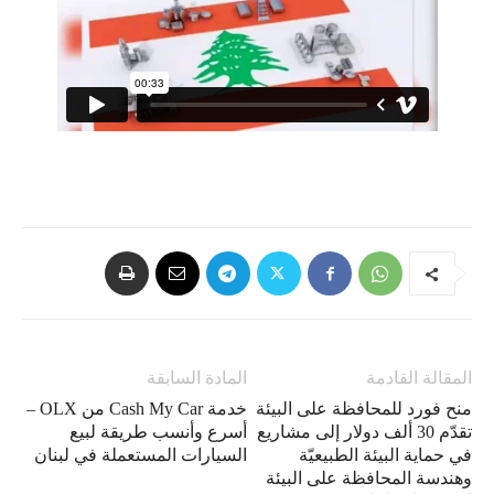
المقالة القادمة
المادة السابقة
منح فورد للمحافظة على البيئة
خدمة Cash My Car من OLX –
تقدّم 30 ألف دولار إلى مشاريع
أسرع وأنسب طريقة لبيع
في حماية البيئة الطبيعيّة
السيارات المستعملة في لبنان
وهندسة المحافظة على البيئة