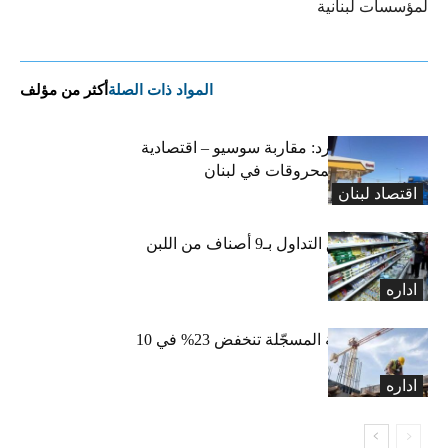
لمؤسسات لبنانية
المواد ذات الصلة
أكثر من مؤلف
التضخم المستورد: مقاربة سوسيو – اقتصادية
لارتفاع أسعار المحروقات في لبنان
اقتصاد لبنان
«الاقتصاد» تعلّق التداول بـ9 أصناف من اللبن
واللبنة
اداره
الرخص العقارية المسجّلة تنخفض 23% في 10
أشهر
اداره