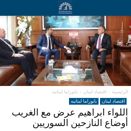
الرئيسية
اقتصاد لبنان
بانوراما لبنانیه
اقتصاد لبنان
بانوراما لبنانیه
اللواء ابراهيم عرض مع الغريب
أوضاع النازحين السوريين