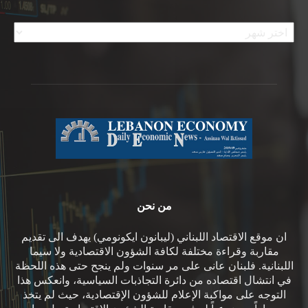
الأرشيف
من نحن
ان موقع الاقتصاد اللبناني (ليبانون ايكونومي) يهدف الى تقديم
مقاربة وقراءة مختلفة لكافة الشؤون الاقتصادية ولا سيما
اللبنانية. فلبنان عانى على مر سنوات ولم ينجح حتى هذه اللحظة
في انتشال اقتصاده من دائرة التجاذبات السياسية، وانعكس هذا
التوجه على مواكبة الإعلام للشؤون الإقتصادية، حيث لم يتخذ