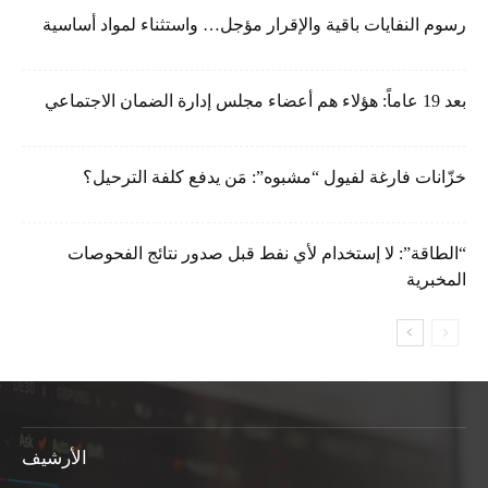
رسوم النفايات باقية والإقرار مؤجل… واستثناء لمواد أساسية
بعد 19 عاماً: هؤلاء هم أعضاء مجلس إدارة الضمان الاجتماعي
خزّانات فارغة لفيول “مشبوه”: مَن يدفع كلفة الترحيل؟
“الطاقة”: لا إستخدام لأي نفط قبل صدور نتائج الفحوصات
المخبرية
الأرشيف