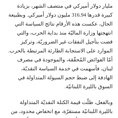
مليار دولار أميركي في منتصف الشهر، بزيادة
كبيرة قدرها 316.94 مليون دولار أميركي. وبطبيعة
الحال، عكست هذه الأرقام نتائج السياسة التي
انتهجتها وزارة الماليّة منذ بداية الحرب، والتي
قضت بتأجيل النفقات غير الضروريّة، وتركيز
الموارد على الاستجابة الطارئة المرتبطة بالحرب.
أمّا الفوائض المُحقّقة، والموجودة في مصرف
لبنان، فأسهمت في خدمة السياسة النقديّة،
الهادفة إلى ضبط حجم السيولة المتداولة في
السوق بالليرة اللبنانيّة.
وبالفعل، ظلّت قيمة الكتلة النقديّة المتداولة
بالليرة اللبنانيّة مستقرّة، مع انخفاض محدود، من