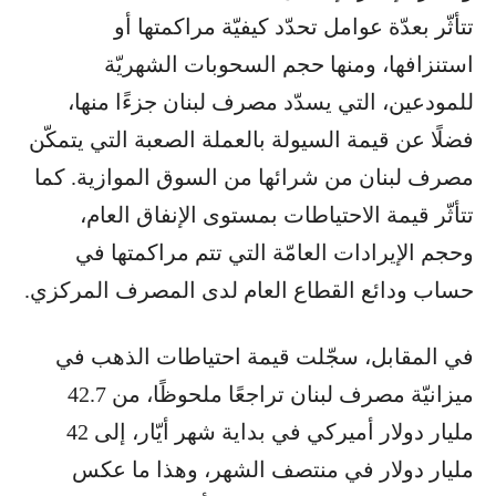
تتأثّر بعدّة عوامل تحدّد كيفيّة مراكمتها أو
استنزافها، ومنها حجم السحوبات الشهريّة
للمودعين، التي يسدّد مصرف لبنان جزءًا منها،
فضلًا عن قيمة السيولة بالعملة الصعبة التي يتمكّن
مصرف لبنان من شرائها من السوق الموازية. كما
تتأثّر قيمة الاحتياطات بمستوى الإنفاق العام،
وحجم الإيرادات العامّة التي تتم مراكمتها في
حساب ودائع القطاع العام لدى المصرف المركزي.
في المقابل، سجّلت قيمة احتياطات الذهب في
ميزانيّة مصرف لبنان تراجعًا ملحوظًا، من 42.7
مليار دولار أميركي في بداية شهر أيّار، إلى 42
مليار دولار في منتصف الشهر، وهذا ما عكس