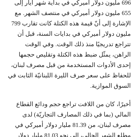
696 مليون دولار أميركي في بداية شهر أيار إلى
655 مليون دولار أميركي في منتصف الشهر. مع
الإشارة إلى أنّ قيمة هذه الكتلة كانت تقارب 799
مليون دولار أميركي في بدايات السنة، قبل أن
تتراجع تدريجيًا منذ ذلك الوقت. وفي الوقت
الراهن، يمثّل ضبط هذه الكتلة وتقليص حجمها
إحدى الأدوات المستخدمة من قبل مصرف لبنان،
للحفاظ على سعر صرف الليرة اللبنانيّة الثابت في
السوق الموازية.
أخيرًا، كان من اللافت تراجع حجم ودائع القطاع
المالي (بما في ذلك المصارف التجاريّة) لدى
مصرف لبنان، من 81.39 مليار دولار أميركي في
مطلع الشهر الحالي، إلى نحو 81.03 مليار دولار