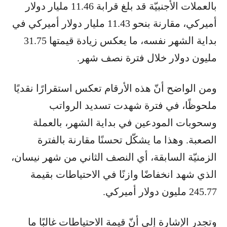
بالعملات الأجنبيّة قد بلغ قرابة 11.46 مليار دولار
أميركي، مقارنة بنحو 11.43 مليار دولار أميركي في
بداية الشهر نفسه، ما يعكس زيادة قيمتها 31.75
مليون دولار خلال فترة نصف شهر.
ومن الواضح أنّ هذه الأرقام تعكس استقرارًا نقديًا
ملحوظًا، في فترة شهدت تسديد الرواتب
وسحوبات المودعين في بداية الشهر، بالعملة
الصعبة. وهذا ما يشكّل تحسنًا مقارنة بالفترة
الزمنيّة السابقة، أي النصف الثاني من شهر نيسان،
الذي شهد انخفاضًا وازنًا في الاحتياطات بقيمة
245.77 مليون دولار أميركي.
وتجدر الإشارة إلى أنّ قيمة الاحتياطات غالبًا ما