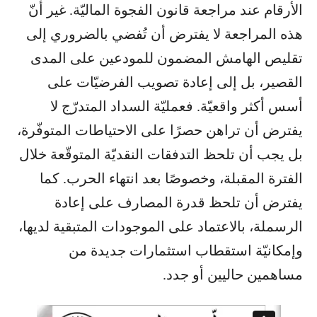
الأرقام عند مراجعة قانون الفجوة الماليّة. غير أنّ
هذه المراجعة لا يفترض أن تُفضي بالضروري إلى
تقليص الهامش المضمون للمودعين على المدى
القصير، بل إلى إعادة تصويب الفرضيّات على
أسس أكثر واقعيّة. فعمليّة السداد المتدرّج لا
يفترض أن تراهن حصرًا على الاحتياطات المتوفّرة،
بل يجب أن تلحظ التدفقات النقديّة المتوقّعة خلال
الفترة المقبلة، وخصوصًا بعد انتهاء الحرب. كما
يفترض أن تلحظ قدرة المصارف على إعادة
الرسملة، بالاعتماد على الموجودات المتبقية لديها،
وإمكانيّة استقطاب استثمارات جديدة من
مساهمين حاليين أو جدد.