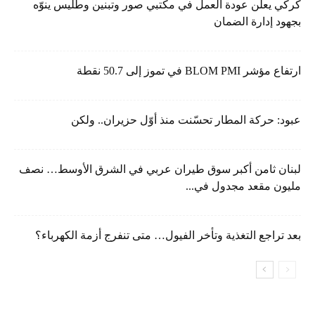
كركي يعلن عودة العمل في مكتبي صور وتبنين وطليس ينوّه
بجهود إدارة الضمان
ارتفاع مؤشر BLOM PMI في تموز إلى 50.7 نقطة
عبود: حركة المطار تحسّنت منذ أوّل حزيران.. ولكن
لبنان ثامن أكبر سوق طيران عربي في الشرق الأوسط… نصف
مليون مقعد مجدول في...
بعد تراجع التغذية وتأخر الفيول… متى تنفرج أزمة الكهرباء؟