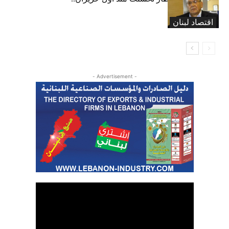
ولكن
اقتصاد لبنان
- Advertisement -