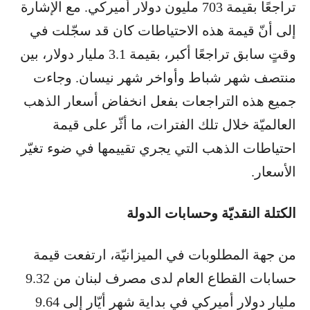
تراجعًا بقيمة 703 مليون دولار أميركي. مع الإشارة
إلى أنّ قيمة هذه الاحتياطات كان قد سجّلت في
وقتٍ سابق تراجعًا أكبر، بقيمة 3.1 مليار دولار، بين
منتصف شهر شباط وأواخر شهر نيسان. وجاءت
جميع هذه التراجعات بفعل انخفاض أسعار الذهب
العالميّة خلال تلك الفترات، ما أثّر على قيمة
احتياطات الذهب التي يجري تقييمها في ضوء تغيّر
الأسعار.
الكتلة النقديّة وحسابات الدولة
من جهة المطلوبات في الميزانيّة، ارتفعت قيمة
حسابات القطاع العام لدى مصرف لبنان من 9.32
مليار دولار أميركي في بداية شهر أيّار إلى 9.64