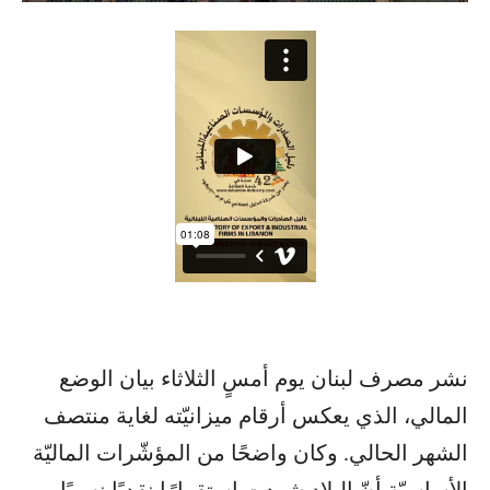
نشر مصرف لبنان يوم أمسٍ الثلاثاء بيان الوضع
المالي، الذي يعكس أرقام ميزانيّته لغاية منتصف
الشهر الحالي. وكان واضحًا من المؤشّرات الماليّة
الأساسيّة أنّ البلاد شهدت استقرارًا نقديًا نسبيًا