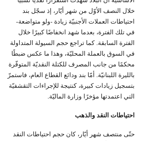
خلال النصف الأوّل من شهر أيّار، إذ سجّل بند
احتياطات العملات الأجنبيّة زيادة -ولو متواضعة-
في تلك الفترة، بعدما شهد انخفاضًا كبيرًا خلال
الفترة السابقة. كما تراجع حجم السيولة المتداولة
في السوق بالعملة المحليّة، وهذا ما عكس ضبطًا
محكمًا من جانب المصرف للكتلة النقديّة المتوفّرة
بالليرة اللبنانيّة. أمّا بند ودائع القطاع العام، فاستمرّ
بتسجيل زيادات كبيرة، كنتيجة للإجراءات التقشفيّة
التي اعتمدتها مؤخرًا وزارة الماليّة.
احتياطات النقد والذهب
حتّى منتصف شهر أيّار، كان حجم احتياطات النقد