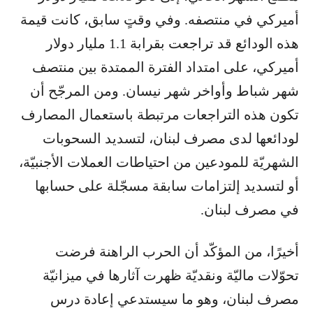
أميركي في منتصفه. وفي وقتٍ سابق، كانت قيمة
هذه الودائع قد تراجعت بقرابة 1.1 مليار دولار
أميركي، على امتداد الفترة الممتدة بين منتصف
شهر شباط وأواخر شهر نيسان. ومن المرجّح أن
تكون هذه التراجعات مرتبطة باستعمال المصارف
لودائعها لدى مصرف لبنان، لتسديد السحوبات
الشهريّة للمودعين من احتياطات العملات الأجنبيّة،
أو لتسديد إلتزامات سابقة مسجّلة على حسابها
في مصرف لبنان.
أخيرًا، من المؤكّد أن الحرب الراهنة فرضت
تحوّلات ماليّة ونقديّة ظهرت آثارها في ميزانيّة
مصرف لبنان، وهو ما سيستدعي إعادة درس