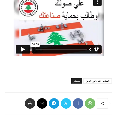
المدن - علي نور الدين
مصدر