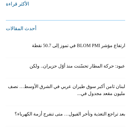
الأكثر قراءة
أحدث المقالات
ارتفاع مؤشر BLOM PMI في تموز إلى 50.7 نقطة
عبود: حركة المطار تحسّنت منذ أوّل حزيران.. ولكن
لبنان ثامن أكبر سوق طيران عربي في الشرق الأوسط… نصف
مليون مقعد مجدول في...
بعد تراجع التغذية وتأخر الفيول… متى تنفرج أزمة الكهرباء؟