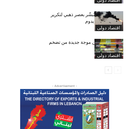
اقتصاد دولی
الحرب الإيرانية تُبشّر بعصر ذهبي لتكرير
النفط.. لكنه لن يدوم
اقتصاد دولی
العالم يقترب من موجة جديدة من تضخم
أسعار الغذاء
اقتصاد دولی
- Advertisement -