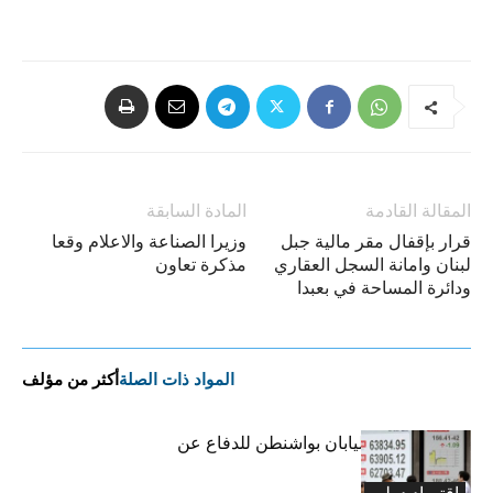
المقالة القادمة
المادة السابقة
قرار بإقفال مقر مالية جبل
وزيرا الصناعة والاعلام وقعا
لبنان وامانة السجل العقاري
مذكرة تعاون
ودائرة المساحة في بعبدا
المواد ذات الصلة
أكثر من مؤلف
لماذا استعانت اليابان بواشنطن للدفاع عن
الين؟