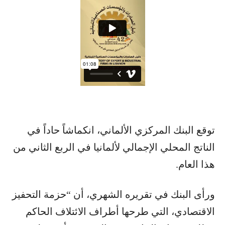
توقع ​البنك المركزي الألماني​، انكماشاً حاداً في ​
الناتج المحلي​ الإجمالي لألمانيا في الربع الثاني من
هذا العام.
ورأى البنك في تقريره الشهري، أن “حزمة التحفيز
الاقتصادي، التي طرحها أطراف الائتلاف الحاكم