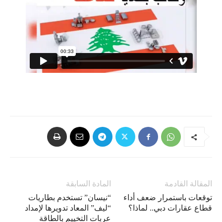
المقالة القادمة
المادة السابقة
توقعات باستمرار ضعف أداء
“نيسان” تستخدم بطاريات
قطاع عقارات دبي.. لماذا؟
“ليف” المعاد تدويرها لإمداد
عربات التخييم بالطاقة