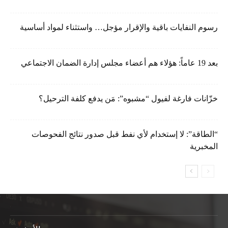
رسوم النفايات باقية والإقرار مؤجل… واستثناء لمواد أساسية
بعد 19 عاماً: هؤلاء هم أعضاء مجلس إدارة الضمان الاجتماعي
خزّانات فارغة لفيول “مشبوه”: مَن يدفع كلفة الترحيل؟
“الطاقة”: لا إستخدام لأي نفط قبل صدور نتائج الفحوصات
المخبرية