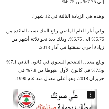
إلى 7.75% من 6.75%.
وهذه هي الزيادة الثالثة في 12 شهرا.
وفي أيار العام الماضي رفع البنك نسبة الفائدة من
5.75% الى 6.75%، وذلك بعد نحو ثلاثة أشهر من
زيادة أخرى سبقتها في آذار 2018.
وبلغ معدل التضخم السنوي في كانون الثاني 7.1%
و7.5% في كانون الأول، هبوطا من 7.8% في
حزيران 2018، وهو أعلى معدل منذ عام 1990.