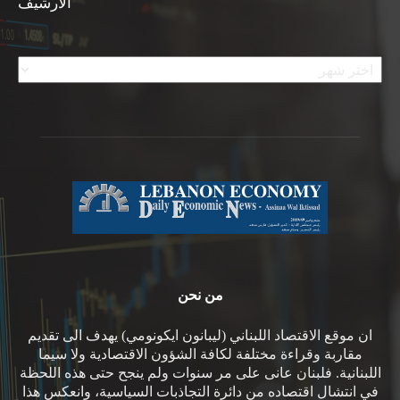
الأرشيف
الأرشيف
من نحن
ان موقع الاقتصاد اللبناني (ليبانون ايكونومي) يهدف الى تقديم
مقاربة وقراءة مختلفة لكافة الشؤون الاقتصادية ولا سيما
اللبنانية. فلبنان عانى على مر سنوات ولم ينجح حتى هذه اللحظة
في انتشال اقتصاده من دائرة التجاذبات السياسية، وانعكس هذا