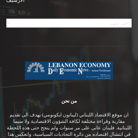
الأرشيف
الأرشيف
من نحن
ان موقع الاقتصاد اللبناني (ليبانون ايكونومي) يهدف الى تقديم
مقاربة وقراءة مختلفة لكافة الشؤون الاقتصادية ولا سيما
اللبنانية. فلبنان عانى على مر سنوات ولم ينجح حتى هذه اللحظة
في انتشال اقتصاده من دائرة التجاذبات السياسية، وانعكس هذا