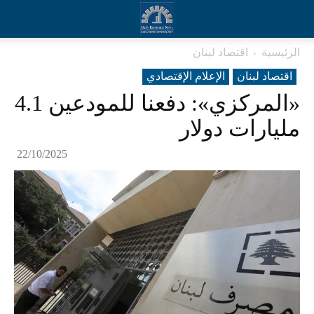
الرئيسية
اقتصاد لبنان
اقتصاد لبنان
الإعلام الإقتصادي
«المركزي»: دفعنا للمودعين 4.1
مليارات دولار
22/10/2025