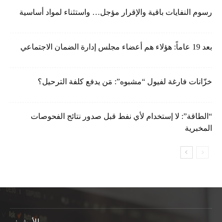
رسوم النفايات باقية والإقرار مؤجل… واستثناء لمواد أساسية
بعد 19 عاماً: هؤلاء هم أعضاء مجلس إدارة الضمان الاجتماعي
خزّانات فارغة لفيول “مشبوه”: مَن يدفع كلفة الترحيل؟
“الطاقة”: لا إستخدام لأي نفط قبل صدور نتائج الفحوصات
المخبرية