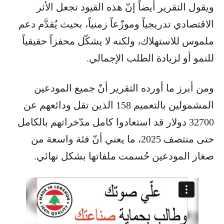
ويقول التقرير أيضاً إنّ هذه القيود تجعل الأثر
الاقتصادي تدريجياً وموزّعاً زمنياً، بحيث يُقدَّم دعم
ملموس للاستهلاك، ولكنه لا يشكّل محفزاً حقيقياً
للنمو أو لزيادة الطلب الإجمالي.
ومن أبرز ما أورده التقرير أنّ جميع المودعين
المشمولين بالتعميم 158 الذين تقل ودائعهم عن
32700 دولار قد استعادوا كامل مدّخراتهم بالكامل
حتى منتصف 2025، ما يعني أنّ فئة واسعة من
صغار المودعين حُسمت ملفاتها بشكل نهائي.