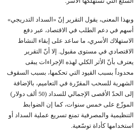
السلع التي تستهلكها الأسر.
وبهذا المعنى، يقول التقرير إنّ «السداد التدريجي»
أسهم في دعم الطلب في الاقتصاد، عبر دفع
الاستهلاك الأسري، ما ساعد على إبقاء النشاط
الاقتصادي في مستوى مقبول. إلا أنّ التقرير
يعترف بأنّ الأثر الكلي لهذه الإجراءات يبقى
محدوداً بسبب القيود التي تحكمها، بسبب السقوف
الشهرية للسحب المقرّرة في التعاميم، بالإضافة
إلى الحدّ الأقصى الإجمالي للسداد (50 ألف دولار)
الموزّع على خمس سنوات، كما إن الضوابط
التنظيمية والمصرفية تمنع تسريع عملية السداد أو
استخدامها كأداة توسّعية.