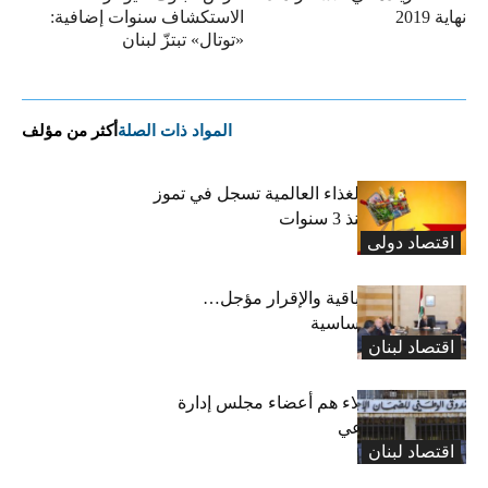
نهاية 2019
الاستكشاف سنوات إضافية:
«توتال» تبتزّ لبنان
المواد ذات الصلة
أكثر من مؤلف
“الفاو”: أسعار الغذاء العالمية تسجل في تموز
أعلى مستوى منذ 3 سنوات
اقتصاد دولی
رسوم النفايات باقية والإقرار مؤجل…
واستثناء لمواد أساسية
اقتصاد لبنان
بعد 19 عاماً: هؤلاء هم أعضاء مجلس إدارة
الضمان الاجتماعي
اقتصاد لبنان