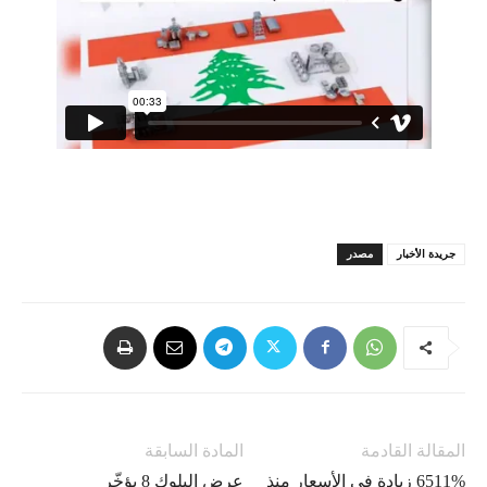
جريدة الأخبار
مصدر
المقالة القادمة
المادة السابقة
6511% زيادة في الأسعار منذ
عرض البلوك 8 يؤخّر