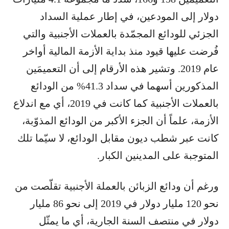
دولار إلى المودعين، في إطار عملية السداد
الجزئي للودائع المجمّدة بالعملات الأجنبية والتي
فُرضت عليها قيود منذ بداية الأزمة المالية أواخر
عام 2019. وتشير هذه الأرقام إلى أن التعميمَين
المذكورين أسهما في سداد 41.3% من الودائع
بالعملات الأجنبية كما كانت في 2019، أي مع اندلاع
الأزمة، علماً أن الجزء الأكبر من الودائع المذوّبة،
كانت عبر شطب ديون مقابل الودائع، لا سيّما تلك
المتوجبة على المدينين الكبار.
ورغم أن ودائع الزبائن بالعملة الأجنبية تقلّصت من
نحو 120 مليار دولار في 2019 إلى نحو 86 مليار
دولار في منتصف السنة الجارية، أي ما يمثّل