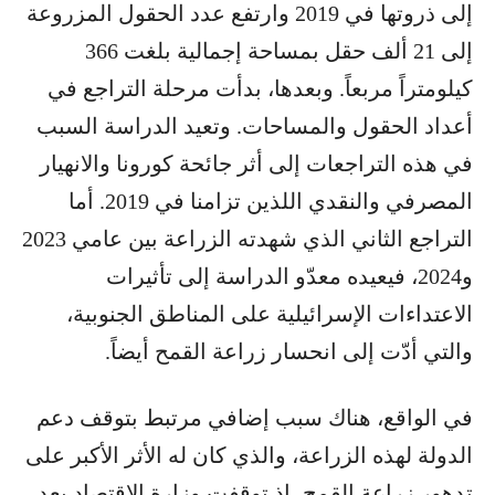
إلى ذروتها في 2019 وارتفع عدد الحقول المزروعة
إلى 21 ألف حقل بمساحة إجمالية بلغت 366
كيلومتراً مربعاً. وبعدها، بدأت مرحلة التراجع في
أعداد الحقول والمساحات. وتعيد الدراسة السبب
في هذه التراجعات إلى أثر جائحة كورونا والانهيار
المصرفي والنقدي اللذين تزامنا في 2019. أما
التراجع الثاني الذي شهدته الزراعة بين عامي 2023
و2024، فيعيده معدّو الدراسة إلى تأثيرات
الاعتداءات الإسرائيلية على المناطق الجنوبية،
والتي أدّت إلى انحسار زراعة القمح أيضاً.
في الواقع، هناك سبب إضافي مرتبط بتوقف دعم
الدولة لهذه الزراعة، والذي كان له الأثر الأكبر على
تدهور زراعة القمح، إذ توقفت وزارة الاقتصاد بعد