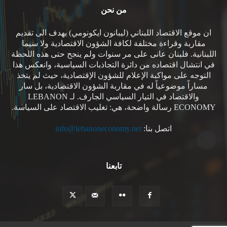
من نحن
ان موقع الاقتصاد اللبناني (ليبانون ايكونومي) يهدف الى تقديم
مقاربة وقراءة مختلفة لكافة الشؤون الاقتصادية ولا سيما
اللبنانية. فلبنان عانى على مر سنوات ولم ينجح حتى هذه اللحظة
في انتشال اقتصاده من دائرة التجاذبات السياسية، وانعكس هذا
التوجه على مواكبة الإعلام للشؤون الإقتصادية، حيث لم يتخذ
مساراً موضوعياً له في مقاربة الشؤون الاقتصادية، بل سار
والاقتصاد في التيار السياسي الجارف. لـ LEBANON
ECONOMY رسالة واضحة، هي: تغليب الاقتصاد على السياسة.
اتصل بنا:
info@lebanoneconomy.net
تابعنا