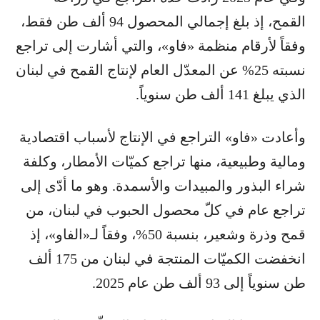
القمح، إذ بلغ إجمالي المحصول 94 ألف طن فقط،
وفقاً لأرقام منظمة «فاو»، والتي أشارت إلى تراجع
نسبته 25% عن المعدّل العام لإنتاج القمح في لبنان
الذي يبلغ 141 ألف طن سنوياً.
وأعادت «فاو» التراجع في الإنتاج لأسباب اقتصادية
ومالية وطبيعية، منها تراجع كميّات الأمطار، وكلفة
شراء البذور والمبيدات والأسمدة. وهو ما أدّى إلى
تراجع عام في كلّ محصول الحبوب في لبنان، من
قمح وذرة وشعير، بنسبة 50%، وفقاً لـ«الفاو»، إذ
انخفضت الكميّات المنتجة في لبنان من 175 ألف
طن سنوياً إلى 93 ألف طن عام 2025.