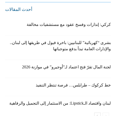
أحدث المقالات
كركي: إنذارات وفسخ عقود مع مستشفيات مخالفة
بشرى “كهربائية” للبنانيين: باخرة فيول في طريقها إلى لبنان..
والإدارات العامة تبدأ بدفع متوجباتها
لجنة المال تقرّ فتح اعتماد لـ”أوجيرو” في موازنة 2026
خط كركوك – طرابلس… فرصة تنتظر التنفيذ
لبنان واقتصاد الـLipstick: من الاستثمار إلى التجميل والرفاهية