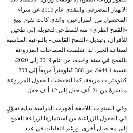
الانهيار المصرفي والنقدي عام 2019 عن شراء
المحصول من المزارعين، والذي كانت تقوم ببيع
«القمح الطري» منه للمطاحن لتحويله إلى طحين
للأفران، وتبديل «القمح القاسي» بالنوعية المناسبة
لصناعة الخبز. لذا تقلصت المساحات المزروعة
بالقمح في سنة واحدة، من عام 2019 إلى 2020،
بنسبة 44.4%، من 366 كيلومتراً مربعاً إلى 203
كيلومترات مربعة، كما انخفضت الحقول المزروعة
مباشرةً من 21 ألف حقل إلى 12 ألف حقل.
وفي السنوات اللاحقة أظهرت الدراسة بداية تحوّلٍ
في الحقول الزراعية من استثمارها لزراعة القمح
إلى محاصيل أخرى. ورغم التقلبات في عدد