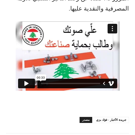
المصرفية والنقدية عليها.
جريدة الأخبار - فؤاد بزي
مصدر