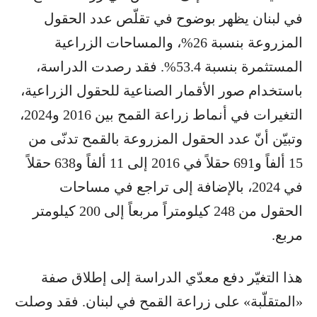
في لبنان يظهر بوضوح في تقلّص عدد الحقول
المزروعة بنسبة 26%، والمساحات الزراعية
المستثمرة بنسبة 53.4%. فقد رصدت الدراسة،
باستخدام صور الأقمار الصناعية للحقول الزراعية،
التغيرات في أنماط زراعة القمح بين 2016 و2024،
وتبيّن أنّ عدد الحقول المزروعة بالقمح تدنّى من
15 ألفاً و691 حقلاً في 2016 إلى 11 ألفاً و638 حقلاً
في 2024، بالإضافة إلى تراجع في مساحات
الحقول من 248 كيلومتراً مربعاً إلى 200 كيلومتر
مربع.
هذا التغيّر دفع معدّي الدراسة إلى إطلاق صفة
«المتقلّبة» على زراعة القمح في لبنان. فقد وصلت