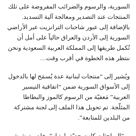
السورية، والرسوم والضرائب المفروضة على تلك
المنتجات عند التصدير ومعالجة آلية التسديد.
بالإضافة إلى عبور شاحنات الترانزيت عبر الأراضي
السورية إلى الأردن والعراق حالياً على أمل أن
تُكمل طريقها إلى المملكة العربية السعودية ونحن
ننتظر هذه الخطوة في أقرب وقت…
ويُشير إلى “منتجات لبنانية عدة يُسمَح لها بالدخول
إلى الأسواق السورية ضمن “اتفاقية التيسير
العربية” مَعفيّة من الرسوم كالموز والبطاطا
المثلّجة. تم تحويل هذا الملف إلى لجنة مشتركة
من البلدين للمتابعة”.
…”المباحثات كانت جديّة بامتياز” يخلص ترشيشي،