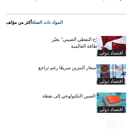
المواد ذات الصلة
أكثر من مؤلف
بلومبيرغ: “السلاح النفطي الصيني” يغيّر
معادلة أسعار الطاقة العالمية
اقتصاد دولی
لماذا لا تنخفض أسعار البنزين سريعًا رغم تراجع
النفط؟
اقتصاد دولی
هل يتحول سلاح الصين التكنولوجي إلى نقطة
ضعفها؟
اقتصاد دولی