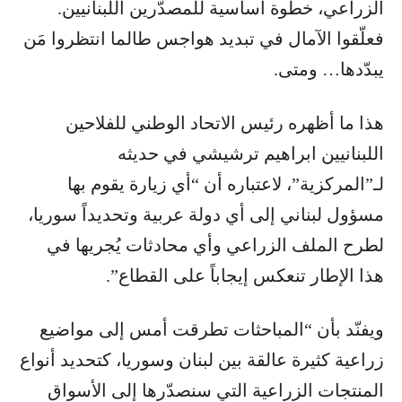
الزراعي، خطوة أساسية للمصدّرين اللبنانيين.
فعلّقوا الآمال في تبديد هواجس طالما انتظروا مَن
يبدّدها… ومتى.
هذا ما أظهره رئيس الاتحاد الوطني للفلاحين
اللبنانيين ابراهيم ترشيشي في حديثه
لـ”المركزية”، لاعتباره أن “أي زيارة يقوم بها
مسؤول لبناني إلى أي دولة عربية وتحديداً سوريا،
لطرح الملف الزراعي وأي محادثات يُجريها في
هذا الإطار تنعكس إيجاباً على القطاع”.
ويفنّد بأن “المباحثات تطرقت أمس إلى مواضيع
زراعية كثيرة عالقة بين لبنان وسوريا، كتحديد أنواع
المنتجات الزراعية التي سنصدّرها إلى الأسواق