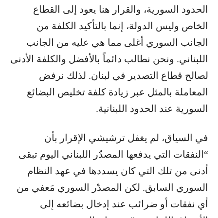
الحدود السورية، والقرار هنا يعود إلى القطاع
الخاص وليس الدولة، إنما بالتأكيد الكلفة من
الجانب السوري أغلى مما هي عليه من الجانب
اللبناني. ونحن نطالب دائماً بالأفضل والكلفة الأدنى
لصالح قطاع التصدير في لبنان. لذلك نرفض
المعاملة بالمثل عبر زيادة كلفة تخليص البضائع
السورية عند الحدود اللبنانية.
في السياق، لم يغفل ترشيشي الإقرار بأن
“النفقات التي يدفعها المصدّر اللبناني اليوم تبقى
أدنى من تلك التي كان يسددها في عهد النظام
السوري السابق. لكن المصدّر السوري مَعفي من
أي نفقات أو ضرائب عند إدخال بضائعه إلى