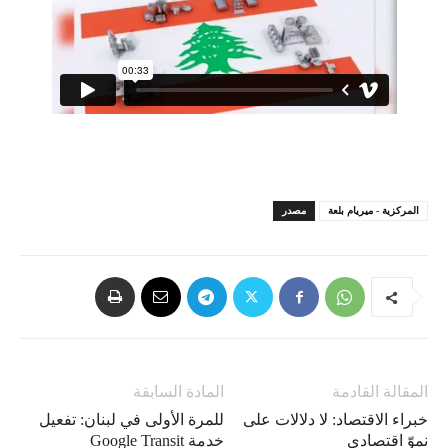
المركزية - ميريام بلعة
مصدر
المقالة القادمة
المادة السابقة
خبراء الاقتصاد: لا دلالات على
للمرة الأولى في لبنان: تفعيل
نموّ اقتصادي
خدمة Google Transit