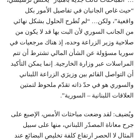
“حيث غاص الجانبان في تفاصيل الأمور بكل
واقعية”، ولكن… “لم تُطرح الحلول بشكل نهائي
من الجانب السوري لأن البت بها قد لا يكون من
صلاحية وزير الزراعة وحده، إذ هناك مرجعيات في
سوريا مسؤولة عن الشأن المالي تشترط أن تتم
المراسلات عبر وزارة الخارجية. إنما يمكن التأكيد
أن التواصل القائم بين وزيرَي الزراعة اللبناني
والسوري هو في حدّ ذاته تقدّم ملحوظ لتمتين
العلاقات اللبنانية – السورية”.
ويُضيف: لقد وضعت مباحثات الأمس، الإصبع على
جرح معاناة المصدّر اللبناني، منها على سبيل
المثال لا الحصر ارتفاع كلفة تخليص البضائع عند