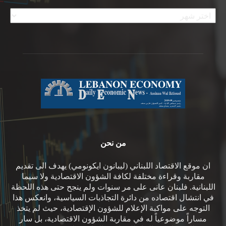
الأرشيف
من نحن
ان موقع الاقتصاد اللبناني (ليبانون ايكونومي) يهدف الى تقديم
مقاربة وقراءة مختلفة لكافة الشؤون الاقتصادية ولا سيما
اللبنانية. فلبنان عانى على مر سنوات ولم ينجح حتى هذه اللحظة
في انتشال اقتصاده من دائرة التجاذبات السياسية، وانعكس هذا
التوجه على مواكبة الإعلام للشؤون الإقتصادية، حيث لم يتخذ
مساراً موضوعياً له في مقاربة الشؤون الاقتصادية، بل سار