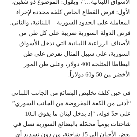
الأسواق اللبنانية…”، ويقول: الموضوع ذو شقين،
الأول: فرض القطاع الخاص كلفة محددة لإجراء
المعاملة على الحدود السورية – اللبنانية، والثاني:
فرض الدولة السورية ضريبة على كل طن من
الأصناف الزراعية اللبنانية التي تدخل الأسواق
السورية، على سبيل المثال تفرض على طن
البطاطا المثلجة 400 دولار، وعلى طن الموز
الأخضر بين 50 و60 دولاراً.
في حين كلفة تخليص البضائع من الجانب اللبناني
“أدنى من الكفة المفروضة من الجانب السوري”
على حدّ قوله، “إذ يدخل لبنان ما يفوق الـ10
شاحنات يومياً محمّلة بالبضائع السورية تصل في
بعض الأحيان إلى 15 شاحنة، من دون تسديد أي