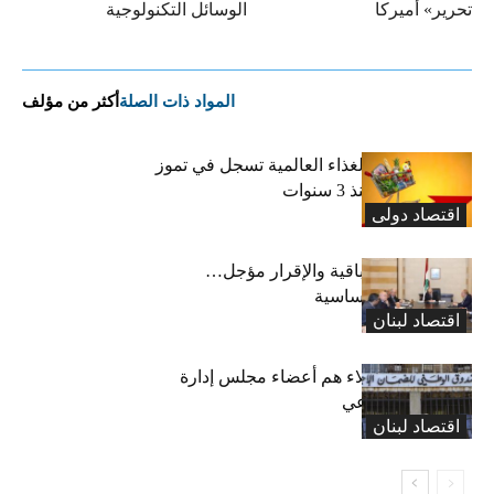
تحرير» أميركا
الوسائل التكنولوجية
المواد ذات الصلة
أكثر من مؤلف
“الفاو”: أسعار الغذاء العالمية تسجل في تموز
أعلى مستوى منذ 3 سنوات
اقتصاد دولی
رسوم النفايات باقية والإقرار مؤجل…
واستثناء لمواد أساسية
اقتصاد لبنان
بعد 19 عاماً: هؤلاء هم أعضاء مجلس إدارة
الضمان الاجتماعي
اقتصاد لبنان