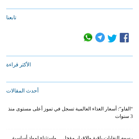
تابعنا
الأكثر قراءة
أحدث المقالات
“الفاو”: أسعار الغذاء العالمية تسجل في تموز أعلى مستوى منذ
3 سنوات
رسوم النفايات باقية والإقرار مؤجل… واستثناء لمواد أساسية