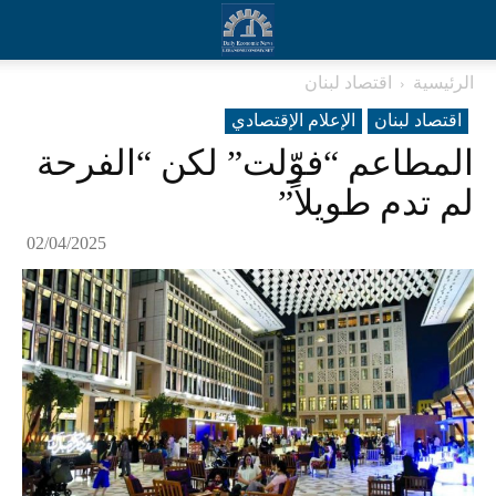
الرئيسية
اقتصاد لبنان
اقتصاد لبنان
الإعلام الإقتصادي
المطاعم “فوّلت” لكن “الفرحة
لم تدم طويلاً”
02/04/2025