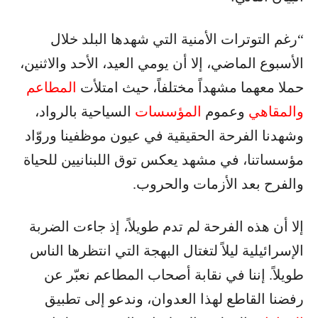
“رغم التوترات الأمنية التي شهدها البلد خلال
الأسبوع الماضي، إلا أن يومي العيد، الأحد والاثنين،
حملا معهما مشهداً مختلفاً، حيث امتلأت
المطاعم
والمقاهي
وعموم
المؤسسات
السياحية بالرواد،
وشهدنا الفرحة الحقيقية في عيون موظفينا وروّاد
مؤسساتنا، في مشهد يعكس توق اللبنانيين للحياة
والفرح بعد الأزمات والحروب.
إلا أن هذه الفرحة لم تدم طويلاً، إذ جاءت الضربة
الإسرائيلية ليلاً لتغتال البهجة التي انتظرها الناس
طويلاً. إننا في نقابة أصحاب المطاعم نعبّر عن
رفضنا القاطع لهذا العدوان، وندعو إلى تطبيق