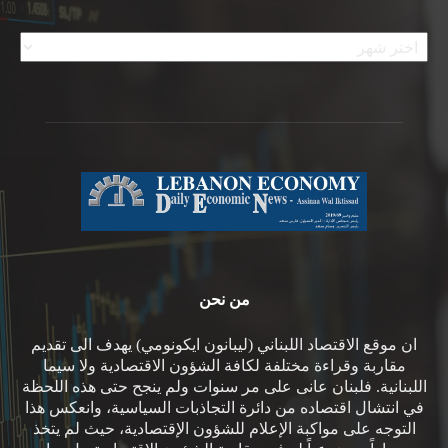
الأرشيف
من نحن
ان موقع الاقتصاد اللبناني (ليبانون ايكونومي) يهدف الى تقديم
مقاربة وقراءة مختلفة لكافة الشؤون الاقتصادية ولا سيما
اللبنانية. فلبنان عانى على مر سنوات ولم ينجح حتى هذه اللحظة
في انتشال اقتصاده من دائرة التجاذبات السياسية، وانعكس هذا
التوجه على مواكبة الإعلام للشؤون الإقتصادية، حيث لم يتخذ