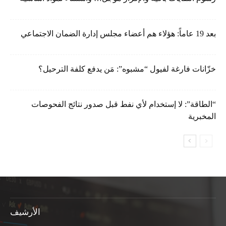
بعد 19 عاماً: هؤلاء هم أعضاء مجلس إدارة الضمان الاجتماعي
خزّانات فارغة لفيول “مشبوه”: مَن يدفع كلفة الترحيل؟
“الطاقة”: لا إستخدام لأي نفط قبل صدور نتائج الفحوصات
المخبرية
الأرشيف