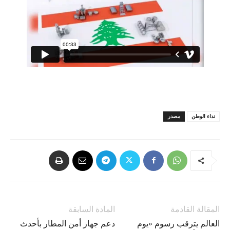
نداء الوطن
مصدر
المقالة القادمة
المادة السابقة
العالم يترقب رسوم «يوم
دعم جهاز أمن المطار بأحدث