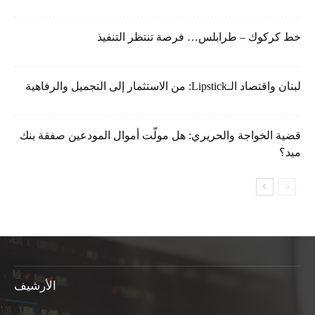
خط كركوك – طرابلس… فرصة تنتظر التنفيذ
لبنان واقتصاد الـLipstick: من الاستثمار إلى التجميل والرفاهية
قضية الخواجة والحريري: هل مولّت أموال المودعين صفقة بنك
ميد؟
الأرشيف