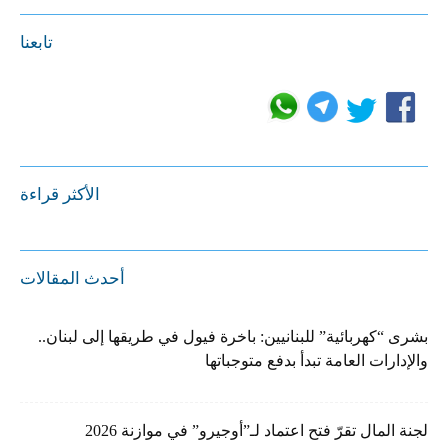
تابعنا
الأكثر قراءة
أحدث المقالات
بشرى “كهربائية” للبنانيين: باخرة فيول في طريقها إلى لبنان..
والإدارات العامة تبدأ بدفع متوجباتها
لجنة المال تقرّ فتح اعتماد لـ”أوجيرو” في موازنة 2026