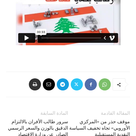
المقالة القادمة
المادة السابقة
موقف حذر من «المركزي
سرور طالب الأفران بالالتزام
الأوروبي» تجاه تخفيف السياسة
الدقيق بالوزن والسعر الرسمي
النقدية المستقبلية
الصادر عن وزارة الاقتصاد