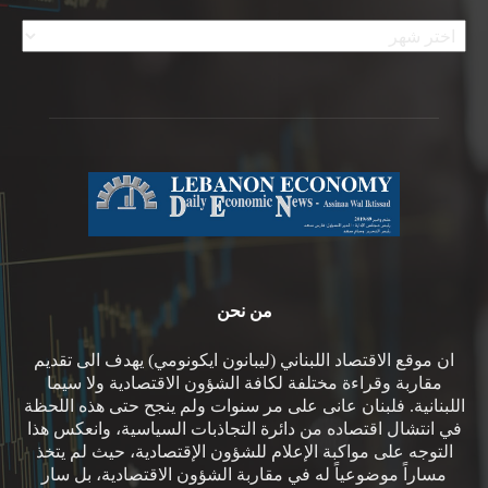
الأرشيف
من نحن
ان موقع الاقتصاد اللبناني (ليبانون ايكونومي) يهدف الى تقديم
مقاربة وقراءة مختلفة لكافة الشؤون الاقتصادية ولا سيما
اللبنانية. فلبنان عانى على مر سنوات ولم ينجح حتى هذه اللحظة
في انتشال اقتصاده من دائرة التجاذبات السياسية، وانعكس هذا
التوجه على مواكبة الإعلام للشؤون الإقتصادية، حيث لم يتخذ
مساراً موضوعياً له في مقاربة الشؤون الاقتصادية، بل سار